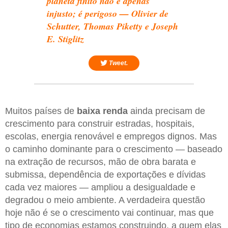
planeta finito não é apenas
injusto; é perigoso — Olivier de
Schutter, Thomas Piketty e Joseph
E. Stiglitz
Tweet.
Muitos países de
baixa renda
ainda precisam de
crescimento para construir estradas, hospitais,
escolas, energia renovável e empregos dignos. Mas
o caminho dominante para o crescimento — baseado
na extração de recursos, mão de obra barata e
submissa, dependência de exportações e dívidas
cada vez maiores — ampliou a desigualdade e
degradou o meio ambiente. A verdadeira questão
hoje não é se o crescimento vai continuar, mas que
tipo de economias estamos construindo, a quem elas