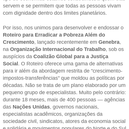
servem e se permitem que todas as pessoas vivam
com dignidade dentro dos limites planetários.
Por isso, nos unimos para desenvolver e endossar o
Roteiro para Erradicar a Pobreza Além do
Crescimento
, lançado recentemente em
Genebra
,
na
Organização Internacional do Trabalho
, sob os
auspícios da
Coalizão Global para a Justiça
Social
. O Roteiro oferece uma gama de alternativas
para ir além da abordagem restrita de "crescimento-
impostos-transferências" que moldou as políticas por
décadas. Não se trata de um plano elaborado por um
pequeno grupo de especialistas. Muito pelo contrário:
durante 18 meses, mais de 400 pessoas — agências
das
Nações Unidas
, governos nacionais,
especialistas acadêmicos, organizações da
sociedade civil, sindicatos, atores da economia social
e solidária e movimentos populares do Norte e do Sul