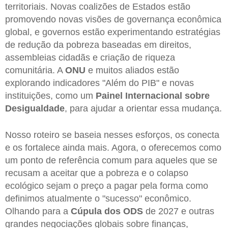
territoriais. Novas coalizões de Estados estão
promovendo novas visões de governança econômica
global, e governos estão experimentando estratégias
de redução da pobreza baseadas em direitos,
assembleias cidadãs e criação de riqueza
comunitária. A
ONU
e muitos aliados estão
explorando indicadores "Além do PIB" e novas
instituições, como um
Painel Internacional sobre
Desigualdade
, para ajudar a orientar essa mudança.
Nosso roteiro se baseia nesses esforços, os conecta
e os fortalece ainda mais. Agora, o oferecemos como
um ponto de referência comum para aqueles que se
recusam a aceitar que a pobreza e o colapso
ecológico sejam o preço a pagar pela forma como
definimos atualmente o "sucesso" econômico.
Olhando para a
Cúpula dos ODS
de 2027 e outras
grandes negociações globais sobre finanças,