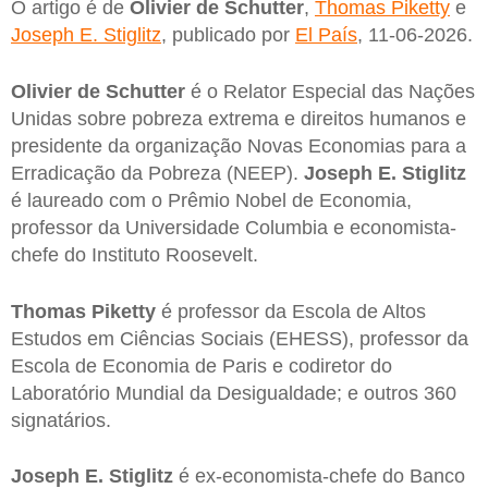
O artigo é de
Olivier de Schutter
,
Thomas Piketty
e
Joseph E. Stiglitz
, publicado por
El País
, 11-06-2026.
Olivier de Schutter
é o Relator Especial das Nações
Unidas sobre pobreza extrema e direitos humanos e
presidente da organização Novas Economias para a
Erradicação da Pobreza (NEEP).
Joseph E. Stiglitz
é laureado com o Prêmio Nobel de Economia,
professor da Universidade Columbia e economista-
chefe do Instituto Roosevelt.
Thomas Piketty
é professor da Escola de Altos
Estudos em Ciências Sociais (EHESS), professor da
Escola de Economia de Paris e codiretor do
Laboratório Mundial da Desigualdade; e outros 360
signatários.
Joseph E. Stiglitz
é ex-economista-chefe do Banco