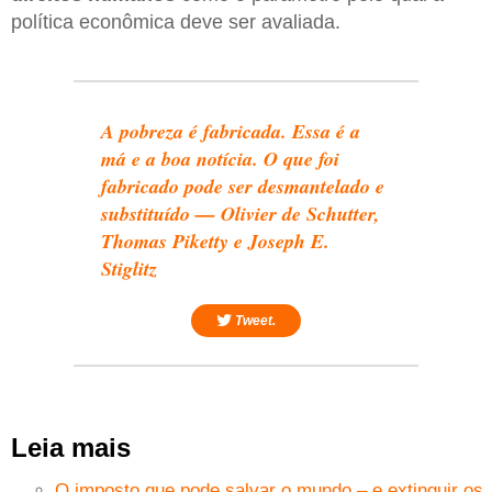
política econômica deve ser avaliada.
A pobreza é fabricada. Essa é a
má e a boa notícia. O que foi
fabricado pode ser desmantelado e
substituído — Olivier de Schutter,
Thomas Piketty e Joseph E.
Stiglitz
Tweet.
Leia mais
O imposto que pode salvar o mundo – e extinguir os