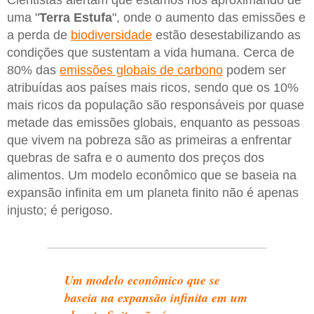
Cientistas alertam que estamos nos aproximando de
uma "
Terra Estufa
", onde o aumento das emissões e
a perda de
biodiversidade
estão desestabilizando as
condições que sustentam a vida humana. Cerca de
80% das
emissões globais de carbono
podem ser
atribuídas aos países mais ricos, sendo que os 10%
mais ricos da população são responsáveis por quase
metade das emissões globais, enquanto as pessoas
que vivem na pobreza são as primeiras a enfrentar
quebras de safra e o aumento dos preços dos
alimentos. Um modelo econômico que se baseia na
expansão infinita em um planeta finito não é apenas
injusto; é perigoso.
Um modelo econômico que se
baseia na expansão infinita em um