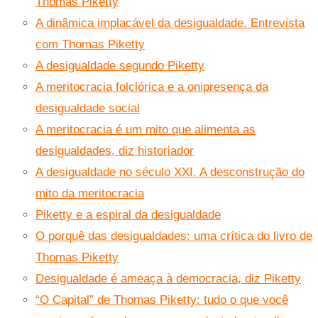
Thomas Piketty
A dinâmica implacável da desigualdade. Entrevista
com Thomas Piketty
A desigualdade segundo Piketty
A meritocracia folclórica e a onipresença da
desigualdade social
A meritocracia é um mito que alimenta as
desigualdades, diz historiador
A desigualdade no século XXI. A desconstrução do
mito da meritocracia
Piketty e a espiral da desigualdade
O porquê das desigualdades: uma crítica do livro de
Thomas Piketty
Desigualdade é ameaça à democracia, diz Piketty
“O Capital” de Thomas Piketty: tudo o que você