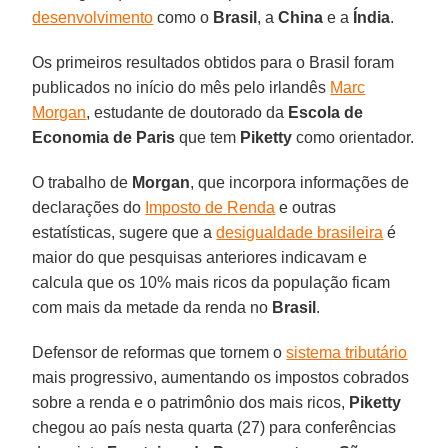
desenvolvimento
como o
Brasil
, a
China
e a
Índia
.
Os primeiros resultados obtidos para o Brasil foram
publicados no início do mês pelo irlandês
Marc
Morgan
, estudante de doutorado da
Escola de
Economia de Paris
que tem
Piketty
como orientador.
O trabalho de
Morgan
, que incorpora informações de
declarações do
Imposto de Renda
e outras
estatísticas, sugere que a
desigualdade brasileira
é
maior do que pesquisas anteriores indicavam e
calcula que os 10% mais ricos da população ficam
com mais da metade da renda no
Brasil
.
Defensor de reformas que tornem o
sistema tributário
mais progressivo, aumentando os impostos cobrados
sobre a renda e o patrimônio dos mais ricos,
Piketty
chegou ao país nesta quarta (27) para conferências