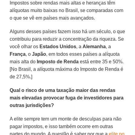
Impostos sobre rendas mais altas e heranças têm
alíquotas muito baixas no Brasil, se comparadas com
o que se vê em países mais avançados.
Alguns desses países fazem isso há um século, o que
contribuiu para reduzir a concentração da riqueza. Se
você olhar os
Estados Unidos
, a
Alemanha
, a
França
, o
Japão
, em todos esses países a alíquota
mais alta do
Imposto de Renda
está entre 35 e 50%.
[No Brasil, a alíquota máxima do Imposto de Renda é
de 27,5%.]
Qual o risco de uma taxação maior das rendas
mais elevadas provocar fuga de investidores para
outras jurisdições?
A elite sempre tem um monte de desculpas para não
pagar impostos, e isso também ocorre em outras
partes do mundo. A questão é saber por que a
elite no