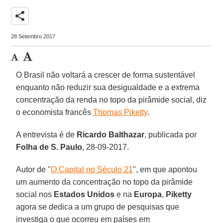
share
28 Setembro 2017
O Brasil não voltará a crescer de forma sustentável
enquanto não reduzir sua desigualdade e a extrema
concentração da renda no topo da pirâmide social, diz
o economista francês
Thomas Piketty
.
A entrevista é de
Ricardo Balthazar
, publicada por
Folha de S. Paulo
, 28-09-2017.
Autor de "
O Capital no Século 21
", em que apontou
um aumento da concentração no topo da pirâmide
social nos
Estados Unidos
e na
Europa
,
Piketty
agora se dedica a um grupo de pesquisas que
investiga o que ocorreu em países em