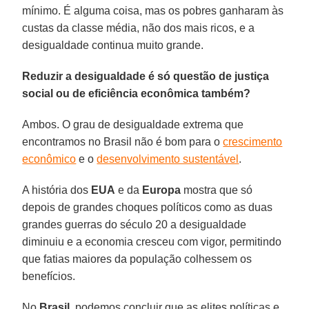
mínimo. É alguma coisa, mas os pobres ganharam às
custas da classe média, não dos mais ricos, e a
desigualdade continua muito grande.
Reduzir a desigualdade é só questão de justiça
social ou de eficiência econômica também?
Ambos. O grau de desigualdade extrema que
encontramos no Brasil não é bom para o
crescimento
econômico
e o
desenvolvimento sustentável
.
A história dos
EUA
e da
Europa
mostra que só
depois de grandes choques políticos como as duas
grandes guerras do século 20 a desigualdade
diminuiu e a economia cresceu com vigor, permitindo
que fatias maiores da população colhessem os
benefícios.
No
Brasil
, podemos concluir que as elites políticas e