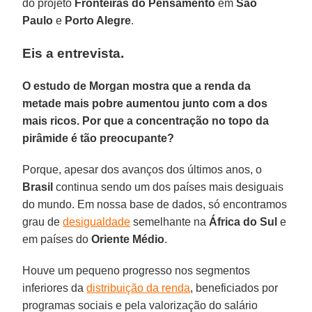
do projeto
Fronteiras do Pensamento
em
São
Paulo
e
Porto Alegre
.
Eis a entrevista.
O estudo de Morgan mostra que a renda da
metade mais pobre aumentou junto com a dos
mais ricos. Por que a concentração no topo da
pirâmide é tão preocupante?
Porque, apesar dos avanços dos últimos anos, o
Brasil
continua sendo um dos países mais desiguais
do mundo. Em nossa base de dados, só encontramos
grau de
desigualdade
semelhante na
África do Sul
e
em países do
Oriente Médio
.
Houve um pequeno progresso nos segmentos
inferiores da
distribuição da renda
, beneficiados por
programas sociais e pela valorização do salário