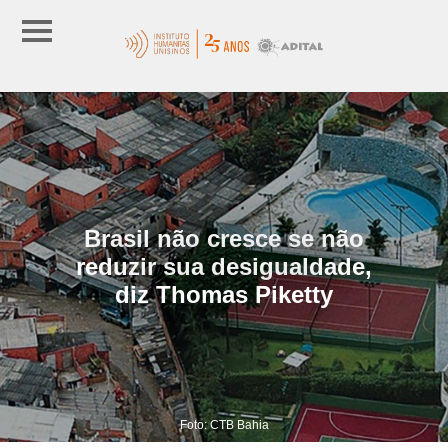
Brasil não cresce se não
reduzir sua desigualdade,
diz Thomas Piketty
Foto: CTB Bahia