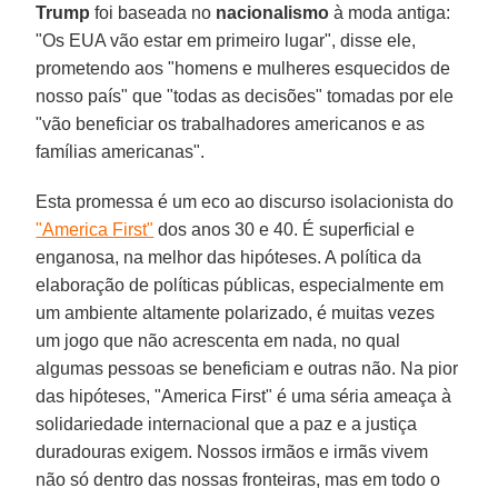
Trump
foi baseada no
nacionalismo
à moda antiga:
"Os EUA vão estar em primeiro lugar", disse ele,
prometendo aos "homens e mulheres esquecidos de
nosso país" que "todas as decisões" tomadas por ele
"vão beneficiar os trabalhadores americanos e as
famílias americanas".
Esta promessa é um eco ao discurso isolacionista do
"America First"
dos anos 30 e 40. É superficial e
enganosa, na melhor das hipóteses. A política da
elaboração de políticas públicas, especialmente em
um ambiente altamente polarizado, é muitas vezes
um jogo que não acrescenta em nada, no qual
algumas pessoas se beneficiam e outras não. Na pior
das hipóteses, "America First" é uma séria ameaça à
solidariedade internacional que a paz e a justiça
duradouras exigem. Nossos irmãos e irmãs vivem
não só dentro das nossas fronteiras, mas em todo o