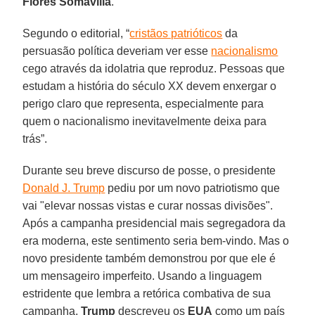
Flores Somavilla
.
Segundo o editorial, “
cristãos patrióticos
da
persuasão política deveriam ver esse
nacionalismo
cego através da idolatria que reproduz. Pessoas que
estudam a história do século XX devem enxergar o
perigo claro que representa, especialmente para
quem o nacionalismo inevitavelmente deixa para
trás”.
Durante seu breve discurso de posse, o presidente
Donald J. Trump
pediu por um novo patriotismo que
vai "elevar nossas vistas e curar nossas divisões".
Após a campanha presidencial mais segregadora da
era moderna, este sentimento seria bem-vindo. Mas o
novo presidente também demonstrou por que ele é
um mensageiro imperfeito. Usando a linguagem
estridente que lembra a retórica combativa de sua
campanha,
Trump
descreveu os
EUA
como um país