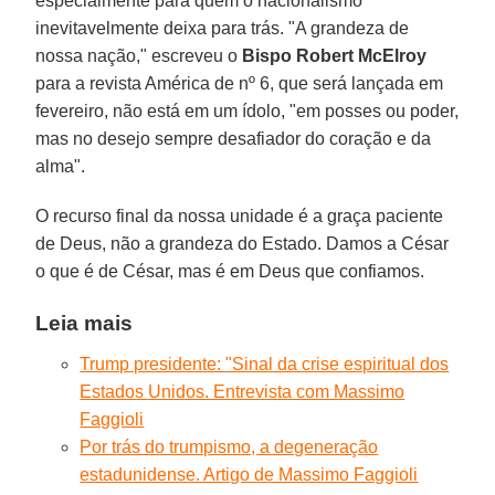
especialmente para quem o nacionalismo
inevitavelmente deixa para trás. "A grandeza de
nossa nação," escreveu o
Bispo Robert McElroy
para a revista América de nº 6, que será lançada em
fevereiro, não está em um ídolo, "em posses ou poder,
mas no desejo sempre desafiador do coração e da
alma".
O recurso final da nossa unidade é a graça paciente
de Deus, não a grandeza do Estado. Damos a César
o que é de César, mas é em Deus que confiamos.
Leia mais
Trump presidente: "Sinal da crise espiritual dos
Estados Unidos. Entrevista com Massimo
Faggioli
Por trás do trumpismo, a degeneração
estadunidense. Artigo de Massimo Faggioli