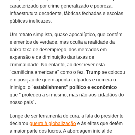
caracterizado por crime generalizado e pobreza,
infraestrutura decadente, fábricas fechadas e escolas
públicas ineficazes.
Um retrato simplista, quase apocalíptico, que contém
elementos de verdade, mas oculta a realidade da
baixa taxa de desemprego, dos mercados em
expansão e da diminuição das taxas de
criminalidade. No entanto, ao descrever esta
"carnificina americana" como o fez,
Trump
se colocou
em posição de quem aponta culpados e nomeia o
inimigo: o "
establishment" político e econômico
que " protegeu a si mesmo, mas não aos cidadãos do
nosso país".
Longe de ser ferramenta de cura, a fala do presidente
declarou
guerra à globalização
e às elites que detêm
a maior parte dos lucros. A abordagem inicial de