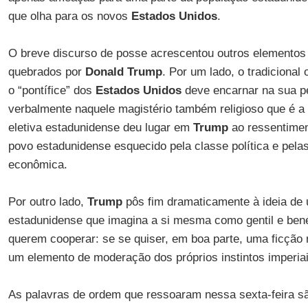
que olha para os novos
Estados Unidos
.
O breve discurso de posse acrescentou outros elementos à
quebrados por
Donald Trump
. Por um lado, o tradicional
o “pontífice” dos
Estados Unidos
deve encarnar na sua pe
verbalmente naquele magistério também religioso que é a
eletiva estadunidense deu lugar em
Trump
ao ressentime
povo estadunidense esquecido pela classe política e pelas
econômica.
Por outro lado,
Trump
pôs fim dramaticamente à ideia de
estadunidense que imagina a si mesma como gentil e ben
querem cooperar: se se quiser, em boa parte, uma ficção 
um elemento de moderação dos próprios instintos imperiai
As palavras de ordem que ressoaram nessa sexta-feira s