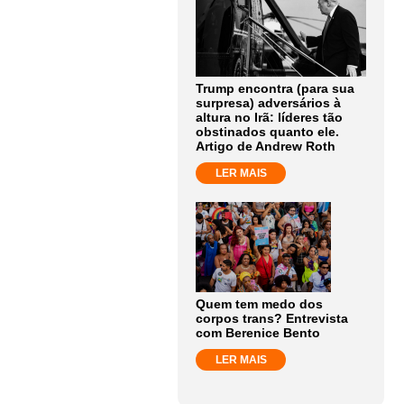
Trump encontra (para sua
surpresa) adversários à
altura no Irã: líderes tão
obstinados quanto ele.
Artigo de Andrew Roth
LER MAIS
Quem tem medo dos
corpos trans? Entrevista
com Berenice Bento
LER MAIS