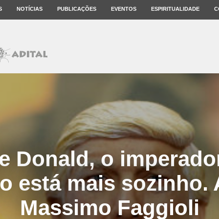
S
NOTÍCIAS
PUBLICAÇÕES
EVENTOS
ESPIRITUALIDADE
C
e Donald, o imperado
o está mais sozinho. 
Massimo Faggioli