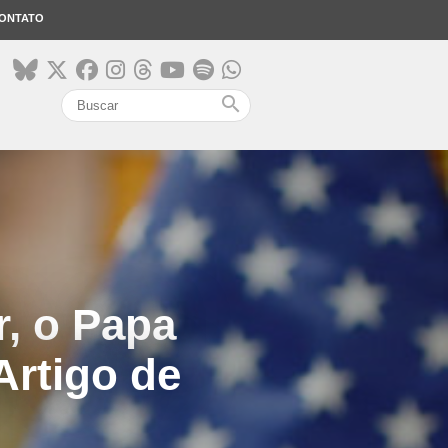
ONTATO
search
r, o Papa
Artigo de