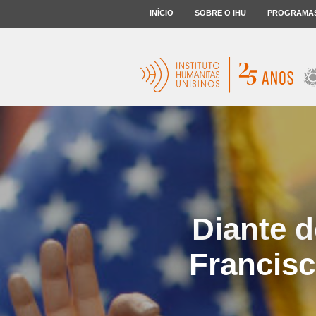
INÍCIO
SOBRE O IHU
PROGRAMA
Diante d
Francisc