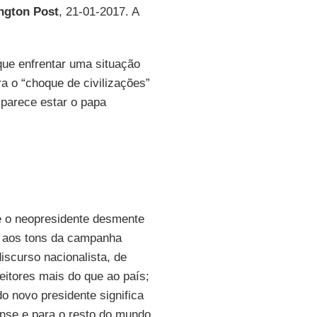
ington Post
, 21-01-2017. A
que enfrentar uma situação
a o “choque de civilizações”
 parece estar o papa
o neopresidente desmente
o aos tons da campanha
iscurso nacionalista, de
leitores mais do que ao país;
 novo presidente significa
nse e para o resto do mundo