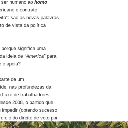
o ser humano ao
homo
ricano e contrate
ito”: são as novas palavras
o de vista da política
, porque significa uma
da ideia de
“America”
para
e o apoia?
parte de um
ide, nas profundezas da
fluxo de trabalhadores
desde 2008, o partido que
u impedir (obtendo sucesso
ício do direito de voto por