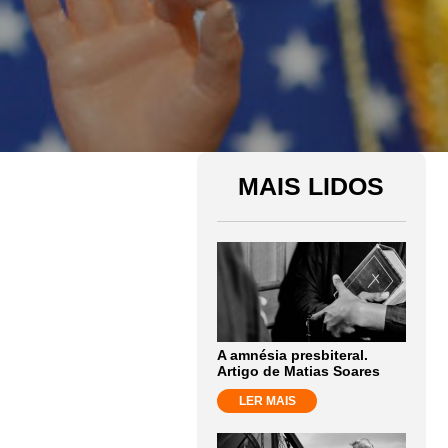
MAIS LIDOS
A amnésia presbiteral.
Artigo de Matias Soares
LER MAIS