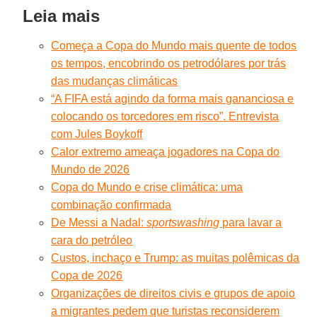
Leia mais
Começa a Copa do Mundo mais quente de todos
os tempos, encobrindo os petrodólares por trás
das mudanças climáticas
“A FIFA está agindo da forma mais gananciosa e
colocando os torcedores em risco”. Entrevista
com Jules Boykoff
Calor extremo ameaça jogadores na Copa do
Mundo de 2026
Copa do Mundo e crise climática: uma
combinação confirmada
De Messi a Nadal:
sportswashing
para lavar a
cara do petróleo
Custos, inchaço e Trump: as muitas polêmicas da
Copa de 2026
Organizações de direitos civis e grupos de apoio
a migrantes pedem que turistas reconsiderem