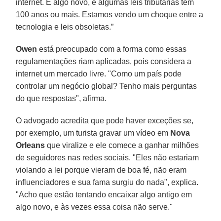
internet. É algo novo, e algumas leis tributárias têm
100 anos ou mais. Estamos vendo um choque entre a
tecnologia e leis obsoletas.”
Owen
está preocupado com a forma como essas
regulamentações riam aplicadas, pois considera a
internet um mercado livre. "Como um país pode
controlar um negócio global? Tenho mais perguntas
do que respostas", afirma.
O advogado acredita que pode haver exceções se,
por exemplo, um turista gravar um vídeo em
Nova
Orleans
que viralize e ele comece a ganhar milhões
de seguidores nas redes sociais. "Eles não estariam
violando a lei porque vieram de boa fé, não eram
influenciadores e sua fama surgiu do nada", explica.
"Acho que estão tentando encaixar algo antigo em
algo novo, e às vezes essa coisa não serve."