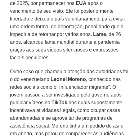
de 2025, por permanecer nos
EUA
após o
vencimento de seu visto. Ele foi posteriormente
libertado e deixou o país voluntariamente para evitar
uma ordem formal de deportação, penalidade que o
impediria de retornar por vários anos.
Lame
, de 26
anos, alcançou fama mundial durante a pandemia
graças aos seus vídeos silenciosos e expressões
faciais peculiares.
Outro caso que chamou a atenção das autoridades foi
o do venezuelano
Leonel Moreno
, conhecido nas
redes sociais como o “influenciador migrante”. O
jovem passou a ser investigado pelo governo após
publicar vídeos no
TikTok
nos quais supostamente
incentivava atividades ilegais, como ocupar casas
abandonadas e se aproveitar de programas de
assistência social. Moreno tinha um pedido de asilo
em aberto, mas parou de comparecer às audiências