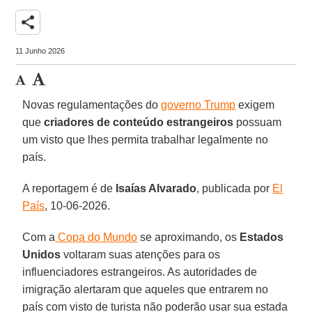
share
11 Junho 2026
Novas regulamentações do
governo Trump
exigem
que
criadores de conteúdo estrangeiros
possuam
um visto que lhes permita trabalhar legalmente no
país.
A reportagem é de
Isaías Alvarado
, publicada por
El
País
, 10-06-2026.
Com a
Copa do Mundo
se aproximando, os
Estados
Unidos
voltaram suas atenções para os
influenciadores estrangeiros. As autoridades de
imigração alertaram que aqueles que entrarem no
país com visto de turista não poderão usar sua estada