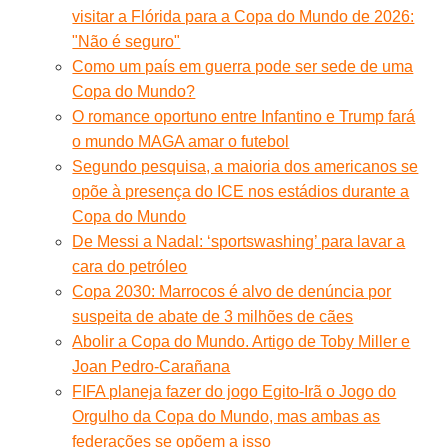
visitar a Flórida para a Copa do Mundo de 2026:
"Não é seguro"
Como um país em guerra pode ser sede de uma
Copa do Mundo?
O romance oportuno entre Infantino e Trump fará
o mundo MAGA amar o futebol
Segundo pesquisa, a maioria dos americanos se
opõe à presença do ICE nos estádios durante a
Copa do Mundo
De Messi a Nadal: ‘sportswashing’ para lavar a
cara do petróleo
Copa 2030: Marrocos é alvo de denúncia por
suspeita de abate de 3 milhões de cães
Abolir a Copa do Mundo. Artigo de Toby Miller e
Joan Pedro-Carañana
FIFA planeja fazer do jogo Egito-Irã o Jogo do
Orgulho da Copa do Mundo, mas ambas as
federações se opõem a isso