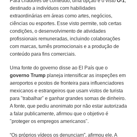
Para criadores de conteúdo, uma opção é o visto
O-1
,
destinado a indivíduos com habilidades
extraordinárias em áreas como artes, negócios,
ciências ou esportes. Esse visto permite, sob certas
condições, o desenvolvimento de atividades
profissionais remuneradas, incluindo colaborações
com marcas, turnês promocionais e a produção de
conteúdo para fins comerciais.
Uma fonte do governo disse ao El País que o
governo Trump
planeja intensificar as inspeções em
aeroportos e postos de fronteira para influenciadores
mexicanos e estrangeiros que usam vistos de turista
para "trabalhar" e ganhar grandes somas de dinheiro.
A fonte, que pediu anonimato por não estar autorizada
a falar publicamente, afirmou que o objetivo é
"proteger os empregos americanos".
“Os próprios vídeos os denunciam”, afirmou ele. A