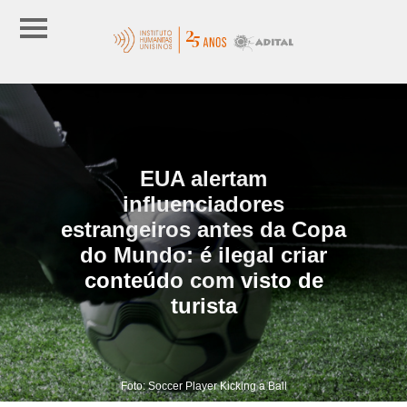
EUA alertam
influenciadores
estrangeiros antes da Copa
do Mundo: é ilegal criar
conteúdo com visto de
turista
Foto: Soccer Player Kicking a Ball