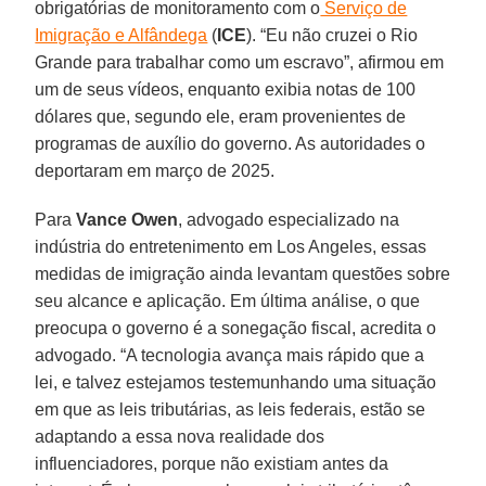
obrigatórias de monitoramento com o
Serviço de
Imigração e Alfândega
(
ICE
). “Eu não cruzei o Rio
Grande para trabalhar como um escravo”, afirmou em
um de seus vídeos, enquanto exibia notas de 100
dólares que, segundo ele, eram provenientes de
programas de auxílio do governo. As autoridades o
deportaram em março de 2025.
Para
Vance Owen
, advogado especializado na
indústria do entretenimento em Los Angeles, essas
medidas de imigração ainda levantam questões sobre
seu alcance e aplicação. Em última análise, o que
preocupa o governo é a sonegação fiscal, acredita o
advogado. “A tecnologia avança mais rápido que a
lei, e talvez estejamos testemunhando uma situação
em que as leis tributárias, as leis federais, estão se
adaptando a essa nova realidade dos
influenciadores, porque não existiam antes da