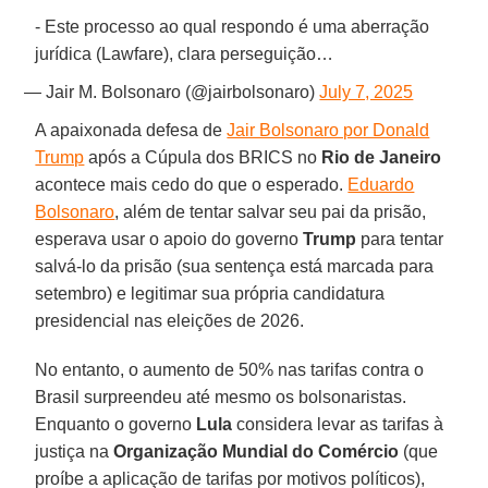
- Este processo ao qual respondo é uma aberração
jurídica (Lawfare), clara perseguição…
— Jair M. Bolsonaro (@jairbolsonaro)
July 7, 2025
A apaixonada defesa de
Jair Bolsonaro por Donald
Trump
após a Cúpula dos BRICS no
Rio de Janeiro
acontece mais cedo do que o esperado.
Eduardo
Bolsonaro
, além de tentar salvar seu pai da prisão,
esperava usar o apoio do governo
Trump
para tentar
salvá-lo da prisão (sua sentença está marcada para
setembro) e legitimar sua própria candidatura
presidencial nas eleições de 2026.
No entanto, o aumento de 50% nas tarifas contra o
Brasil surpreendeu até mesmo os bolsonaristas.
Enquanto o governo
Lula
considera levar as tarifas à
justiça na
Organização Mundial do Comércio
(que
proíbe a aplicação de tarifas por motivos políticos),