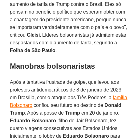
aumento de tarifa de Trump contra o Brasil. Eles só
pensam no benefício político que esperam obter com
a chantagem do presidente americano, porque nunca
se importaram verdadeiramente com o país e o povo",
criticou
Gleisi
. Líderes bolsonaristas já admitem estar
desgastados com o aumento de tarifa, segundo a
Folha de São Paulo
.
Manobras bolsonaristas
Após a tentativa frustrada de golpe, que levou aos
protestos antidemocráticos de 8 de janeiro de 2023,
em Brasília, com o ataque aos Três Poderes, a
família
Bolsonaro
confiou seu futuro ao destino de
Donald
Trump
. Após a posse de
Trump
em 20 de janeiro,
Eduardo
Bolsonaro
, filho de Jair Bolsonaro, fez
quatro viagens consecutivas aos Estados Unidos.
Inicialmente, o lobby de
Eduardo Bolsonaro
para