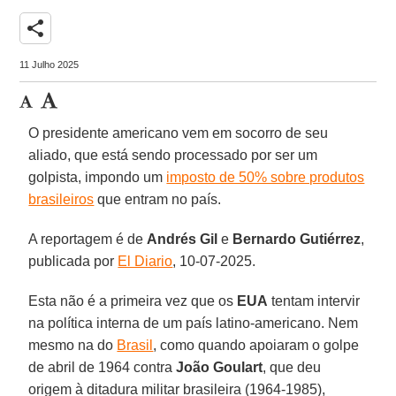
share
11 Julho 2025
O presidente americano vem em socorro de seu
aliado, que está sendo processado por ser um
golpista, impondo um
imposto de 50% sobre produtos
brasileiros
que entram no país.
A reportagem é de
Andrés Gil
e
Bernardo
Gutiérrez
,
publicada por
El Diario
, 10-07-2025.
Esta não é a primeira vez que os
EUA
tentam intervir
na política interna de um país latino-americano. Nem
mesmo na do
Brasil
, como quando apoiaram o golpe
de abril de 1964 contra
João Goulart
, que deu
origem à ditadura militar brasileira (1964-1985),