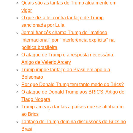
Quais são as tarifas de Trump atualmente em
vigor
O que diz a lei contra tarifaço de Trump
sancionada por Lula
Jornal francês chama Trump de "mafioso
internacional" por "interferência explícita" na
política brasileira
O ataque de Trump e a resposta necessária.
Artigo de Valerio Arcary
Trump impõe tarifaço ao Brasil em apoio a
Bolsonaro
Por que Donald Trump tem tanto medo do Brics?
O ataque de Donald Trump aos BRICS. Artigo de
Tiago Nogara
Trump ameaça tarifas a países que se alinharem
ao Brics
Tarifaço de Trump domina discussões do Brics no
Brasil