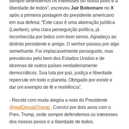
sempre defendemos os interesses do nosso povo e a
liberdade de todos”, escreveu
Jair Bolsonaro
no
X
após a primeira postagem do presidente americano
em sua defesa: “Este caso é uma aberração jurídica
(
Lawfare
), uma clara perseguição política, já
reconhecida por todos com bom senso. Agradeço ao
distinto presidente e amigo. O senhor passou por algo
semelhante. Foi implacavelmente perseguido, mas
prevaleceu pelo bem dos Estados Unidos e de
dezenas de outros países verdadeiramente
democráticos. Sua luta por paz, justiça e liberdade
repercute em todo o planeta. Obrigado por existir e
dar um exemplo de fé e resiliência”.
- Recebi com muita alegria a nota do Presidente
@realDonaldTrump
. Convivi por dois anos com o
Pres. Trump, onde sempre defendemos os interesses
dos nossos povos e a liberdade de todos.