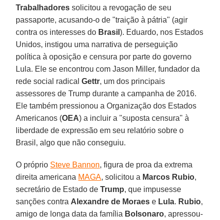
Trabalhadores
solicitou a revogação de seu
passaporte, acusando-o de "traição à pátria" (agir
contra os interesses do
Brasil
). Eduardo, nos Estados
Unidos, instigou uma narrativa de perseguição
política à oposição e censura por parte do governo
Lula. Ele se encontrou com Jason Miller, fundador da
rede social radical
Gettr
, um dos principais
assessores de Trump durante a campanha de 2016.
Ele também pressionou a Organização dos Estados
Americanos (
OEA
) a incluir a "suposta censura" à
liberdade de expressão em seu relatório sobre o
Brasil, algo que não conseguiu.
O próprio
Steve Bannon
, figura de proa da extrema
direita americana
MAGA
, solicitou a
Marcos
Rubio
,
secretário de Estado de
Trump
, que impusesse
sanções contra
Alexandre de Moraes
e
Lula
.
Rubio
,
amigo de longa data da família
Bolsonaro
, apressou-