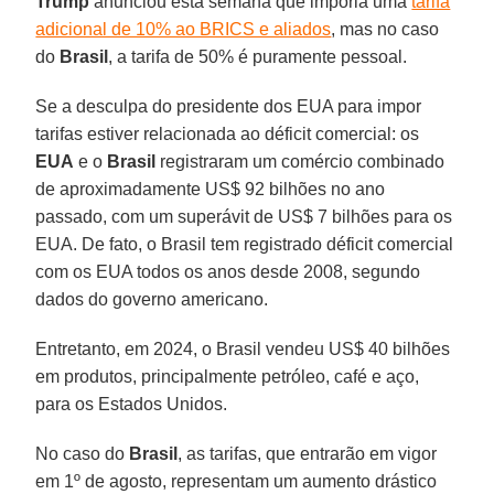
Trump
anunciou esta semana que imporia uma
tarifa
adicional de 10% ao BRICS e aliados
, mas no caso
do
Brasil
, a tarifa de 50% é puramente pessoal.
Se a desculpa do presidente dos EUA para impor
tarifas estiver relacionada ao déficit comercial: os
EUA
e o
Brasil
registraram um comércio combinado
de aproximadamente US$ 92 bilhões no ano
passado, com um superávit de US$ 7 bilhões para os
EUA. De fato, o Brasil tem registrado déficit comercial
com os EUA todos os anos desde 2008, segundo
dados do governo americano.
Entretanto, em 2024, o Brasil vendeu US$ 40 bilhões
em produtos, principalmente petróleo, café e aço,
para os Estados Unidos.
No caso do
Brasil
, as tarifas, que entrarão em vigor
em 1º de agosto, representam um aumento drástico