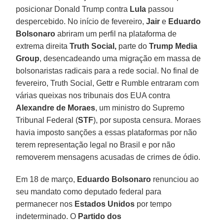
posicionar Donald Trump contra
Lula
passou
despercebido. No início de fevereiro,
Jair
e
Eduardo
Bolsonaro
abriram um perfil na plataforma de
extrema direita
Truth Social,
parte do
Trump Media
Group
, desencadeando uma migração em massa de
bolsonaristas radicais para a rede social. No final de
fevereiro, Truth Social, Gettr e Rumble entraram com
várias queixas nos tribunais dos EUA contra
Alexandre de Moraes
, um ministro do Supremo
Tribunal Federal (
STF
), por suposta censura. Moraes
havia imposto sanções a essas plataformas por não
terem representação legal no Brasil e por não
removerem mensagens acusadas de crimes de ódio.
Em 18 de março,
Eduardo Bolsonaro
renunciou ao
seu mandato como deputado federal para
permanecer nos
Estados Unidos
por tempo
indeterminado. O
Partido dos