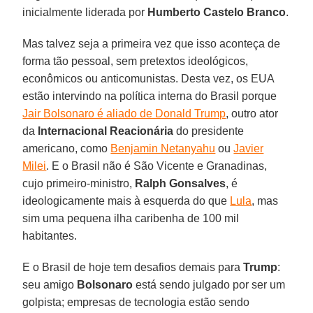
inicialmente liderada por
Humberto Castelo
Branco
.
Mas talvez seja a primeira vez que isso aconteça de
forma tão pessoal, sem pretextos ideológicos,
econômicos ou anticomunistas. Desta vez, os EUA
estão intervindo na política interna do Brasil porque
Jair Bolsonaro é aliado de Donald Trump
, outro ator
da
Internacional Reacionária
do presidente
americano, como
Benjamin Netanyahu
ou
Javier
Milei
. E o Brasil não é São Vicente e Granadinas,
cujo primeiro-ministro,
Ralph Gonsalves
, é
ideologicamente mais à esquerda do que
Lula
, mas
sim uma pequena ilha caribenha de 100 mil
habitantes.
E o Brasil de hoje tem desafios demais para
Trump
:
seu amigo
Bolsonaro
está sendo julgado por ser um
golpista; empresas de tecnologia estão sendo