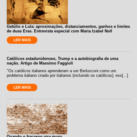
Getúlio e Lula: aproximações, distanciamentos, ganhos e limites
de duas Eras. Entrevista especial com Maria Izabel Noll
LER MAIS
Católicos estadunidenses, Trump e a autobiografia de uma
nação. Artigo de Massimo Faggioli
"Os católicos italianos aprenderam a ver Berlusconi como um
problema italiano criado por italianos (incluindo os católicos); ess[...]
LER MAIS
Quando o fracasso vira muro