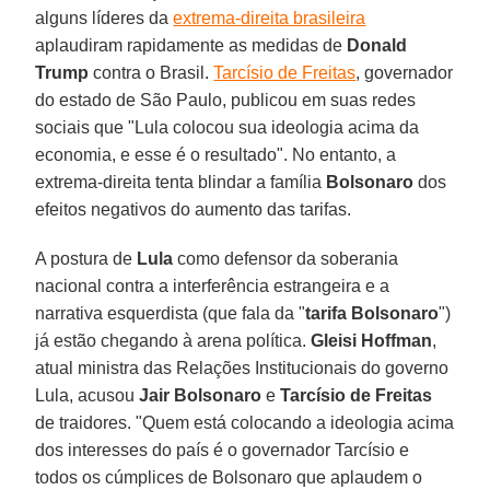
alguns líderes da
extrema-direita brasileira
aplaudiram rapidamente as medidas de
Donald
Trump
contra o Brasil.
Tarcísio de Freitas
, governador
do estado de São Paulo, publicou em suas redes
sociais que "Lula colocou sua ideologia acima da
economia, e esse é o resultado". No entanto, a
extrema-direita tenta blindar a família
Bolsonaro
dos
efeitos negativos do aumento das tarifas.
A postura de
Lula
como defensor da soberania
nacional contra a interferência estrangeira e a
narrativa esquerdista (que fala da "
tarifa Bolsonaro
")
já estão chegando à arena política.
Gleisi Hoffman
,
atual ministra das Relações Institucionais do governo
Lula, acusou
Jair Bolsonaro
e
Tarcísio de Freitas
de traidores. "Quem está colocando a ideologia acima
dos interesses do país é o governador Tarcísio e
todos os cúmplices de Bolsonaro que aplaudem o