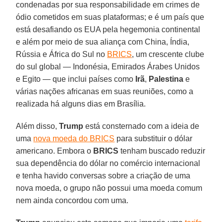
condenadas por sua responsabilidade em crimes de
ódio cometidos em suas plataformas; e é um país que
está desafiando os EUA pela hegemonia continental
e além por meio de sua aliança com China, Índia,
Rússia e África do Sul no
BRICS
, um crescente clube
do sul global — Indonésia, Emirados Árabes Unidos
e Egito — que inclui países como
Irã
,
Palestina
e
várias nações africanas em suas reuniões, como a
realizada há alguns dias em Brasília.
Além disso,
Trump
está consternado com a ideia de
uma
nova moeda do BRICS
para substituir o dólar
americano. Embora o
BRICS
tenham buscado reduzir
sua dependência do dólar no comércio internacional
e tenha havido conversas sobre a criação de uma
nova moeda, o grupo não possui uma moeda comum
nem ainda concordou com uma.