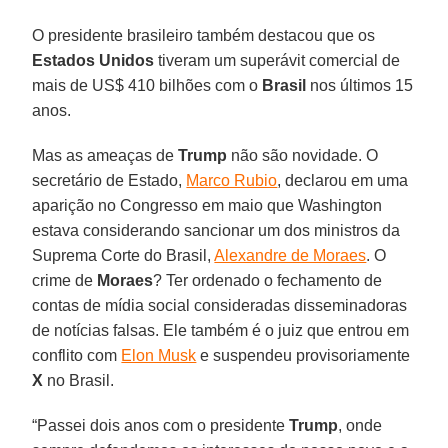
O presidente brasileiro também destacou que os
Estados Unidos
tiveram um superávit comercial de
mais de US$ 410 bilhões com o
Brasil
nos últimos 15
anos.
Mas as ameaças de
Trump
não são novidade. O
secretário de Estado,
Marco Rubio
, declarou em uma
aparição no Congresso em maio que Washington
estava considerando sancionar um dos ministros da
Suprema Corte do Brasil,
Alexandre de Moraes
. O
crime de
Moraes
? Ter ordenado o fechamento de
contas de mídia social consideradas disseminadoras
de notícias falsas. Ele também é o juiz que entrou em
conflito com
Elon Musk
e suspendeu provisoriamente
X
no Brasil.
“Passei dois anos com o presidente
Trump
, onde