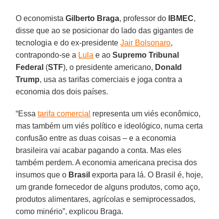
O economista
Gilberto Braga
, professor do
IBMEC
,
disse que ao se posicionar do lado das gigantes de
tecnologia e do ex-presidente
Jair Bolsonaro
,
contrapondo-se a
Lula
e ao
Supremo Tribunal
Federal
(
STF
), o presidente americano,
Donald
Trump
, usa as tarifas comerciais e joga contra a
economia dos dois países.
“Essa
tarifa comercial
representa um viés econômico,
mas também um viés político e ideológico, numa certa
confusão entre as duas coisas – e a economia
brasileira vai acabar pagando a conta. Mas eles
também perdem. A economia americana precisa dos
insumos que o
Brasil
exporta para lá. O Brasil é, hoje,
um grande fornecedor de alguns produtos, como aço,
produtos alimentares, agrícolas e semiprocessados,
como minério”, explicou Braga.