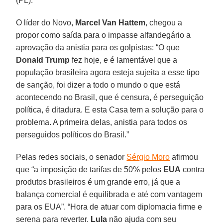
(PL).
O líder do Novo,
Marcel Van Hattem
, chegou a
propor como saída para o impasse alfandegário a
aprovação da anistia para os golpistas: “O que
Donald Trump
fez hoje, e é lamentável que a
população brasileira agora esteja sujeita a esse tipo
de sanção, foi dizer a todo o mundo o que está
acontecendo no Brasil, que é censura, é perseguição
política, é ditadura. E esta Casa tem a solução para o
problema. A primeira delas, anistia para todos os
perseguidos políticos do Brasil.”
Pelas redes sociais, o senador
Sérgio Moro
afirmou
que “a imposição de tarifas de 50% pelos
EUA
contra
produtos brasileiros é um grande erro, já que a
balança comercial é equilibrada e até com vantagem
para os EUA”. “Hora de atuar com diplomacia firme e
serena para reverter.
Lula
não ajuda com seu