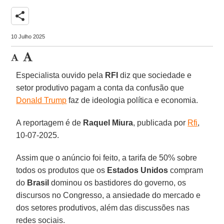
share
10 Julho 2025
Especialista ouvido pela
RFI
diz que sociedade e
setor produtivo pagam a conta da confusão que
Donald Trump
faz de ideologia política e economia.
A reportagem é de
Raquel
Miura
, publicada por
Rfi
,
10-07-2025.
Assim que o anúncio foi feito, a tarifa de 50% sobre
todos os produtos que os
Estados Unidos
compram
do
Brasil
dominou os bastidores do governo, os
discursos no Congresso, a ansiedade do mercado e
dos setores produtivos, além das discussões nas
redes sociais.