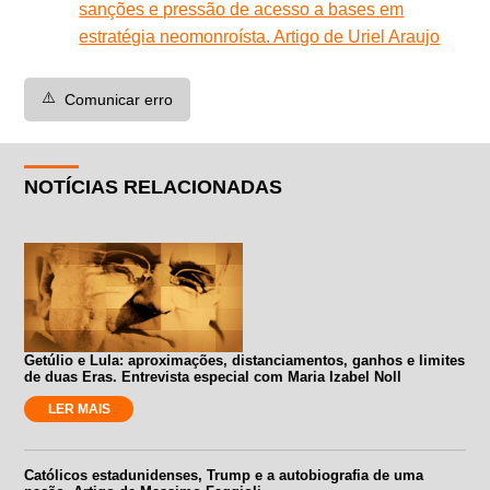
sanções e pressão de acesso a bases em
estratégia neomonroísta. Artigo de Uriel Araujo
⚠️
Comunicar erro
NOTÍCIAS RELACIONADAS
Getúlio e Lula: aproximações, distanciamentos, ganhos e limites
de duas Eras. Entrevista especial com Maria Izabel Noll
LER MAIS
Católicos estadunidenses, Trump e a autobiografia de uma