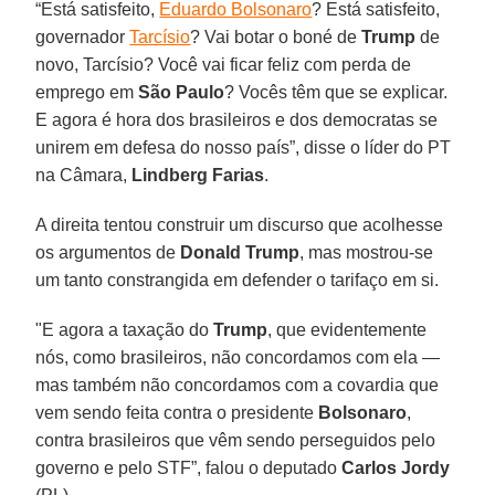
“Está satisfeito,
Eduardo Bolsonaro
? Está satisfeito,
governador
Tarcísio
? Vai botar o boné de
Trump
de
novo, Tarcísio? Você vai ficar feliz com perda de
emprego em
São
Paulo
? Vocês têm que se explicar.
E agora é hora dos brasileiros e dos democratas se
unirem em defesa do nosso país”, disse o líder do PT
na Câmara,
Lindberg Farias
.
A direita tentou construir um discurso que acolhesse
os argumentos de
Donald
Trump
, mas mostrou-se
um tanto constrangida em defender o tarifaço em si.
"E agora a taxação do
Trump
, que evidentemente
nós, como brasileiros, não concordamos com ela —
mas também não concordamos com a covardia que
vem sendo feita contra o presidente
Bolsonaro
,
contra brasileiros que vêm sendo perseguidos pelo
governo e pelo STF”, falou o deputado
Carlos Jordy