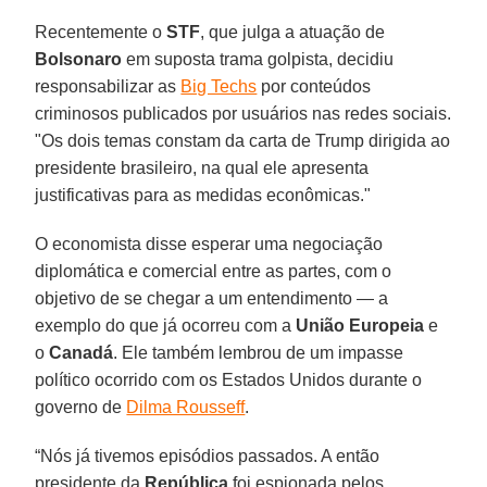
Recentemente o
STF
, que julga a atuação de
Bolsonaro
em suposta trama golpista, decidiu
responsabilizar as
Big Techs
por conteúdos
criminosos publicados por usuários nas redes sociais.
"Os dois temas constam da carta de Trump dirigida ao
presidente brasileiro, na qual ele apresenta
justificativas para as medidas econômicas."
O economista disse esperar uma negociação
diplomática e comercial entre as partes, com o
objetivo de se chegar a um entendimento — a
exemplo do que já ocorreu com a
União Europeia
e
o
Canadá
. Ele também lembrou de um impasse
político ocorrido com os Estados Unidos durante o
governo de
Dilma Rousseff
.
“Nós já tivemos episódios passados. A então
presidente da
República
foi espionada pelos