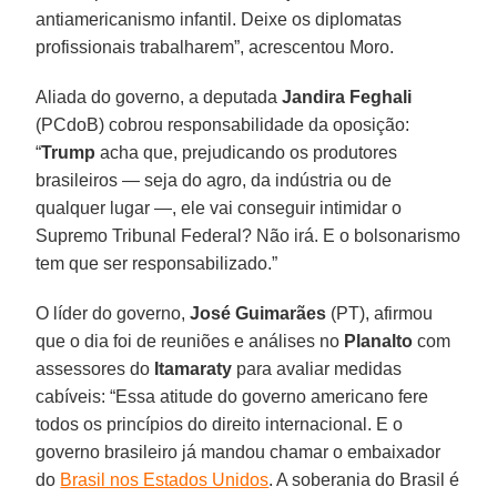
antiamericanismo infantil. Deixe os diplomatas
profissionais trabalharem”, acrescentou Moro.
Aliada do governo, a deputada
Jandira Feghali
(PCdoB) cobrou responsabilidade da oposição:
“
Trump
acha que, prejudicando os produtores
brasileiros — seja do agro, da indústria ou de
qualquer lugar —, ele vai conseguir intimidar o
Supremo Tribunal Federal? Não irá. E o bolsonarismo
tem que ser responsabilizado.”
O líder do governo,
José Guimarães
(PT), afirmou
que o dia foi de reuniões e análises no
Planalto
com
assessores do
Itamaraty
para avaliar medidas
cabíveis: “Essa atitude do governo americano fere
todos os princípios do direito internacional. E o
governo brasileiro já mandou chamar o embaixador
do
Brasil nos Estados Unidos
. A soberania do Brasil é