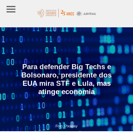
Para defender Big Techs e
Bolsonaro, presidente dos
EUA mira STF e Lula, mas
atinge economia
Foto: Pixabay