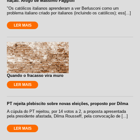
nação. Artigo de Massimo Faggioli
"Os católicos italianos aprenderam a ver Berlusconi como um
problema italiano criado por italianos (incluindo os católicos); ess[...]
LER MAIS
Quando o fracasso vira muro
LER MAIS
PT rejeita plebiscito sobre novas eleições, proposto por Dilma
A cúpula do PT rejeitou, por 14 votos a 2, a proposta apresentada
pela presidente afastada, Dilma Rousseff, pela convocação de [...]
LER MAIS