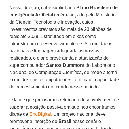
Nessa direção, cabe sublinhar o
Plano Brasileiro de
Inteligência Artificial
recém-lançado pelo Ministério
da Ciência, Tecnologia e Inovação, cujos
investimentos previstos são mais de 23 bilhões de
reais até 2028. Estruturado em eixos como
infraestrutura e desenvolvimento de IA, com dados
nacionais e linguagem adequada às nossas
realidades, o plano prevê ainda a atualização do
supercomputador
Santos Dummont
do Laboratório
Nacional de Computação Científica, de modo a torná-
lo um dos cinco computadores com maior capacidade
de processamento do mundo nesse período.
O fato é que precisamos retomar o desenvolvimento e
superar a posição passiva em que nos encontramos
diante da
Era Digital
. Um projeto nacional deve
promover a inserção do
Brasil
nesse cenário
tecnológico, não apenas como mero exportador de