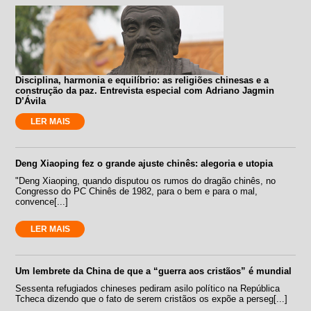
Disciplina, harmonia e equilíbrio: as religiões chinesas e a
construção da paz. Entrevista especial com Adriano Jagmin
D’Ávila
LER MAIS
Deng Xiaoping fez o grande ajuste chinês: alegoria e utopia
"Deng Xiaoping, quando disputou os rumos do dragão chinês, no
Congresso do PC Chinês de 1982, para o bem e para o mal,
convence[...]
LER MAIS
Um lembrete da China de que a “guerra aos cristãos” é mundial
Sessenta refugiados chineses pediram asilo político na República
Tcheca dizendo que o fato de serem cristãos os expõe a perseg[...]