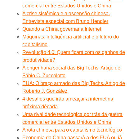
comercial entre Estados Unidos e China
A crise sistêmica e a ascensão chinesa.
Entrevista especial com Bruno Hendler
Quando a China governar a Internet
Máquinas, inteligência artificial e o futuro do
capitalismo
Revolução 4.0: Quem ficará com os ganhos de
produtividade?
A engenharia social das Big Techs. Artigo de
Fábio C. Zuccolotto
EUA: O braço armado das Big Techs. Artigo de
Roberto J. González
4 desafios que irão ameaçar a internet na
próxima década
Uma rivalidade tecnológica por trás da guerra
comercial entre Estados Unidos e China
A rota chinesa para o capitalismo tecnológico
Economia da China passará a dos EUA ou já