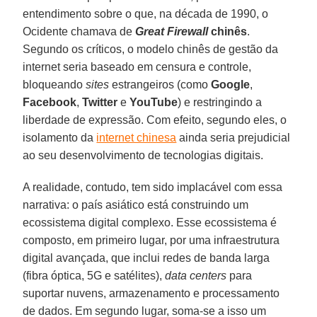
entendimento sobre o que, na década de 1990, o
Ocidente chamava de
Great Firewall
chinês
.
Segundo os críticos, o modelo chinês de gestão da
internet seria baseado em censura e controle,
bloqueando
sites
estrangeiros (como
Google
,
Facebook
,
Twitter
e
YouTube
) e restringindo a
liberdade de expressão. Com efeito, segundo eles, o
isolamento da
internet chinesa
ainda seria prejudicial
ao seu desenvolvimento de tecnologias digitais.
A realidade, contudo, tem sido implacável com essa
narrativa: o país asiático está construindo um
ecossistema digital complexo. Esse ecossistema é
composto, em primeiro lugar, por uma infraestrutura
digital avançada, que inclui redes de banda larga
(fibra óptica, 5G e satélites),
data centers
para
suportar nuvens, armazenamento e processamento
de dados. Em segundo lugar, soma-se a isso um