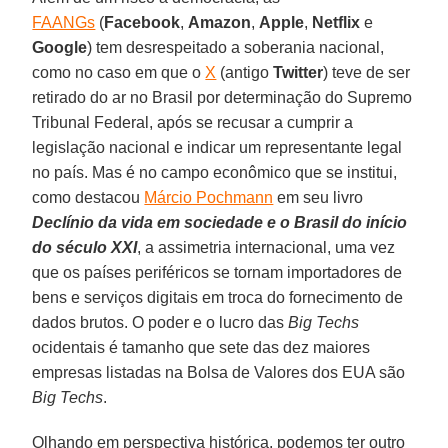
FAANGs
(
Facebook
,
Amazon
,
Apple
,
Netflix
e
Google
) tem desrespeitado a soberania nacional,
como no caso em que o
X
(antigo
Twitter
) teve de ser
retirado do ar no Brasil por determinação do Supremo
Tribunal Federal, após se recusar a cumprir a
legislação nacional e indicar um representante legal
no país. Mas é no campo econômico que se institui,
como destacou
Márcio Pochmann
em seu livro
Declínio da vida em sociedade e o Brasil do início
do século XXI
, a assimetria internacional, uma vez
que os países periféricos se tornam importadores de
bens e serviços digitais em troca do fornecimento de
dados brutos. O poder e o lucro das
Big Techs
ocidentais é tamanho que sete das dez maiores
empresas listadas na Bolsa de Valores dos EUA são
Big Techs
.
Olhando em perspectiva histórica, podemos ter outro