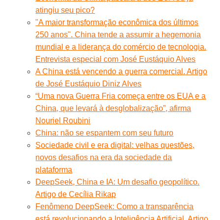
atingiu seu pico?
"A maior transformação econômica dos últimos
250 anos". China tende a assumir a hegemonia
mundial e a liderança do comércio de tecnologia.
Entrevista especial com José Eustáquio Alves
A China está vencendo a guerra comercial. Artigo
de José Eustáquio Diniz Alves
“Uma nova Guerra Fria começa entre os EUA e a
China, que levará à desglobalização”, afirma
Nouriel Roubini
China: não se espantem com seu futuro
Sociedade civil e era digital: velhas questões,
novos desafios na era da sociedade da
plataforma
DeepSeek, China e IA: Um desafio geopolítico.
Artigo de Cecília Rikap
Fenômeno DeepSeek: Como a transparência
está revolucionando a Inteligência Artificial. Artigo