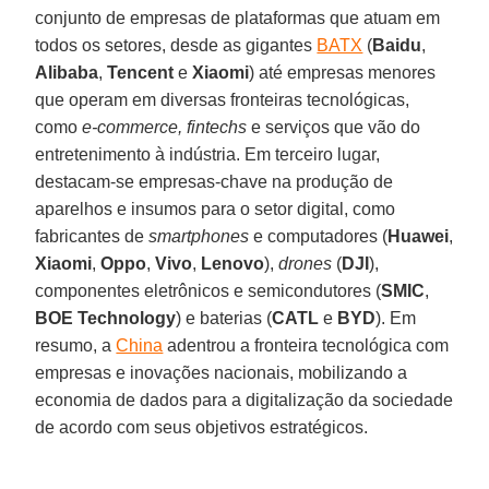
conjunto de empresas de plataformas que atuam em
todos os setores, desde as gigantes
BATX
(
Baidu
,
Alibaba
,
Tencent
e
Xiaomi
) até empresas menores
que operam em diversas fronteiras tecnológicas,
como
e-commerce, fintechs
e serviços que vão do
entretenimento à indústria. Em terceiro lugar,
destacam-se empresas-chave na produção de
aparelhos e insumos para o setor digital, como
fabricantes de
smartphones
e computadores (
Huawei
,
Xiaomi
,
Oppo
,
Vivo
,
Lenovo
),
drones
(
DJI
),
componentes eletrônicos e semicondutores (
SMIC
,
BOE
Technology
) e baterias (
CATL
e
BYD
). Em
resumo, a
China
adentrou a fronteira tecnológica com
empresas e inovações nacionais, mobilizando a
economia de dados para a digitalização da sociedade
de acordo com seus objetivos estratégicos.