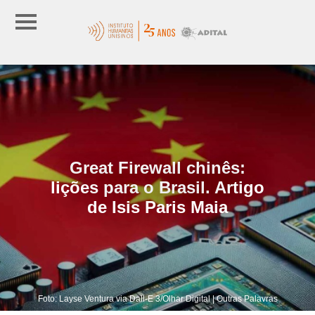
Great Firewall chinês:
lições para o Brasil. Artigo
de Isis Paris Maia
Foto: Layse Ventura via Dall-E 3/Olhar Digital | Outras Palavras