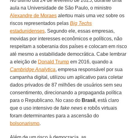
No último dia 24 de fevereiro de 2025, durante uma
aula na Universidade de São Paulo, o ministro
Alexandre de Moraes
alertou mais uma vez sobre os
riscos representados pelas
Big Techs
estadunidenses
. Segundo ele, essas empresas,
movidas por interesses econômicos e políticos, não
respeitam a soberania dos países e colocam em risco
até mesmo a estabilidade democrática. Cabe lembrar
a eleição de
Donald Trump
em 2016, quando a
Cambridge Analytica
, empresa responsável por sua
campanha digital, utilizou um aplicativo para coletar
dados privados de 87 milhões de usuários sem seu
consentimento, direcionando a propaganda política
para o Republicano. No caso do
Brasil
, está claro
que o uso intensivo de
fake news
e robôs virtuais
foram determinantes para a ascensão do
bolsonarismo
.
Além de um risco à democracia, as