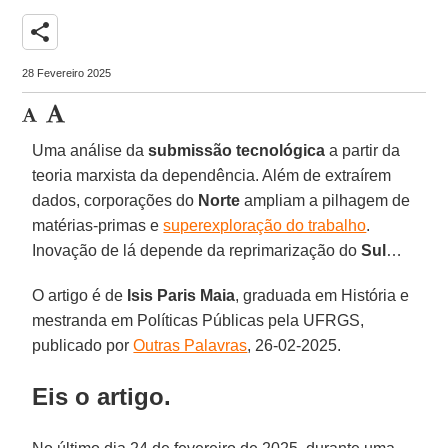
share
28 Fevereiro 2025
Uma análise da
submissão tecnológica
a partir da
teoria marxista da dependência. Além de extraírem
dados, corporações do
Norte
ampliam a pilhagem de
matérias-primas e
superexploração do trabalho
.
Inovação de lá depende da reprimarização do
Sul
…
O artigo é de
Isis Paris Maia
, graduada em História e
mestranda em Políticas Públicas pela UFRGS,
publicado por
Outras Palavras
, 26-02-2025.
Eis o artigo.