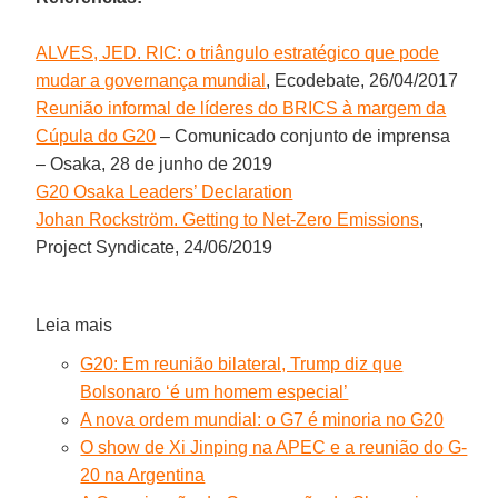
ALVES, JED. RIC: o triângulo estratégico que pode
mudar a governança mundial
, Ecodebate, 26/04/2017
Reunião informal de líderes do BRICS à margem da
Cúpula do G20
– Comunicado conjunto de imprensa
– Osaka, 28 de junho de 2019
G20 Osaka Leaders’ Declaration
Johan Rockström. Getting to Net-Zero Emissions
,
Project Syndicate, 24/06/2019
Leia mais
G20: Em reunião bilateral, Trump diz que
Bolsonaro ‘é um homem especial’
A nova ordem mundial: o G7 é minoria no G20
O show de Xi Jinping na APEC e a reunião do G-
20 na Argentina