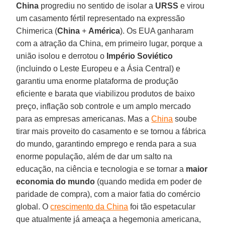
China
progrediu no sentido de isolar a
URSS
e virou
um casamento fértil representado na expressão
Chimerica (
China
+
América
). Os EUA ganharam
com a atração da China, em primeiro lugar, porque a
união isolou e derrotou o
Império Soviético
(incluindo o Leste Europeu e a Ásia Central) e
garantiu uma enorme plataforma de produção
eficiente e barata que viabilizou produtos de baixo
preço, inflação sob controle e um amplo mercado
para as empresas americanas. Mas a
China
soube
tirar mais proveito do casamento e se tornou a fábrica
do mundo, garantindo emprego e renda para a sua
enorme população, além de dar um salto na
educação, na ciência e tecnologia e se tornar a
maior
economia do mundo
(quando medida em poder de
paridade de compra), com a maior fatia do comércio
global. O
crescimento da China
foi tão espetacular
que atualmente já ameaça a hegemonia americana,