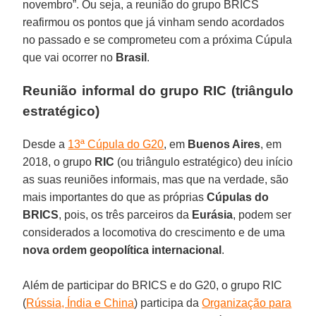
novembro”. Ou seja, a reunião do grupo BRICS
reafirmou os pontos que já vinham sendo acordados
no passado e se comprometeu com a próxima Cúpula
que vai ocorrer no
Brasil
.
Reunião informal do grupo RIC (triângulo
estratégico)
Desde a
13ª Cúpula do G20
, em
Buenos Aires
, em
2018, o grupo
RIC
(ou triângulo estratégico) deu início
as suas reuniões informais, mas que na verdade, são
mais importantes do que as próprias
Cúpulas do
BRICS
, pois, os três parceiros da
Eurásia
, podem ser
considerados a locomotiva do crescimento e de uma
nova ordem geopolítica internacional
.
Além de participar do BRICS e do G20, o grupo RIC
(
Rússia, Índia e China
) participa da
Organização para