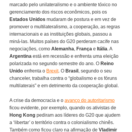
marcado pelo unilateralismo e o ambiente tóxico no
gerenciamento dos riscos econômicos, pois os
Estados Unidos
mudaram de postura e em vez de
promover o multilateralismo, a cooperação, as regras
internacionais e as instituições globais, passou a
miná-las. Muitos países do G20 perderam cacife nas
negociações, como
Alemanha
,
França
e
Itália
. A
Argentina
está em recessão e enfrenta uma eleição
polarizada no segundo semestre do ano. O
Reino
Unido
enfrenta o
Brexit
. O
Brasil
, segundo o seu
chanceler, trabalha contra o “globalismo e os fóruns
multilaterais” e em detrimento da cooperação global.
A crise da democracia e o
avanço do autoritarismo
ficou evidente, por exemplo, quando os ativistas de
Hong Kong
pediram aos líderes do G20 que ajudem
a ‘libertar’ o território contra o colonialismo chinês.
Também como ficou claro na afirmação de
Vladimir