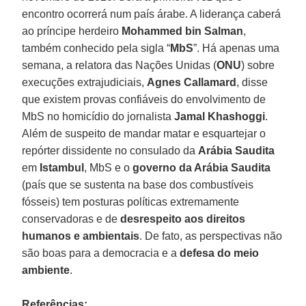
encontro ocorrerá num país árabe. A liderança caberá
ao príncipe herdeiro
Mohammed bin Salman
,
também conhecido pela sigla “
MbS
”. Há apenas uma
semana, a relatora das Nações Unidas (
ONU
) sobre
execuções extrajudiciais,
Agnes Callamard
, disse
que existem provas confiáveis do envolvimento de
MbS no homicídio do jornalista
Jamal Khashoggi
.
Além de suspeito de mandar matar e esquartejar o
repórter dissidente no consulado da
Arábia Saudita
em
Istambul
, MbS e o
governo da Arábia Saudita
(país que se sustenta na base dos combustíveis
fósseis) tem posturas políticas extremamente
conservadoras e de
desrespeito aos direitos
humanos e ambientais
. De fato, as perspectivas não
são boas para a democracia e a
defesa do meio
ambiente
.
Referências: