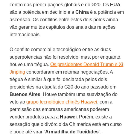
centro das preocupações globais e do G20. Os
EUA
são a potência em declínio e a
China
é a potência em
ascensão. Os conflitos entre estes dois polos ainda
vão gerar muitos capítulos dos anais das relações
internacionais.
O conflito comercial e tecnológico entre as duas
superpotências não foi resolvido, mas, por enquanto,
houve uma trégua.
Os presidentes Donald Trump e Xi
Jinping
concordaram em retomar negociações. A
trégua é similar à que foi declarada pelos dois
presidentes na cúpula do G20 do ano passado em
Buenos Aires
. Houve também uma suavização do
veto ao
grupo tecnológico chinês Huawei
, com a
permissão das empresas americanas poderem
vender produtos para a
Huawei
. Porém, existe a
sensação que o divórcio da Chimerica está em curso
e pode até virar “
Armadilha de Tucídides
”.