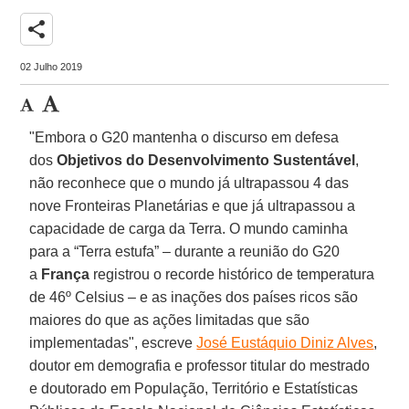
share
02 Julho 2019
"Embora o G20 mantenha o discurso em defesa
dos
Objetivos do Desenvolvimento Sustentável
,
não reconhece que o mundo já ultrapassou 4 das
nove Fronteiras Planetárias e que já ultrapassou a
capacidade de carga da Terra. O mundo caminha
para a “Terra estufa” – durante a reunião do G20
a
França
registrou o recorde histórico de temperatura
de 46º Celsius – e as inações dos países ricos são
maiores do que as ações limitadas que são
implementadas", escreve
José Eustáquio Diniz Alves
,
doutor em demografia e professor titular do mestrado
e doutorado em População, Território e Estatísticas