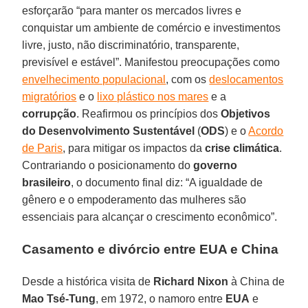
esforçarão “para manter os mercados livres e
conquistar um ambiente de comércio e investimentos
livre, justo, não discriminatório, transparente,
previsível e estável”. Manifestou preocupações como
envelhecimento populacional
, com os
deslocamentos
migratórios
e o
lixo plástico nos mares
e a
corrupção
. Reafirmou os princípios dos
Objetivos
do Desenvolvimento Sustentável
(
ODS
) e o
Acordo
de Paris
, para mitigar os impactos da
crise climática
.
Contrariando o posicionamento do
governo
brasileiro
, o documento final diz: “A igualdade de
gênero e o empoderamento das mulheres são
essenciais para alcançar o crescimento econômico”.
Casamento e divórcio entre EUA e China
Desde a histórica visita de
Richard Nixon
à China de
Mao Tsé-Tung
, em 1972, o namoro entre
EUA
e