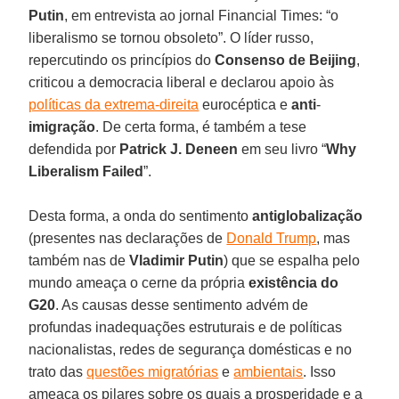
Putin
, em entrevista ao jornal Financial Times: “o
liberalismo se tornou obsoleto”. O líder russo,
repercutindo os princípios do
Consenso de Beijing
,
criticou a democracia liberal e declarou apoio às
políticas da extrema-direita
eurocéptica e
anti
-
imigração
. De certa forma, é também a tese
defendida por
Patrick J. Deneen
em seu livro “
Why
Liberalism Failed
”.
Desta forma, a onda do sentimento
antiglobalização
(presentes nas declarações de
Donald Trump
, mas
também nas de
Vladimir Putin
) que se espalha pelo
mundo ameaça o cerne da própria
existência do
G20
. As causas desse sentimento advém de
profundas inadequações estruturais e de políticas
nacionalistas, redes de segurança domésticas e no
trato das
questões migratórias
e
ambientais
. Isso
ameaça os pilares sobre os quais a prosperidade e a