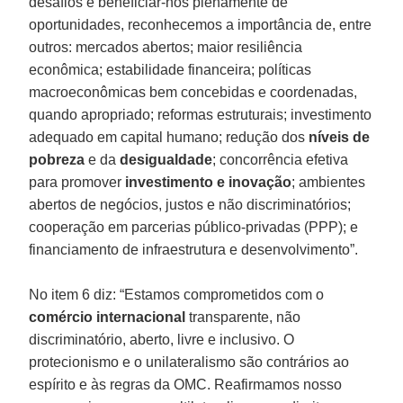
desafios e beneficiar-nos plenamente de
oportunidades, reconhecemos a importância de, entre
outros: mercados abertos; maior resiliência
econômica; estabilidade financeira; políticas
macroeconômicas bem concebidas e coordenadas,
quando apropriado; reformas estruturais; investimento
adequado em capital humano; redução dos
níveis de
pobreza
e da
desigualdade
; concorrência efetiva
para promover
investimento
e inovação
; ambientes
abertos de negócios, justos e não discriminatórios;
cooperação em parcerias público-privadas (PPP); e
financiamento de infraestrutura e desenvolvimento”.
No item 6 diz: “Estamos comprometidos com o
comércio internacional
transparente, não
discriminatório, aberto, livre e inclusivo. O
protecionismo e o unilateralismo são contrários ao
espírito e às regras da OMC. Reafirmamos nosso