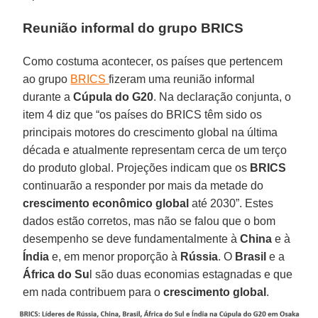
Reunião informal do grupo BRICS
Como costuma acontecer, os países que pertencem
ao grupo
BRICS
fizeram uma reunião informal
durante a
Cúpula do G20
. Na declaração conjunta, o
item 4 diz que “os países do BRICS têm sido os
principais motores do crescimento global na última
década e atualmente representam cerca de um terço
do produto global. Projeções indicam que os
BRICS
continuarão a responder por mais da metade do
crescimento econômico global
até 2030”. Estes
dados estão corretos, mas não se falou que o bom
desempenho se deve fundamentalmente à
China
e à
Índia
e, em menor proporção à
Rússia
. O
Brasil
e a
África do Su
l são duas economias estagnadas e que
em nada contribuem para o
crescimento global
.