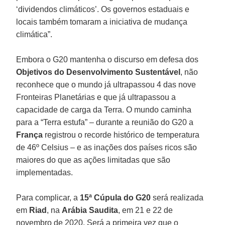
‘dividendos climáticos’. Os governos estaduais e
locais também tomaram a iniciativa de mudança
climática”.
Embora o G20 mantenha o discurso em defesa dos
Objetivos do Desenvolvimento Sustentável
, não
reconhece que o mundo já ultrapassou 4 das nove
Fronteiras Planetárias e que já ultrapassou a
capacidade de carga da Terra. O mundo caminha
para a “Terra estufa” – durante a reunião do G20 a
França
registrou o recorde histórico de temperatura
de 46º Celsius – e as inações dos países ricos são
maiores do que as ações limitadas que são
implementadas.
Para complicar, a
15ª Cúpula do G20
será realizada
em
Riad
, na
Arábia Saudita
, em 21 e 22 de
novembro de 2020. Será a primeira vez que o