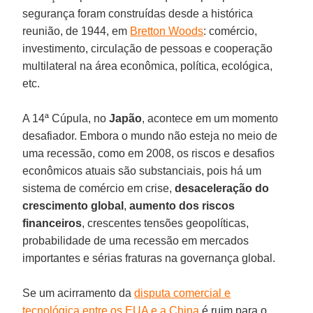
segurança foram construídas desde a histórica
reunião, de 1944, em
Bretton Woods
: comércio,
investimento, circulação de pessoas e cooperação
multilateral na área econômica, política, ecológica,
etc.
A 14ª Cúpula, no
Japão
, acontece em um momento
desafiador. Embora o mundo não esteja no meio de
uma recessão, como em 2008, os riscos e desafios
econômicos atuais são substanciais, pois há um
sistema de comércio em crise,
desaceleração do
crescimento global
,
aumento dos riscos
financeiros
, crescentes tensões geopolíticas,
probabilidade de uma recessão em mercados
importantes e sérias fraturas na governança global.
Se um acirramento da
disputa comercial e
tecnológica entre os EUA e a China
é ruim para o