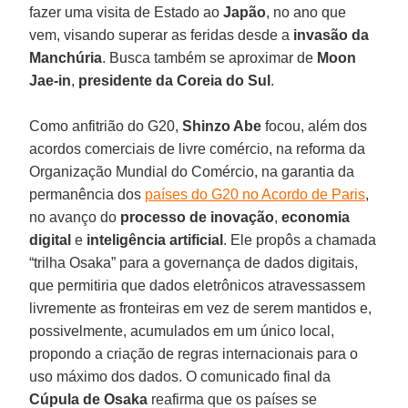
fazer uma visita de Estado ao
Japão
, no ano que
vem, visando superar as feridas desde a
invasão da
Manchúria
. Busca também se aproximar de
Moon
Jae-in
,
presidente da Coreia do Sul
.
Como anfitrião do G20,
Shinzo Abe
focou, além dos
acordos comerciais de livre comércio, na reforma da
Organização Mundial do Comércio, na garantia da
permanência dos
países do G20 no Acordo de Paris
,
no avanço do
processo de inovação
,
economia
digital
e
inteligência artificial
. Ele propôs a chamada
“trilha Osaka” para a governança de dados digitais,
que permitiria que dados eletrônicos atravessassem
livremente as fronteiras em vez de serem mantidos e,
possivelmente, acumulados em um único local,
propondo a criação de regras internacionais para o
uso máximo dos dados. O comunicado final da
Cúpula de Osaka
reafirma que os países se