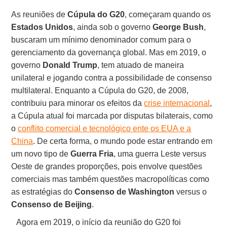
As reuniões de
Cúpula do G20
, começaram quando os
Estados Unidos
, ainda sob o governo
George Bush
,
buscaram um mínimo denominador comum para o
gerenciamento da governança global. Mas em 2019, o
governo
Donald Trump
, tem atuado de maneira
unilateral e jogando contra a possibilidade de consenso
multilateral. Enquanto a Cúpula do G20, de 2008,
contribuiu para minorar os efeitos da
crise internacional
,
a Cúpula atual foi marcada por disputas bilaterais, como
o
conflito comercial e tecnológico ente os EUA e a
China
. De certa forma, o mundo pode estar entrando em
um novo tipo de
Guerra Fria
, uma guerra Leste versus
Oeste de grandes proporções, pois envolve questões
comerciais mas também questões macropolíticas como
as estratégias do
Consenso de Washington
versus o
Consenso de Beijing
.
Agora em 2019, o início da reunião do G20 foi