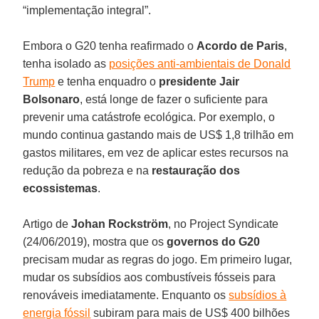
“implementação integral”.
Embora o G20 tenha reafirmado o
Acordo de Paris
,
tenha isolado as
posições anti-ambientais de Donald
Trump
e tenha enquadro o
presidente Jair
Bolsonaro
, está longe de fazer o suficiente para
prevenir uma catástrofe ecológica. Por exemplo, o
mundo continua gastando mais de US$ 1,8 trilhão em
gastos militares, em vez de aplicar estes recursos na
redução da pobreza e na
restauração dos
ecossistemas
.
Artigo de
Johan Rockström
, no Project Syndicate
(24/06/2019), mostra que os
governos do G20
precisam mudar as regras do jogo. Em primeiro lugar,
mudar os subsídios aos combustíveis fósseis para
renováveis imediatamente. Enquanto os
subsídios à
energia fóssil
subiram para mais de US$ 400 bilhões