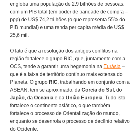
engloba uma população de 2,9 bilhões de pessoas,
com um PIB total (em poder de paridade de compra –
ppp) de US$ 74,2 trilhões (o que representa 55% do
PIB mundial) e uma renda per capita média de US$
25,6 mil.
O fato é que a resolução dos antigos conflitos na
região fortalece o grupo RIC, que, juntamente com a
OCS, tende a garantir uma hegemonia na
Eurásia
–
que é a faixa de território contínuo mais extensa do
Planeta. O grupo
RIC
, trabalhando em conjunto com a
ASEAN, tem se aproximado, da
Coreia do Sul
, do
Japão
, da
Oceania
e da
União Europeia
. Tudo isto
fortalece o continente asiático, o que também
fortalece o processo de Orientalização do mundo,
enquanto se desenrola o processo de declínio relativo
do Ocidente.