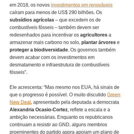
em 2018, os novos
investimentos em renováveis
caíram para menos de US$ 290 bilhões. Os
subsídios agrícolas
– que excedem os de
combustíveis fósseis – também devem ser
redesenhados para incentivar os
agricultores
a
armazenar mais carbono no solo,
plantar árvores
e
proteger a biodiversidade
. Os governos também
devem acabar com os investimentos em
desmatamento e infraestrutura de combustíveis
fósseis”.
Ele acrescenta: “Mas mesmo nos EUA, há sinais de
que o progresso é possível. O muito discutido
Green
New Deal
, apresentado pela deputada a democrata
Alexandria Ocasio-Cortez
, reflete a escala e a
ambição necessárias. Enquanto os republicanos
continuam a resistir ao GND, alguns membros
proeminentes do partido agora apoiam um plano de