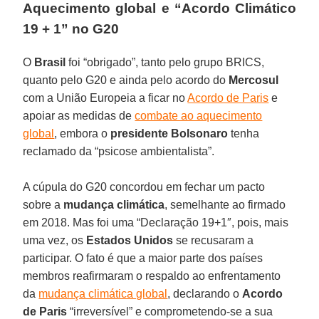
Aquecimento global e “Acordo Climático
19 + 1” no G20
O
Brasil
foi “obrigado”, tanto pelo grupo BRICS,
quanto pelo G20 e ainda pelo acordo do
Mercosul
com a União Europeia a ficar no
Acordo de Paris
e
apoiar as medidas de
combate ao aquecimento
global
, embora o
presidente Bolsonaro
tenha
reclamado da “psicose ambientalista”.
A cúpula do G20 concordou em fechar um pacto
sobre a
mudança climática
, semelhante ao firmado
em 2018. Mas foi uma “Declaração 19+1″, pois, mais
uma vez, os
Estados Unidos
se recusaram a
participar. O fato é que a maior parte dos países
membros reafirmaram o respaldo ao enfrentamento
da
mudança climática global
, declarando o
Acordo
de Paris
“irreversível” e comprometendo-se a sua