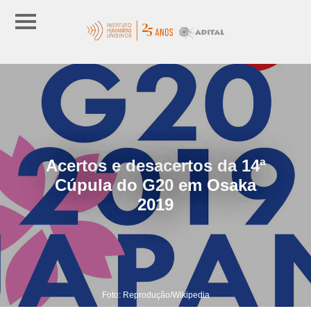
Acertos e desacertos da 14ª
Cúpula do G20 em Osaka
2019
Foto: Reprodução/Wikipedia