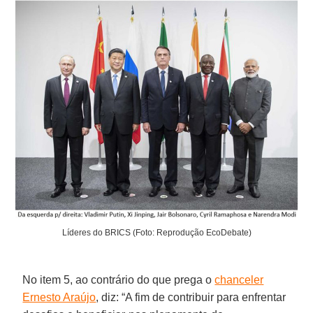
Líderes do BRICS (Foto: Reprodução EcoDebate)
No item 5, ao contrário do que prega o
chanceler
Ernesto Araújo
, diz: “A fim de contribuir para enfrentar