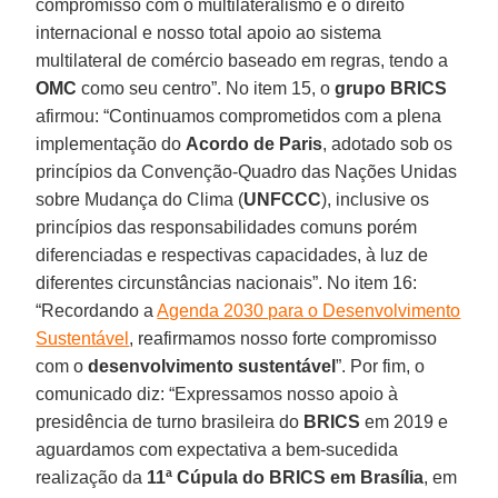
compromisso com o multilateralismo e o direito
internacional e nosso total apoio ao sistema
multilateral de comércio baseado em regras, tendo a
OMC
como seu centro”. No item 15, o
grupo BRICS
afirmou: “Continuamos comprometidos com a plena
implementação do
Acordo de Paris
, adotado sob os
princípios da Convenção-Quadro das Nações Unidas
sobre Mudança do Clima (
UNFCCC
), inclusive os
princípios das responsabilidades comuns porém
diferenciadas e respectivas capacidades, à luz de
diferentes circunstâncias nacionais”. No item 16:
“Recordando a
Agenda 2030 para o Desenvolvimento
Sustentável
, reafirmamos nosso forte compromisso
com o
desenvolvimento sustentável
”. Por fim, o
comunicado diz: “Expressamos nosso apoio à
presidência de turno brasileira do
BRICS
em 2019 e
aguardamos com expectativa a bem-sucedida
realização da
11ª Cúpula do BRICS em Brasília
, em