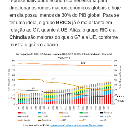
representatividade econômica necessária para
direcionar os rumos macroeconômicos globais e hoje
em dia possui menos de 30% do PIB global. Para se
ter uma ideia, o grupo
BRICS
já é maior tanto em
relação ao G7, quanto à
UE
. Aliás, o grupo
RIC
e a
Chíndia
são maiores do que o G7 e a UE, conforme
mostra o gráfico abaixo.