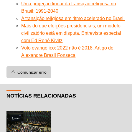
Uma projeção linear da transição religiosa no
Brasil: 1991-2040
A transição religiosa em ritmo acelerado no Brasil
Mais do que eleições presidenciais, um modelo
civilizatório está em disputa. Entrevista especial
com Ed René Kivitz
Voto evangélico: 2022 não é 2018. Artigo de
Alexandre Brasil Fonseca
⚠️
Comunicar erro
NOTÍCIAS RELACIONADAS