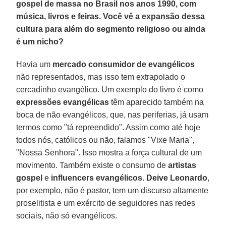
gospel de massa no Brasil nos anos 1990, com
música, livros e feiras. Você vê a expansão dessa
cultura para além do segmento religioso ou ainda
é um nicho?
Havia um
mercado consumidor de evangélicos
não representados, mas isso tem extrapolado o
cercadinho evangélico. Um exemplo do livro é como
expressões evangélicas
têm aparecido também na
boca de não evangélicos, que, nas periferias, já usam
termos como "tá repreendido". Assim como até hoje
todos nós, católicos ou não, falamos "Vixe Maria",
"Nossa Senhora". Isso mostra a força cultural de um
movimento. Também existe o consumo de
artistas
gospel
e
influencers evangélicos
.
Deive Leonardo
,
por exemplo, não é pastor, tem um discurso altamente
proselitista e um exército de seguidores nas redes
sociais, não só evangélicos.