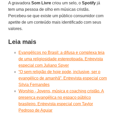
A gravadora
Som Livre
criou um selo, o
Spotify
já
tem uma pessoa de olho em músicas cristãs.
Percebeu-se que existe um público consumidor com
apetite de um conteúdo mais identificado com seus
valores.
Leia mais
Evangélicos no Brasil: a difusa e complexa teia
de uma religiosidade estereotipada. Entrevista
especial com Juliano Spyer
“O sem religião de hoje pode, inclusive, ser o
evangélico de amanhã”. Entrevista especial com
Silvia Fernandes
Worship - Jovens, música e coaching cristão. A
presença evangélica no espaço público
brasileiro. Entrevista especial com Taylor
Pedroso de Aguiar