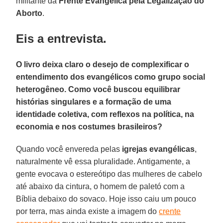
militante da
Frente Evangélica pela Legalização do
Aborto
.
Eis a entrevista.
O livro deixa claro o desejo de complexificar o
entendimento dos evangélicos como grupo social
heterogêneo. Como você buscou equilibrar
histórias singulares e a formação de uma
identidade coletiva, com reflexos na política, na
economia e nos costumes brasileiros?
Quando você envereda pelas
igrejas evangélicas
,
naturalmente vê essa pluralidade. Antigamente, a
gente evocava o estereótipo das mulheres de cabelo
até abaixo da cintura, o homem de paletó com a
Bíblia debaixo do sovaco. Hoje isso caiu um pouco
por terra, mas ainda existe a imagem do
crente