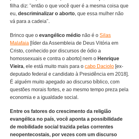
filha diz: "então o que você quer é a mesma coisa que
eu,
descriminalizar o aborto
, que essa mulher não
vá para a cadeia".
Brinco que o
evangélico médio
não é o
Silas
Malafaia
[líder da Assembleia de Deus Vitória em
Cristo, conhecido por discursos de ódio a
homossexuais e contra o aborto] nem o
Henrique
Vieira
, ele está muito mais para o
cabo Daciolo
[ex-
deputado federal e candidato à Presidência em 2018].
É alguém muito apegado ao discurso bíblico, com
questões morais fortes, e ao mesmo tempo preza pela
economia e a igualdade social.
Entre os fatores do crescimento da religião
evangélica no país, você aponta a possibilidade
de mobilidade social trazida pelas correntes
neopentecostais, por vezes com um discurso