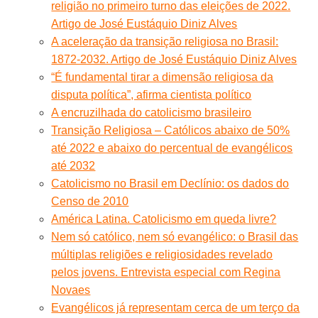
religião no primeiro turno das eleições de 2022.
Artigo de José Eustáquio Diniz Alves
A aceleração da transição religiosa no Brasil:
1872-2032. Artigo de José Eustáquio Diniz Alves
“É fundamental tirar a dimensão religiosa da
disputa política”, afirma cientista político
A encruzilhada do catolicismo brasileiro
Transição Religiosa – Católicos abaixo de 50%
até 2022 e abaixo do percentual de evangélicos
até 2032
Catolicismo no Brasil em Declínio: os dados do
Censo de 2010
América Latina. Catolicismo em queda livre?
Nem só católico, nem só evangélico: o Brasil das
múltiplas religiões e religiosidades revelado
pelos jovens. Entrevista especial com Regina
Novaes
Evangélicos já representam cerca de um terço da