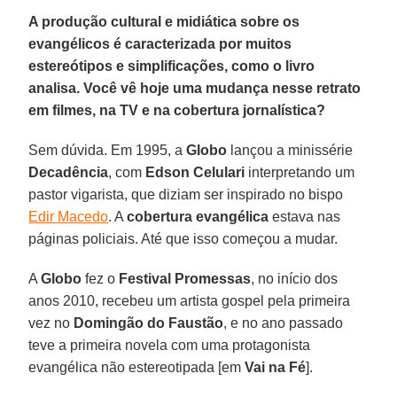
A produção cultural e midiática sobre os
evangélicos é caracterizada por muitos
estereótipos e simplificações, como o livro
analisa. Você vê hoje uma mudança nesse retrato
em filmes, na TV e na cobertura jornalística?
Sem dúvida. Em 1995, a
Globo
lançou a minissérie
Decadência
, com
Edson Celulari
interpretando um
pastor vigarista, que diziam ser inspirado no bispo
Edir Macedo
. A
cobertura evangélica
estava nas
páginas policiais. Até que isso começou a mudar.
A
Globo
fez o
Festival Promessas
, no início dos
anos 2010, recebeu um artista gospel pela primeira
vez no
Domingão do Faustão
, e no ano passado
teve a primeira novela com uma protagonista
evangélica não estereotipada [em
Vai na Fé
].