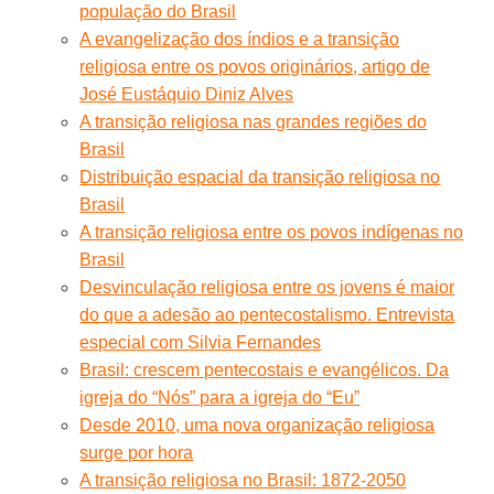
população do Brasil
A evangelização dos índios e a transição
religiosa entre os povos originários, artigo de
José Eustáquio Diniz Alves
A transição religiosa nas grandes regiões do
Brasil
Distribuição espacial da transição religiosa no
Brasil
A transição religiosa entre os povos indígenas no
Brasil
Desvinculação religiosa entre os jovens é maior
do que a adesão ao pentecostalismo. Entrevista
especial com Silvia Fernandes
Brasil: crescem pentecostais e evangélicos. Da
igreja do “Nós” para a igreja do “Eu”
Desde 2010, uma nova organização religiosa
surge por hora
A transição religiosa no Brasil: 1872-2050