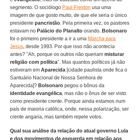
segmento. O sociólogo
Paul Freston
usa uma
imagem de que gosto muito, de que ele seria o único
presidente
pancristão
. Pela primeira vez, os pastores
estavam no
Palácio do Planalto
orando.
Bolsonaro
foi o primeiro presidente a ir a uma
Marcha para
Jesus
, desde 1993. Por que isso não acontecia
antes? "Ah, porque os outros não queriam
misturar
religião com política
". Mas quantos políticos já não
estiveram em
Aparecida
[cidade paulista onde fica o
Santuário Nacional de Nossa Senhora de
Aparecida]?
Bolsonaro
pegou o bônus da
identidade evangélica
, mas não o ônus de ser visto
como presidente crente. Porque ainda estamos num
país de maioria católica, onde, nessa polarização, ser
crente angaria, mas também repele votos.
Qual sua análise da relação do atual governo Lula
e dos movimentos de esquerda em relação aos