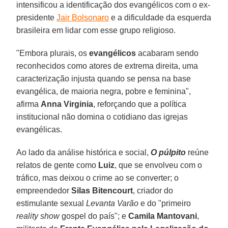
intensificou a identificação dos evangélicos com o ex-
presidente
Jair Bolsonaro
e a dificuldade da esquerda
brasileira em lidar com esse grupo religioso.
"Embora plurais, os
evangélicos
acabaram sendo
reconhecidos como atores de extrema direita, uma
caracterização injusta quando se pensa na base
evangélica, de maioria negra, pobre e feminina",
afirma
Anna Virginia
, reforçando que a política
institucional não domina o cotidiano das igrejas
evangélicas.
Ao lado da análise histórica e social,
O púlpito
reúne
relatos de gente como
Luiz
, que se envolveu com o
tráfico, mas deixou o crime ao se converter; o
empreendedor
Silas Bitencourt
, criador do
estimulante sexual
Levanta Varão
e do "primeiro
reality show
gospel do país"; e
Camila Mantovani
,