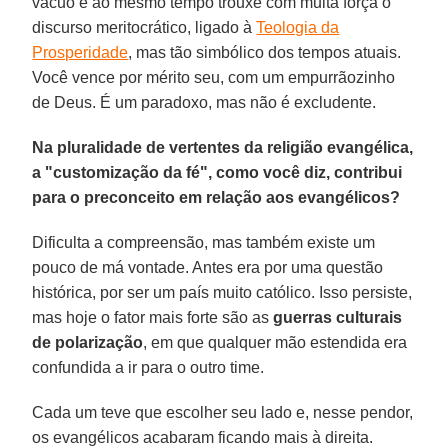
vácuo e ao mesmo tempo trouxe com muita força o
discurso meritocrático, ligado à
Teologia da
Prosperidade
, mas tão simbólico dos tempos atuais.
Você vence por mérito seu, com um empurrãozinho
de Deus. É um paradoxo, mas não é excludente.
Na pluralidade de vertentes da religião evangélica,
a "customização da fé", como você diz, contribui
para o preconceito em relação aos evangélicos?
Dificulta a compreensão, mas também existe um
pouco de má vontade. Antes era por uma questão
histórica, por ser um país muito católico. Isso persiste,
mas hoje o fator mais forte são as
guerras culturais
de polarização
, em que qualquer mão estendida era
confundida a ir para o outro time.
Cada um teve que escolher seu lado e, nesse pendor,
os evangélicos acabaram ficando mais à direita.