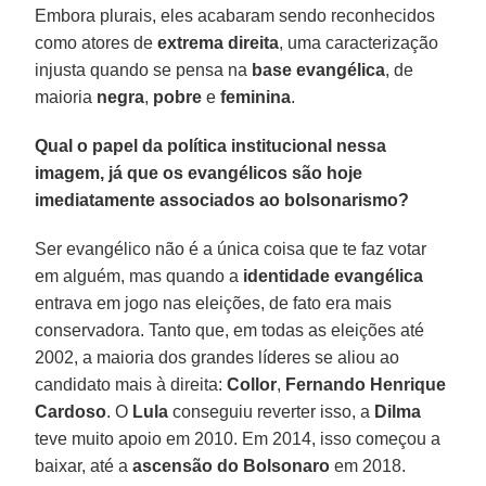
Embora plurais, eles acabaram sendo reconhecidos
como atores de
extrema direita
, uma caracterização
injusta quando se pensa na
base evangélica
, de
maioria
negra
,
pobre
e
feminina
.
Qual o papel da política institucional nessa
imagem, já que os evangélicos são hoje
imediatamente associados ao bolsonarismo?
Ser evangélico não é a única coisa que te faz votar
em alguém, mas quando a
identidade evangélica
entrava em jogo nas eleições, de fato era mais
conservadora. Tanto que, em todas as eleições até
2002, a maioria dos grandes líderes se aliou ao
candidato mais à direita:
Collor
,
Fernando Henrique
Cardoso
. O
Lula
conseguiu reverter isso, a
Dilma
teve muito apoio em 2010. Em 2014, isso começou a
baixar, até a
ascensão do Bolsonaro
em 2018.