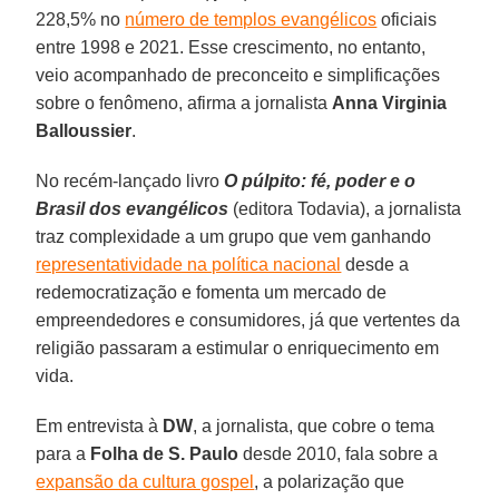
228,5% no
número de templos evangélicos
oficiais
entre 1998 e 2021. Esse crescimento, no entanto,
veio acompanhado de preconceito e simplificações
sobre o fenômeno, afirma a jornalista
Anna Virginia
Balloussier
.
No recém-lançado livro
O púlpito: fé, poder e o
Brasil dos evangélicos
(editora Todavia), a jornalista
traz complexidade a um grupo que vem ganhando
representatividade na política nacional
desde a
redemocratização e fomenta um mercado de
empreendedores e consumidores, já que vertentes da
religião passaram a estimular o enriquecimento em
vida.
Em entrevista à
DW
, a jornalista, que cobre o tema
para a
Folha de S. Paulo
desde 2010, fala sobre a
expansão da cultura gospel
, a polarização que