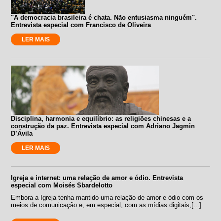
"A democracia brasileira é chata. Não entusiasma ninguém".
Entrevista especial com Francisco de Oliveira
LER MAIS
Disciplina, harmonia e equilíbrio: as religiões chinesas e a
construção da paz. Entrevista especial com Adriano Jagmin
D’Ávila
LER MAIS
Igreja e internet: uma relação de amor e ódio. Entrevista
especial com Moisés Sbardelotto
Embora a Igreja tenha mantido uma relação de amor e ódio com os
meios de comunicação e, em especial, com as mídias digitais,[...]