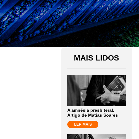
MAIS LIDOS
A amnésia presbiteral.
Artigo de Matias Soares
LER MAIS