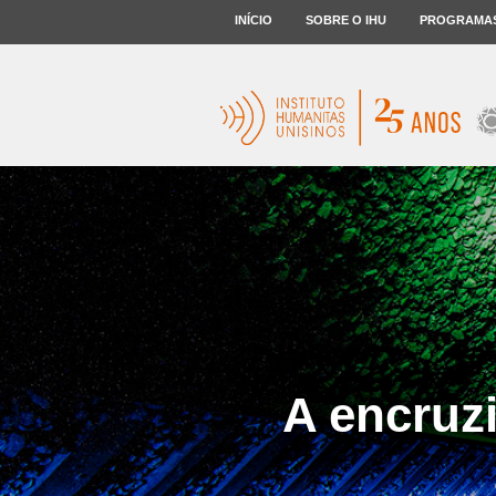
INÍCIO
SOBRE O IHU
PROGRAMA
A encruzi