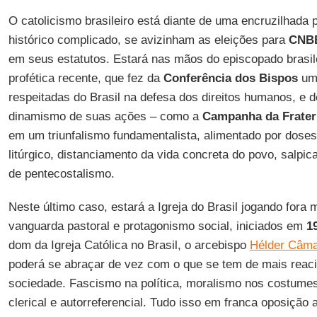
O catolicismo brasileiro está diante de uma encruzilhada
histórico complicado, se avizinham as eleições para
CNB
em seus estatutos. Estará nas mãos do episcopado brasil
profética recente, que fez da
Conferência dos Bispos
uma
respeitadas do Brasil na defesa dos direitos humanos, e d
dinamismo de suas ações – como a
Campanha da Frater
em um triunfalismo fundamentalista, alimentado por dose
litúrgico, distanciamento da vida concreta do povo, salp
de pentecostalismo.
Neste último caso, estará a Igreja do Brasil jogando fora
vanguarda pastoral e protagonismo social, iniciados em
1
dom da Igreja Católica no Brasil, o arcebispo
Hélder Câm
poderá se abraçar de vez com o que se tem de mais reaci
sociedade. Fascismo na política, moralismo nos costumes
clerical e autorreferencial. Tudo isso em franca oposição