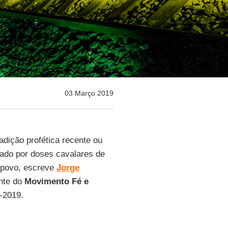
03 Março 2019
adição profética recente ou
tado por doses cavalares de
o povo, escreve
Jorge
ante do
Movimento Fé e
2-2019.