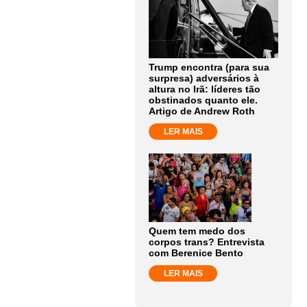
Trump encontra (para sua
surpresa) adversários à
altura no Irã: líderes tão
obstinados quanto ele.
Artigo de Andrew Roth
LER MAIS
Quem tem medo dos
corpos trans? Entrevista
com Berenice Bento
LER MAIS