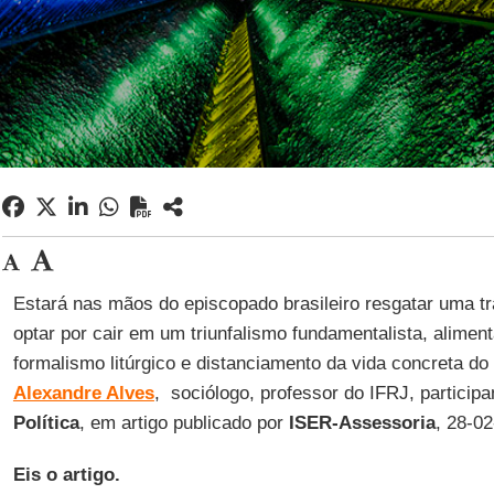
Estará nas mãos do episcopado brasileiro resgatar uma tr
optar por cair em um triunfalismo fundamentalista, alimen
formalismo litúrgico e distanciamento da vida concreta d
Alexandre Alves
, sociólogo, professor do IFRJ, particip
Política
, em artigo publicado por
ISER-Assessoria
, 28-0
Eis o artigo.