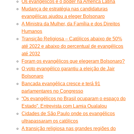
Os evangélicos e o poder na América Latina
Mudança de estratégia nas candidaturas
evangélicas ajudou a eleger Bolsonaro
A Ministra da Mulher, da Família e dos Direitos
Humanos
Transição Religiosa – Católicos abaixo de 50%
até 2022 e abaixo do percentual de evangélicos
até 2032
Foram os evangélicos que elegeram Bolsonaro?
O voto evangélico garantiu a eleição de Jair
Bolsonaro
Bancada evangélica cresce e terá 91
parlamentares no Congresso
“Os evangélicos no Brasil ocuparam o espaço do
Estado”. Entrevista com Lamia Oualalou
Cidades de São Paulo onde os evangélicos
ultrapassaram os católicos
A transição religiosa nas grandes regiões do