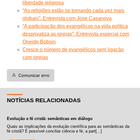
liberdade religiosa
“As religiões estão se tornando cada vez mais
globais”. Entrevista com Jose Casanova
“A participação dos evangélicos na vida política
desprivatiza as igrejas”. Entrevista especial com
Oneide Bobsin
Cresce o número de evangélicos sem ligação
com igrejas
⚠️
Comunicar erro
NOTÍCIAS RELACIONADAS
Evolução e fé cristã: semânticas em diálogo
Quais as implicações da evolução científica para as semânticas da
fé cristã? É possível conciliar ciência e fé, a part[...]