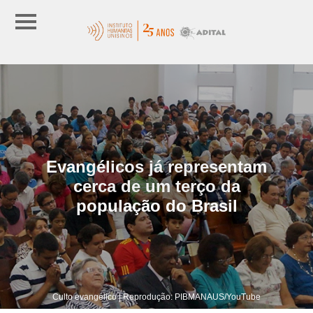
Evangélicos já representam
cerca de um terço da
população do Brasil
Culto evangélico | Reprodução: PIBMANAUS/YouTube