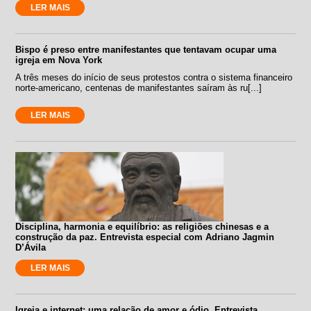
LER MAIS
Bispo é preso entre manifestantes que tentavam ocupar uma
igreja em Nova York
A três meses do início de seus protestos contra o sistema financeiro
norte-americano, centenas de manifestantes saíram às ru[...]
LER MAIS
Disciplina, harmonia e equilíbrio: as religiões chinesas e a
construção da paz. Entrevista especial com Adriano Jagmin
D’Ávila
LER MAIS
Igreja e internet: uma relação de amor e ódio. Entrevista