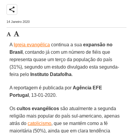
share
14 Janeiro 2020
A
Igreja evangélica
continua a sua
expansão no
Brasil
, contando já com um número de fiéis que
representa quase um terço da população do país
(31%), segundo um estudo divulgado esta segunda-
feira pelo
Instituto Datafolha
.
A reportagem é publicada por
Agência EFE
Portugal
, 13-01-2020.
Os
cultos evangélicos
são atualmente a segunda
religião mais popular do país sul-americano, apenas
atrás do
catolicismo
, que se mantém como a fé
maioritária (50%), ainda que em clara tendência