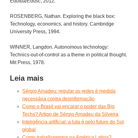
Edufba/Edusc, 2012.
ROSENBERG, Nathan. Exploring the black box:
Technology, economics, and history. Cambridge
University Press, 1994.
WINNER, Langdon. Autonomous technology:
Technics-out-of-control as a theme in political thought.
Mit Press, 1978.
Leia mais
Sérgio Amadeu: regular as redes é medida
necessária contra desinformação
Como o Brasil vai encarar o poder das Big
Techs? Artigo de Sérgio Amadeu da Silveira
Inteligência artificial: a luta é pelo futuro do Sul
global
Como trabalharemos na América Latina?