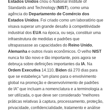
Estados
Unidos
criou o National Institute of
Standards and Technology (
NIST
), como uma
agência do
Departamento de Comércio dos
Estados Unidos
. Foi criado como um laboratório que
visava superar um grande desafio à competitividade
industrial dos
EUA
na época, ou seja, constituir uma
infraestrutura de medidas e padrões que
ultrapassasse as capacidades do
Reino Unido
,
Alemanha
e outros rivais econômicos. O velho
NIST
nunca foi tão novo e tão importante, pois agora se
debruça sobre definições importantes da
IA
. Na
Ordem
Executiva
14.110,
Biden
dá 270 dias para
que se estabeleça “um plano para o envolvimento
global na promoção e desenvolvimento de padrões
de IA” que incluam a nomenclatura e a terminologia a
ser utilizada, o que deve ser considerado “melhores
práticas relativas à captura, processamento, proteção,
privacidade, confidencialidade, tratamento e análise