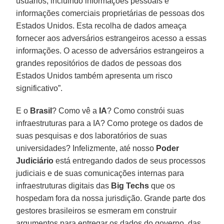
usuários, incluindo informações pessoais e
informações comerciais proprietárias de pessoas dos
Estados Unidos. Esta recolha de dados ameaça
fornecer aos adversários estrangeiros acesso a essas
informações. O acesso de adversários estrangeiros a
grandes repositórios de dados de pessoas dos
Estados Unidos também apresenta um risco
significativo”.
E o
Brasil
? Como vê a
IA
? Como constrói suas
infraestruturas para a IA? Como protege os dados de
suas pesquisas e dos laboratórios de suas
universidades? Infelizmente, até nosso
Poder
Judiciário
está entregando dados de seus processos
judiciais e de suas comunicações internas para
infraestruturas digitais das
Big Techs
que os
hospedam fora da nossa jurisdição. Grande parte dos
gestores brasileiros se esmeram em construir
argumentos para entregar os dados do governo, das