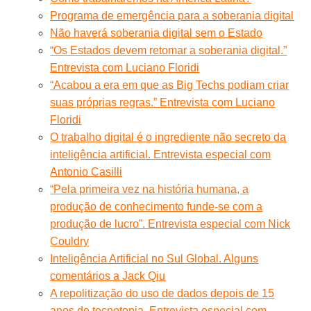
Programa de emergência para a soberania digital
Não haverá soberania digital sem o Estado
“Os Estados devem retomar a soberania digital.”
Entrevista com Luciano Floridi
“Acabou a era em que as Big Techs podiam criar
suas próprias regras.” Entrevista com Luciano
Floridi
O trabalho digital é o ingrediente não secreto da
inteligência artificial. Entrevista especial com
Antonio Casilli
“Pela primeira vez na história humana, a
produção de conhecimento funde-se com a
produção de lucro”. Entrevista especial com Nick
Couldry
Inteligência Artificial no Sul Global. Alguns
comentários a Jack Qiu
A repolitização do uso de dados depois de 15
anos de tecnotopia. Entrevista especial com