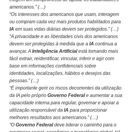
americanos.” (…)
“Os interesses dos americanos que usam, interagem
ou compram cada vez mais produtos habilitados para
IA
em suas vidas diárias devem ser protegidos.” (…)
“A privacidade e as liberdades civis dos americanos
devem ser protegidas à medida que a
IA
continua a
avançar. A
Inteligência
Artificial
está tornando mais
fácil extrair, reidentificar, vincular, inferir e agir com
base em informações confidenciais sobre
identidades, localizações, hábitos e desejos das
pessoas.” (…)
“É importante gerir os riscos decorrentes da utilização
da IA pelo próprio
Governo
Federal
e aumentar a sua
capacidade interna para regular, governar e apoiar a
utilização responsável da
IA
para proporcionar
melhores resultados aos americanos.” (…)
“O
Governo
Federal
deve liderar o caminho para o