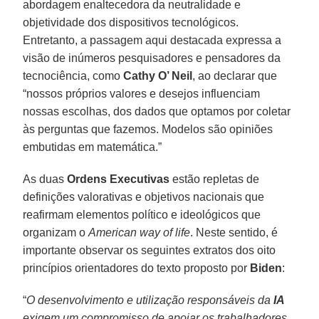
abordagem enaltecedora da neutralidade e
objetividade dos dispositivos tecnológicos.
Entretanto, a passagem aqui destacada expressa a
visão de inúmeros pesquisadores e pensadores da
tecnociência, como
Cathy O’ Neil
, ao declarar que
“nossos próprios valores e desejos influenciam
nossas escolhas, dos dados que optamos por coletar
às perguntas que fazemos. Modelos são opiniões
embutidas em matemática.”
As duas
Ordens
Executivas
estão repletas de
definições valorativas e objetivos nacionais que
reafirmam elementos político e ideológicos que
organizam o
American way of life
. Neste sentido, é
importante observar os seguintes extratos dos oito
princípios orientadores do texto proposto por
Biden
:
“
O desenvolvimento e utilização responsáveis da
IA
exigem um compromisso de apoiar os trabalhadores