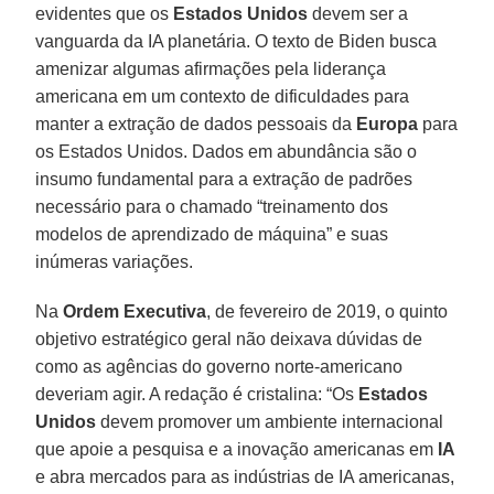
evidentes que os
Estados
Unidos
devem ser a
vanguarda da IA planetária. O texto de Biden busca
amenizar algumas afirmações pela liderança
americana em um contexto de dificuldades para
manter a extração de dados pessoais da
Europa
para
os Estados Unidos. Dados em abundância são o
insumo fundamental para a extração de padrões
necessário para o chamado “treinamento dos
modelos de aprendizado de máquina” e suas
inúmeras variações.
Na
Ordem
Executiva
, de fevereiro de 2019, o quinto
objetivo estratégico geral não deixava dúvidas de
como as agências do governo norte-americano
deveriam agir. A redação é cristalina: “Os
Estados
Unidos
devem promover um ambiente internacional
que apoie a pesquisa e a inovação americanas em
IA
e abra mercados para as indústrias de IA americanas,