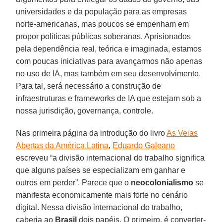
universidades e da população para as empresas
norte-americanas, mas poucos se empenham em
propor políticas públicas soberanas. Aprisionados
pela dependência real, teórica e imaginada, estamos
com poucas iniciativas para avançarmos não apenas
no uso de IA, mas também em seu desenvolvimento.
Para tal, será necessário a construção de
infraestruturas e frameworks de IA que estejam sob a
nossa jurisdição, governança, controle.
Nas primeira página da introdução do livro
As Veias
Abertas da América Latina
,
Eduardo Galeano
escreveu “a divisão internacional do trabalho significa
que alguns países se especializam em ganhar e
outros em perder”. Parece que o
neocolonialismo
se
manifesta economicamente mais forte no cenário
digital. Nessa divisão internacional do trabalho,
caberia ao
Brasil
dois papéis. O primeiro, é converter-