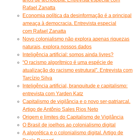
Rafael Zanatta
Economia política da desinformação é a principal
ameaça à democracia. Entrevista especial
com Rafael Zanatta
Novo colonialismo não explora apenas riquezas
naturais, explora nossos dados
Inteligência artificial: somos ainda livres?
“O racismo algorítmico é uma espécie de
atualização do racismo estrutural”. Entrevista com
Tarcízio Silva
Inteligência artificial, branquitude e capitalismo:
entrevista com Yarden Katz
Capitalismo de vigilância e o novo ser-patriarcal.
Artigo de Antônio Sales Rios Neto
Origem e limites do Capitalismo de Vigilância
O Brasil de joelhos ao colonialismo digital
A algorética e o colonialismo digital. Artigo de