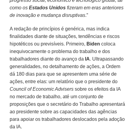
progresso social, econômico e tecnológico global, tal
como os
Estados
Unidos
fizeram em eras anteriores
de inovação e mudança disruptivas
.”
A redação de princípios é genérica, mas indica
finalidades diante de situações, tendências e riscos
hipotéticos ou previsíveis. Primeiro,
Biden
coloca
inequivocamente o problema do trabalho e dos
trabalhadores diante do avanço da
IA
. Ultrapassando
generalidades, no detalhamento de ações, a Ordem
dá 180 dias para que se apresentem uma série de
ações, entre elas: um relatório que o presidente do
Council of Economic Advisers
sobre os efeitos da IA
no mercado de trabalho, até um conjunto de
proposições que o secretário do Trabalho apresentará
ao presidente sobre as capacidades das agências
para apoiar os trabalhadores deslocados pela adoção
da IA.