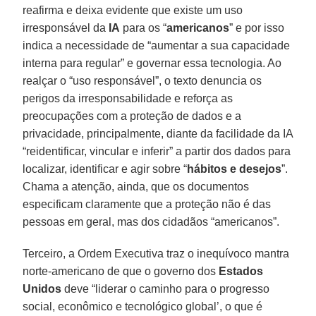
reafirma e deixa evidente que existe um uso
irresponsável da
IA
para os “
americanos
” e por isso
indica a necessidade de “aumentar a sua capacidade
interna para regular” e governar essa tecnologia. Ao
realçar o “uso responsável”, o texto denuncia os
perigos da irresponsabilidade e reforça as
preocupações com a proteção de dados e a
privacidade, principalmente, diante da facilidade da IA
“reidentificar, vincular e inferir” a partir dos dados para
localizar, identificar e agir sobre “
hábitos
e
desejos
”.
Chama a atenção, ainda, que os documentos
especificam claramente que a proteção não é das
pessoas em geral, mas dos cidadãos “americanos”.
Terceiro, a Ordem Executiva traz o inequívoco mantra
norte-americano de que o governo dos
Estados
Unidos
deve “liderar o caminho para o progresso
social, econômico e tecnológico global’, o que é