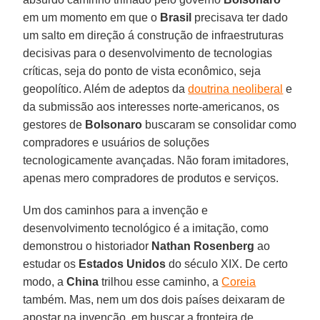
em um momento em que o
Brasil
precisava ter dado
um salto em direção á construção de infraestruturas
decisivas para o desenvolvimento de tecnologias
críticas, seja do ponto de vista econômico, seja
geopolítico. Além de adeptos da
doutrina neoliberal
e
da submissão aos interesses norte-americanos, os
gestores de
Bolsonaro
buscaram se consolidar como
compradores e usuários de soluções
tecnologicamente avançadas. Não foram imitadores,
apenas mero compradores de produtos e serviços.
Um dos caminhos para a invenção e
desenvolvimento tecnológico é a imitação, como
demonstrou o historiador
Nathan Rosenberg
ao
estudar os
Estados Unidos
do século XIX. De certo
modo, a
China
trilhou esse caminho, a
Coreia
também. Mas, nem um dos dois países deixaram de
apostar na invenção, em buscar a fronteira de