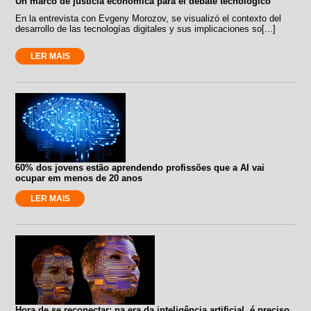
Un marco de justicia económica para el debate tecnológico
En la entrevista con Evgeny Morozov, se visualizó el contexto del
desarrollo de las tecnologías digitales y sus implicaciones so[...]
LER MAIS
60% dos jovens estão aprendendo profissões que a AI vai
ocupar em menos de 20 anos
LER MAIS
Hora de se reconectar: na era da inteligência artificial, é preciso