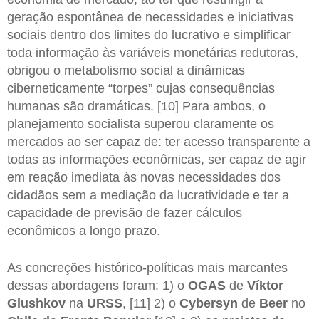
geração espontânea de necessidades e iniciativas
sociais dentro dos limites do lucrativo e simplificar
toda informação às variáveis monetárias redutoras,
obrigou o metabolismo social a dinâmicas
ciberneticamente “torpes” cujas consequências
humanas são dramáticas. [10] Para ambos, o
planejamento socialista superou claramente os
mercados ao ser capaz de: ter acesso transparente a
todas as informações econômicas, ser capaz de agir
em reação imediata às novas necessidades dos
cidadãos sem a mediação da lucratividade e ter a
capacidade de previsão de fazer cálculos
econômicos a longo prazo.
As concreções histórico-políticas mais marcantes
dessas abordagens foram: 1) o
OGAS
de
Víktor
Glushkov
na
URSS
, [11] 2) o
Cybersyn
de
Beer
no