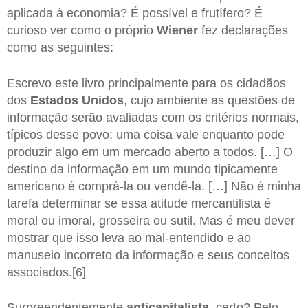
aplicada à economia? É possível e frutífero? É
curioso ver como o próprio
Wiener
fez declarações
como as seguintes:
Escrevo este livro principalmente para os cidadãos
dos
Estados Unidos
, cujo ambiente as questões de
informação serão avaliadas com os critérios normais,
típicos desse povo: uma coisa vale enquanto pode
produzir algo em um mercado aberto a todos. […] O
destino da informação em um mundo tipicamente
americano é comprá-la ou vendê-la. […] Não é minha
tarefa determinar se essa atitude mercantilista é
moral ou imoral, grosseira ou sutil. Mas é meu dever
mostrar que isso leva ao mal-entendido e ao
manuseio incorreto da informação e seus conceitos
associados.[6]
Surpreendentemente
anticapitalista
, certo? Pelo