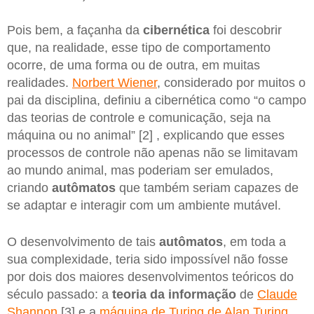
Pois bem, a façanha da
cibernética
foi descobrir
que, na realidade, esse tipo de comportamento
ocorre, de uma forma ou de outra, em muitas
realidades.
Norbert Wiener
, considerado por muitos o
pai da disciplina, definiu a cibernética como “o campo
das teorias de controle e comunicação, seja na
máquina ou no animal” [2] , explicando que esses
processos de controle não apenas não se limitavam
ao mundo animal, mas poderiam ser emulados,
criando
autômatos
que também seriam capazes de
se adaptar e interagir com um ambiente mutável.
O desenvolvimento de tais
autômatos
, em toda a
sua complexidade, teria sido impossível não fosse
por dois dos maiores desenvolvimentos teóricos do
século passado: a
teoria da informação
de
Claude
Shannon
[3] e a
máquina de Turing de Alan Turing
.