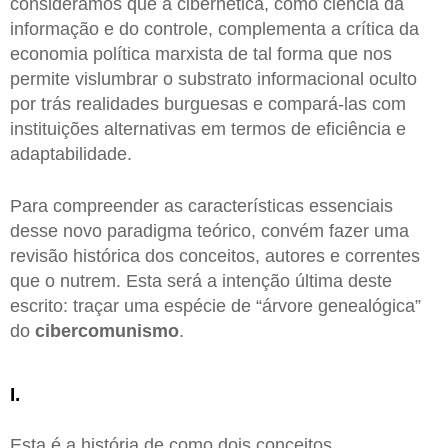
consideramos que a cibernética, como ciência da
informação e do controle, complementa a crítica da
economia política marxista de tal forma que nos
permite vislumbrar o substrato informacional oculto
por trás realidades burguesas e compará-las com
instituições alternativas em termos de eficiência e
adaptabilidade.
Para compreender as características essenciais
desse novo paradigma teórico, convém fazer uma
revisão histórica dos conceitos, autores e correntes
que o nutrem. Esta será a intenção última deste
escrito: traçar uma espécie de “árvore genealógica”
do
cibercomunismo
.
I.
Esta é a história de como dois conceitos