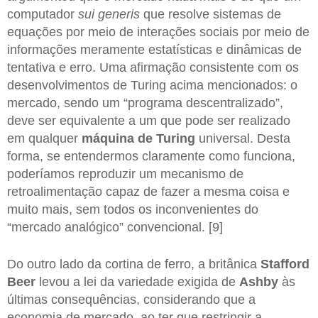
computador
sui generis
que resolve sistemas de
equações por meio de interações sociais por meio de
informações meramente estatísticas e dinâmicas de
tentativa e erro. Uma afirmação consistente com os
desenvolvimentos de Turing acima mencionados: o
mercado, sendo um “programa descentralizado”,
deve ser equivalente a um que pode ser realizado
em qualquer
máquina de Turing
universal. Desta
forma, se entendermos claramente como funciona,
poderíamos reproduzir um mecanismo de
retroalimentação capaz de fazer a mesma coisa e
muito mais, sem todos os inconvenientes do
“mercado analógico” convencional. [9]
Do outro lado da cortina de ferro, a britânica
Stafford
Beer
levou a lei da variedade exigida de
Ashby
às
últimas consequências, considerando que a
economia de mercado, ao ter que restringir a