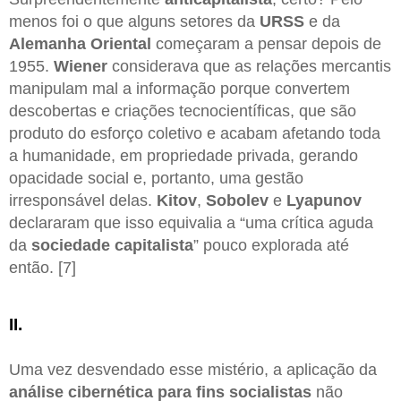
menos foi o que alguns setores da
URSS
e da
Alemanha Oriental
começaram a pensar depois de
1955.
Wiener
considerava que as relações mercantis
manipulam mal a informação porque convertem
descobertas e criações tecnocientíficas, que são
produto do esforço coletivo e acabam afetando toda
a humanidade, em propriedade privada, gerando
opacidade social e, portanto, uma gestão
irresponsável delas.
Kitov
,
Sobolev
e
Lyapunov
declararam que isso equivalia a “uma crítica aguda
da
sociedade capitalista
” pouco explorada até
então. [7]
II.
Uma vez desvendado esse mistério, a aplicação da
análise cibernética para fins socialistas
não