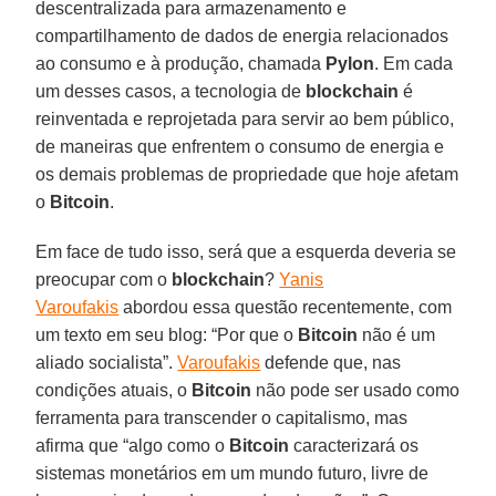
descentralizada para armazenamento e
compartilhamento de dados de energia relacionados
ao consumo e à produção, chamada
Pylon
. Em cada
um desses casos, a tecnologia de
blockchain
é
reinventada e reprojetada para servir ao bem público,
de maneiras que enfrentem o consumo de energia e
os demais problemas de propriedade que hoje afetam
o
Bitcoin
.
Em face de tudo isso, será que a esquerda deveria se
preocupar com o
blockchain
?
Yanis
Varoufakis
abordou essa questão recentemente, com
um texto em seu blog: “Por que o
Bitcoin
não é um
aliado socialista”.
Varoufakis
defende que, nas
condições atuais, o
Bitcoin
não pode ser usado como
ferramenta para transcender o capitalismo, mas
afirma que “algo como o
Bitcoin
caracterizará os
sistemas monetários em um mundo futuro, livre de