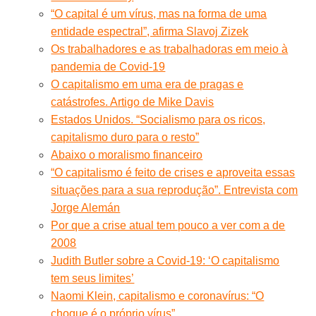
“O capital é um vírus, mas na forma de uma
entidade espectral”, afirma Slavoj Zizek
Os trabalhadores e as trabalhadoras em meio à
pandemia de Covid-19
O capitalismo em uma era de pragas e
catástrofes. Artigo de Mike Davis
Estados Unidos. “Socialismo para os ricos,
capitalismo duro para o resto”
Abaixo o moralismo financeiro
“O capitalismo é feito de crises e aproveita essas
situações para a sua reprodução”. Entrevista com
Jorge Alemán
Por que a crise atual tem pouco a ver com a de
2008
Judith Butler sobre a Covid-19: ‘O capitalismo
tem seus limites’
Naomi Klein, capitalismo e coronavírus: “O
choque é o próprio vírus”