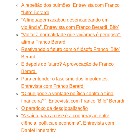
A rebelião dos pulmões. Entrevista com Franco
“Bifo” Berardi
“A linguagem acabou desencadeando em
violência”. Entrevista com Franco Berardi ‘Bifo’
“Voltar à normalidade que vivíamos é perigoso”,
afirma Franco Berardi
Reativando o futuro com o filósofo Franco ‘Bifo’
Berardi
E depois do futuro? A provocação de Franco
Berardi
Para entender o fascismo dos impotentes.
Entrevista com Franco Berardi
“O que pode a vontade política contra a fúria
financeira?". Entrevista com Franco “Bifo” Berardi
O paradoxo da desglobalização
“A saída para a crise é a cooperação entre
ciência, política e economia”. Entrevista com
Daniel Innerarity