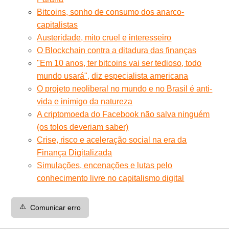
Bitcoins, sonho de consumo dos anarco-
capitalistas
Austeridade, mito cruel e interesseiro
O Blockchain contra a ditadura das finanças
"Em 10 anos, ter bitcoins vai ser tedioso, todo
mundo usará", diz especialista americana
O projeto neoliberal no mundo e no Brasil é anti-
vida e inimigo da natureza
A criptomoeda do Facebook não salva ninguém
(os tolos deveriam saber)
Crise, risco e aceleração social na era da
Finança Digitalizada
Simulações, encenações e lutas pelo
conhecimento livre no capitalismo digital
⚠️
Comunicar erro