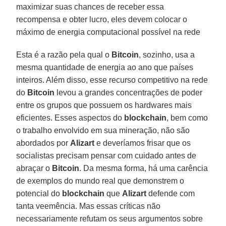
maximizar suas chances de receber essa
recompensa e obter lucro, eles devem colocar o
máximo de energia computacional possível na rede
Esta é a razão pela qual o
Bitcoin
, sozinho, usa a
mesma quantidade de energia ao ano que países
inteiros. Além disso, esse recurso competitivo na rede
do
Bitcoin
levou a grandes concentrações de poder
entre os grupos que possuem os hardwares mais
eficientes. Esses aspectos do
blockchain
, bem como
o trabalho envolvido em sua mineração, não são
abordados por
Alizart
e deveríamos frisar que os
socialistas precisam pensar com cuidado antes de
abraçar o
Bitcoin
. Da mesma forma, há uma carência
de exemplos do mundo real que demonstrem o
potencial do
blockchain
que
Alizart
defende com
tanta veemência. Mas essas críticas não
necessariamente refutam os seus argumentos sobre