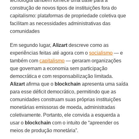
tecnologia também fornece uma base para a
construção de novos tipos de instituições fora do
capitalismo: plataformas de propriedade coletiva que
facilitam as necessidades administrativas das
comunidades
Em segundo lugar,
Alizart
descreve como as
experiências feitas até agora com o
socialismo
— e
também com
capitalismo
— geraram organizações
que governam a economia sem participação
democrática e com responsabilização limitada.
Alizart
afirma que o
blockchain
apresenta uma saída
para esse déficit democrático, permitindo que as
comunidades construam suas próprias instituições
monetárias emissoras de moeda, administradas
coletivamente. Portanto, ele convida a esquerda a
usar o
blockchain
com o intuito de “apreender os
meios de produção monetária”.