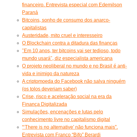
financeiro. Entrevista especial com Edemilson
Paraná
Bitcoins, sonho de consumo dos anarco-
capitalistas
Austeridade, mito cruel e interesseiro
O Blockchain contra a ditadura das finanças
"Em 10 anos, ter bitcoins vai ser tedioso, todo
mundo usará", diz especialista americana
O projeto neoliberal no mundo e no Brasil é anti-
vida e inimigo da natureza
A criptomoeda do Facebook não salva ninguém
(os tolos deveriam saber)
Crise, risco e aceleração social na era da
Finança Digitalizada
Simulações, encenações e lutas pelo
conhecimento livre no capitalismo digital
“‘There is no alternative’ não funciona mais”.
Entrevista com Franco “Bifo” Berardi