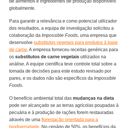
de alimentos e ingredientes de produção disponíveis
globalmente.
Para garantir a relevância e como potencial utilizador
dos resultados, a equipa de investigação solicitou a
colaboração da
Impossible Foods
, uma empresa que
desenvolve
substitutos vegetais para produtos à base
de carne
. A empresa forneceu receitas genéricas para
os
substitutos de carne vegetais
utilizados na
análise. A equipe científica teve controle total sobre a
tomada de decisões para este estudo revisado por
pares, e os dados não são específicos da
Impossible
Foods
.
O benefício ambiental total das
mudanças na dieta
pode ser alcançado se as terras agrícolas poupadas à
pecuária e à produção de rações forem restauradas
através de uma
florestação orientada para a
biodiversidade
. No cenário de 50%, os benefícios da