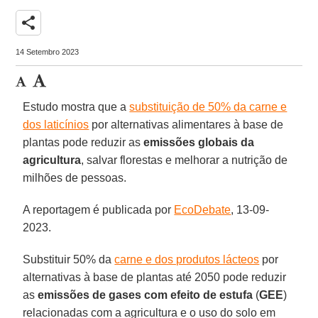
share
14 Setembro 2023
Estudo mostra que a
substituição de 50% da carne e
dos laticínios
por alternativas alimentares à base de
plantas pode reduzir as
emissões globais da
agricultura
, salvar florestas e melhorar a nutrição de
milhões de pessoas.
A reportagem é publicada por
EcoDebate
, 13-09-
2023.
Substituir 50% da
carne e dos produtos lácteos
por
alternativas à base de plantas até 2050 pode reduzir
as
emissões de gases com efeito de estufa
(
GEE
)
relacionadas com a agricultura e o uso do solo em