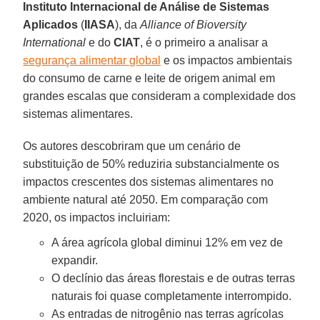
Instituto Internacional de Análise de Sistemas
Aplicados
(
IIASA
), da
Alliance of Bioversity
International
e do
CIAT
, é o primeiro a analisar a
segurança alimentar global
e os impactos ambientais
do consumo de carne e leite de origem animal em
grandes escalas que consideram a complexidade dos
sistemas alimentares.
Os autores descobriram que um cenário de
substituição de 50% reduziria substancialmente os
impactos crescentes dos sistemas alimentares no
ambiente natural até 2050. Em comparação com
2020, os impactos incluiriam:
A área agrícola global diminui 12% em vez de
expandir.
O declínio das áreas florestais e de outras terras
naturais foi quase completamente interrompido.
As entradas de nitrogênio nas terras agrícolas