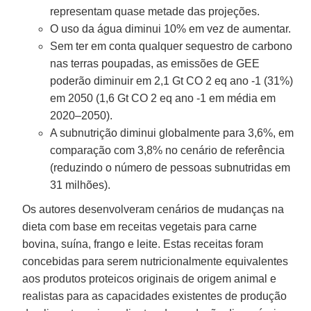
representam quase metade das projeções.
O uso da água diminui 10% em vez de aumentar.
Sem ter em conta qualquer sequestro de carbono
nas terras poupadas, as emissões de GEE
poderão diminuir em 2,1 Gt CO 2 eq ano -1 (31%)
em 2050 (1,6 Gt CO 2 eq ano -1 em média em
2020–2050).
A subnutrição diminui globalmente para 3,6%, em
comparação com 3,8% no cenário de referência
(reduzindo o número de pessoas subnutridas em
31 milhões).
Os autores desenvolveram cenários de mudanças na
dieta com base em receitas vegetais para carne
bovina, suína, frango e leite. Estas receitas foram
concebidas para serem nutricionalmente equivalentes
aos produtos proteicos originais de origem animal e
realistas para as capacidades existentes de produção