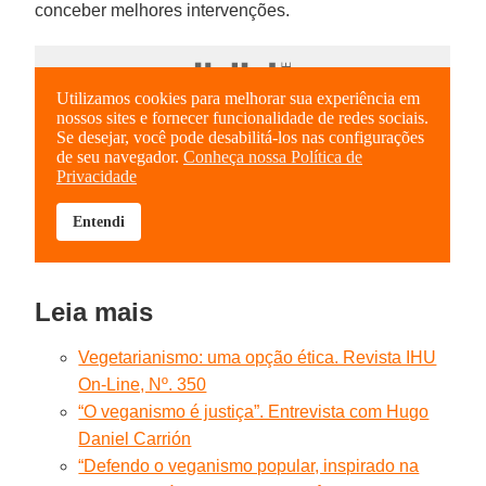
conceber melhores intervenções.
Leia mais
Vegetarianismo: uma opção ética. Revista IHU
On-Line, Nº. 350
“O veganismo é justiça”. Entrevista com Hugo
Daniel Carrión
“Defendo o veganismo popular, inspirado na