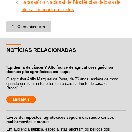
Laboratório Nacional de Biociências deixará de
utilizar animais em testes
⚠️
Comunicar erro
NOTÍCIAS RELACIONADAS
'Epidemia de câncer'? Alto índice de agricultores gaúchos
doentes põe agrotóxicos em xeque
O agricultor Atílio Marques da Rosa, de 76 anos, andava de moto
quando sentiu uma forte tontura e caiu na frente de casa em
Braga[...]
LER MAIS
Livres de impostos, agrotóxicos seguem causando câncer,
malformações e mortes
Em audiência pública, especialistas apontam os perigos dos