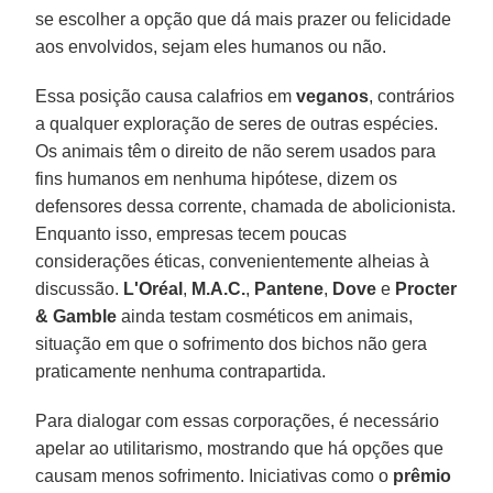
se escolher a opção que dá mais prazer ou felicidade
aos envolvidos, sejam eles humanos ou não.
Essa posição causa calafrios em
veganos
, contrários
a qualquer exploração de seres de outras espécies.
Os animais têm o direito de não serem usados para
fins humanos em nenhuma hipótese, dizem os
defensores dessa corrente, chamada de abolicionista.
Enquanto isso, empresas tecem poucas
considerações éticas, convenientemente alheias à
discussão.
L'Oréal
,
M.A.C.
,
Pantene
,
Dove
e
Procter
& Gamble
ainda testam cosméticos em animais,
situação em que o sofrimento dos bichos não gera
praticamente nenhuma contrapartida.
Para dialogar com essas corporações, é necessário
apelar ao utilitarismo, mostrando que há opções que
causam menos sofrimento. Iniciativas como o
prêmio