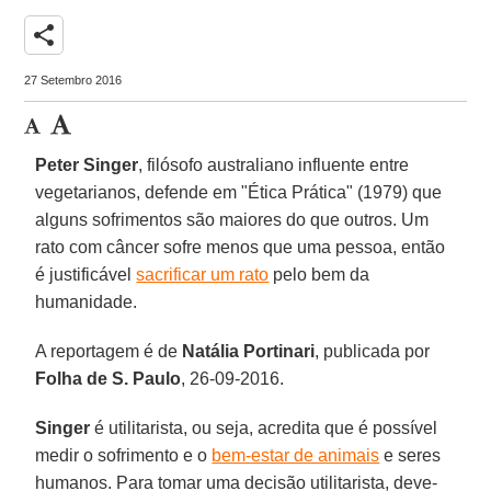
share
27 Setembro 2016
Peter Singer
, filósofo australiano influente entre
vegetarianos, defende em "Ética Prática" (1979) que
alguns sofrimentos são maiores do que outros. Um
rato com câncer sofre menos que uma pessoa, então
é justificável
sacrificar um rato
pelo bem da
humanidade.
A reportagem é de
Natália Portinari
, publicada por
Folha de S. Paulo
, 26-09-2016.
Singer
é utilitarista, ou seja, acredita que é possível
medir o sofrimento e o
bem-estar de animais
e seres
humanos. Para tomar uma decisão utilitarista, deve-