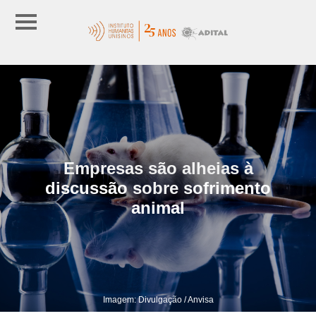
Empresas são alheias à
discussão sobre sofrimento
animal
Imagem: Divulgação / Anvisa