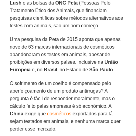
Lush
e as bolsas da
ONG Peta
(Pessoas Pelo
Tratamento Ético dos Animais, que financiam
pesquisas científicas sobre métodos alternativos aos
testes com animais, são um bom começo.
Uma pesquisa da Peta de 2015 aponta que apenas
nove de 63 marcas internacionais de cosméticos
abandonaram os testes em animais, apesar de
proibições em diversos países, inclusive na
União
Europeia
e, no
Brasil
, no Estado de
São Paulo
.
O sofrimento de um coelho é compensado pelo
aperfeiçoamento de um produto antirrugas? A
pergunta é fácil de responder moralmente, mas o
cálculo feito pelas empresas é só econômico. A
China
exige que
cosméticos
exportados para lá
sejam testados em animais, e nenhuma marca quer
perder esse mercado.