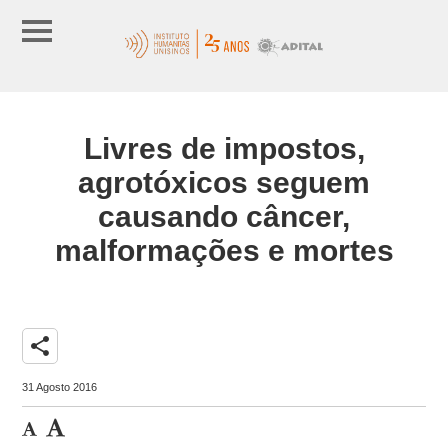
Livres de impostos,
agrotóxicos seguem
causando câncer,
malformações e mortes
share
31 Agosto 2016