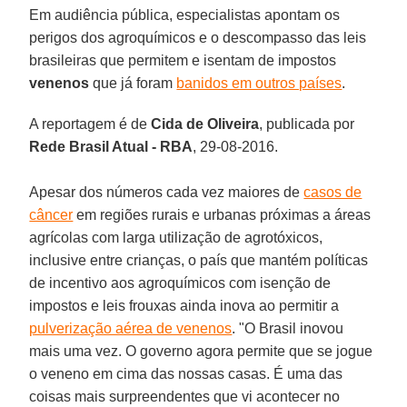
Em audiência pública, especialistas apontam os
perigos dos agroquímicos e o descompasso das leis
brasileiras que permitem e isentam de impostos
venenos
que já foram
banidos em outros países
.
A reportagem é de
Cida de Oliveira
, publicada por
Rede Brasil Atual - RBA
, 29-08-2016.
Apesar dos números cada vez maiores de
casos de
câncer
em regiões rurais e urbanas próximas a áreas
agrícolas com larga utilização de agrotóxicos,
inclusive entre crianças, o país que mantém políticas
de incentivo aos agroquímicos com isenção de
impostos e leis frouxas ainda inova ao permitir a
pulverização aérea de venenos
. "O Brasil inovou
mais uma vez. O governo agora permite que se jogue
o veneno em cima das nossas casas. É uma das
coisas mais surpreendentes que vi acontecer no