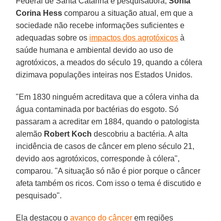
Federal de Santa Catarina e pesquisadora,
Sonia
Corina Hess
comparou a situação atual, em que a
sociedade não recebe informações suficientes e
adequadas sobre os
impactos dos agrotóxicos
à
saúde humana e ambiental devido ao uso de
agrotóxicos, a meados do século 19, quando a cólera
dizimava populações inteiras nos Estados Unidos.
"Em 1830 ninguém acreditava que a cólera vinha da
água contaminada por bactérias do esgoto. Só
passaram a acreditar em 1884, quando o patologista
alemão
Robert Koch
descobriu a bactéria. A alta
incidência de casos de câncer em pleno século 21,
devido aos agrotóxicos, corresponde à cólera",
comparou. "A situação só não é pior porque o câncer
afeta também os ricos. Com isso o tema é discutido e
pesquisado".
Ela destacou o
avanço do câncer
em regiões