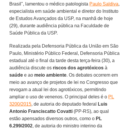
Brasil", lamentou o médico patologista
Paulo Saldiva
,
especialista em saúde ambiental e diretor do Instituto
de Estudos Avançados da USP, na manhã de hoje
(29), durante audiência pública na Faculdade de
Saúde Pública da USP.
Realizada pela Defensoria Pública da União em São
Paulo, Ministério Público Federal, Defensoria Pública
estadual até o final da tarde desta terça-feira (30), a
audiência discute os
riscos dos agrotóxicos
à
saúde
e ao
meio ambiente
. Os debates ocorrem em
meio ao avanço de projetos de lei no Congresso que
revogam a atual lei dos agrotóxicos, permitindo
ampliar o uso de venenos. O principal deles é o
PL
3200/2015
, de autoria do deputado federal
Luis
Antonio Franciscatto Covatti
(PP-RS), ao qual
estão apensados diversos outros, como o
PL
6.299/2002
, de autoria do ministro interino da