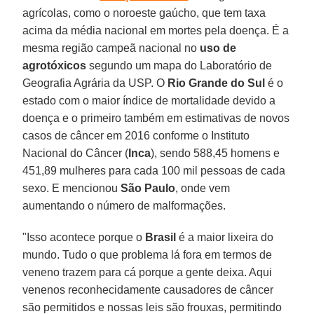
agrícolas, como o noroeste gaúcho, que tem taxa
acima da média nacional em mortes pela doença. É a
mesma região campeã nacional no
uso de
agrotóxicos
segundo um mapa do Laboratório de
Geografia Agrária da USP. O
Rio Grande do Sul
é o
estado com o maior índice de mortalidade devido a
doença e o primeiro também em estimativas de novos
casos de câncer em 2016 conforme o Instituto
Nacional do Câncer (
Inca
), sendo 588,45 homens e
451,89 mulheres para cada 100 mil pessoas de cada
sexo. E mencionou
São Paulo
, onde vem
aumentando o número de malformações.
"Isso acontece porque o
Brasil
é a maior lixeira do
mundo. Tudo o que problema lá fora em termos de
veneno trazem para cá porque a gente deixa. Aqui
venenos reconhecidamente causadores de câncer
são permitidos e nossas leis são frouxas, permitindo