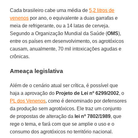
Cada brasileiro cabe uma média de
5,2 litros de
venenos
por ano, o equivalente a duas garrafas e
meia de refrigerante, ou a 14 latas de cerveja.
Segundo a Organização Mundial da Saúde (
OMS
),
entre os países em desenvolvimento, os agrotóxicos
causam, anualmente, 70 mil intoxicações agudas e
crônicas.
Ameaça legislativa
Além de o cenário atual ser crítica, é possível que
haja a aprovação do
Projeto de Lei nº 6299/2002
, o
PL dos Venenos
, como é denominado por defensores
da produção sem agrotóxicos. Ele traz um conjunto
de propostas de alteração da
lei nº 7802/1989
, que
rege o tema, e fará com que se amplie o uso e o
consumo dos agrotóxicos no território nacional.