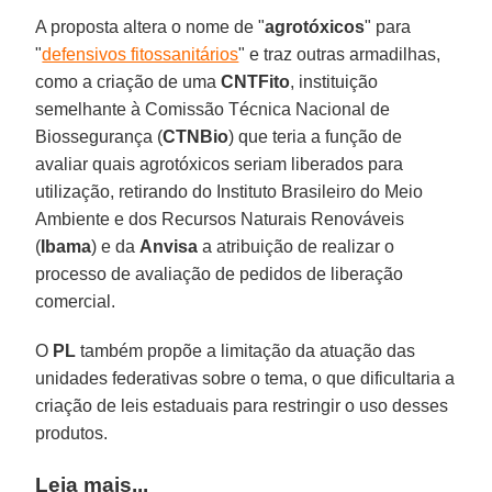
A proposta altera o nome de "
agrotóxicos
" para
"
defensivos fitossanitários
" e traz outras armadilhas,
como a criação de uma
CNTFito
, instituição
semelhante à Comissão Técnica Nacional de
Biossegurança (
CTNBio
) que teria a função de
avaliar quais agrotóxicos seriam liberados para
utilização, retirando do Instituto Brasileiro do Meio
Ambiente e dos Recursos Naturais Renováveis
(
Ibama
) e da
Anvisa
a atribuição de realizar o
processo de avaliação de pedidos de liberação
comercial.
O
PL
também propõe a limitação da atuação das
unidades federativas sobre o tema, o que dificultaria a
criação de leis estaduais para restringir o uso desses
produtos.
Leia mais...