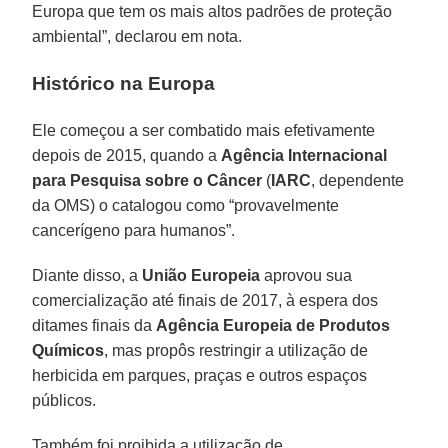
Europa que tem os mais altos padrões de proteção
ambiental”, declarou em nota.
Histórico na Europa
Ele começou a ser combatido mais efetivamente
depois de 2015, quando a
Agência Internacional
para Pesquisa sobre o Câncer
(
IARC
, dependente
da OMS) o catalogou como “provavelmente
cancerígeno para humanos”.
Diante disso, a
União Europeia
aprovou sua
comercialização até finais de 2017, à espera dos
ditames finais da
Agência Europeia de Produtos
Químicos
, mas propôs restringir a utilização de
herbicida em parques, praças e outros espaços
públicos.
Também foi proibida a utilização de