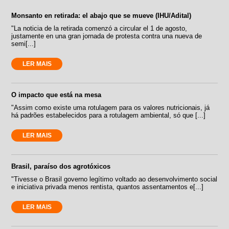
Monsanto en retirada: el abajo que se mueve (IHU/Adital)
"La noticia de la retirada comenzó a circular el 1 de agosto,
justamente en una gran jornada de protesta contra una nueva de
semi[...]
LER MAIS
O impacto que está na mesa
"Assim como existe uma rotulagem para os valores nutricionais, já
há padrões estabelecidos para a rotulagem ambiental, só que [...]
LER MAIS
Brasil, paraíso dos agrotóxicos
"Tivesse o Brasil governo legítimo voltado ao desenvolvimento social
e iniciativa privada menos rentista, quantos assentamentos e[...]
LER MAIS