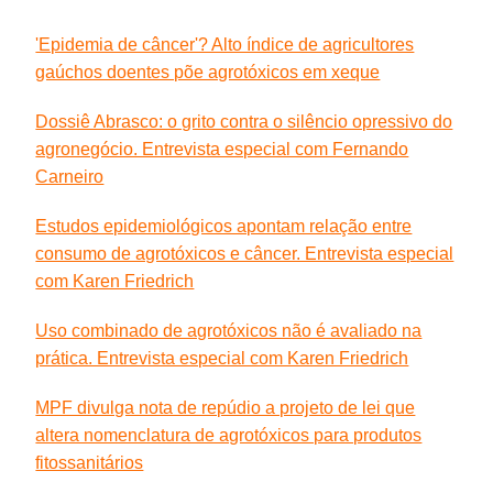
'Epidemia de câncer'? Alto índice de agricultores
gaúchos doentes põe agrotóxicos em xeque
Dossiê Abrasco: o grito contra o silêncio opressivo do
agronegócio. Entrevista especial com Fernando
Carneiro
Estudos epidemiológicos apontam relação entre
consumo de agrotóxicos e câncer. Entrevista especial
com Karen Friedrich
Uso combinado de agrotóxicos não é avaliado na
prática. Entrevista especial com Karen Friedrich
MPF divulga nota de repúdio a projeto de lei que
altera nomenclatura de agrotóxicos para produtos
fitossanitários