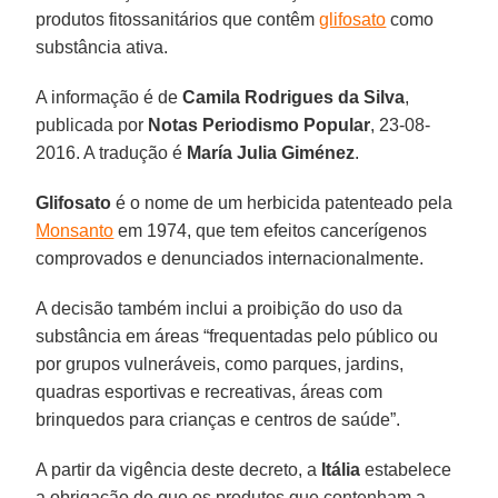
produtos fitossanitários que contêm
glifosato
como
substância ativa.
A informação é de
Camila Rodrigues da Silva
,
publicada por
Notas Periodismo Popular
, 23-08-
2016. A tradução é
María Julia Giménez
.
Glifosato
é o nome de um herbicida patenteado pela
Monsanto
em 1974, que tem efeitos cancerígenos
comprovados e denunciados internacionalmente.
A decisão também inclui a proibição do uso da
substância em áreas “frequentadas pelo público ou
por grupos vulneráveis, como parques, jardins,
quadras esportivas e recreativas, áreas com
brinquedos para crianças e centros de saúde”.
A partir da vigência deste decreto, a
Itália
estabelece
a obrigação de que os produtos que contenham a