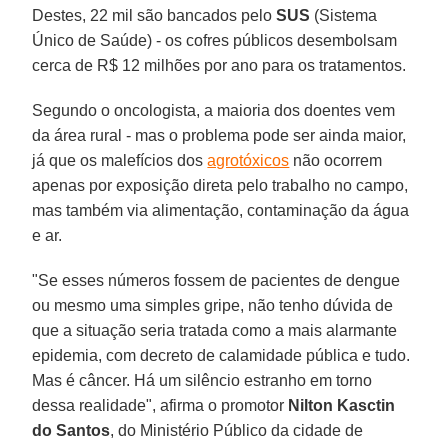
Destes, 22 mil são bancados pelo
SUS
(Sistema
Único de Saúde) - os cofres públicos desembolsam
cerca de R$ 12 milhões por ano para os tratamentos.
Segundo o oncologista, a maioria dos doentes vem
da área rural - mas o problema pode ser ainda maior,
já que os malefícios dos
agrotóxicos
não ocorrem
apenas por exposição direta pelo trabalho no campo,
mas também via alimentação, contaminação da água
e ar.
"Se esses números fossem de pacientes de dengue
ou mesmo uma simples gripe, não tenho dúvida de
que a situação seria tratada como a mais alarmante
epidemia, com decreto de calamidade pública e tudo.
Mas é câncer. Há um silêncio estranho em torno
dessa realidade", afirma o promotor
Nilton Kasctin
do Santos
, do Ministério Público da cidade de