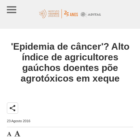
'Epidemia de câncer'? Alto
índice de agricultores
gaúchos doentes põe
agrotóxicos em xeque
share
23 Agosto 2016