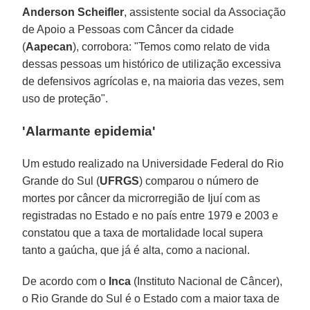
Anderson Scheifler
, assistente social da Associação
de Apoio a Pessoas com Câncer da cidade
(
Aapecan
), corrobora: "Temos como relato de vida
dessas pessoas um histórico de utilização excessiva
de defensivos agrícolas e, na maioria das vezes, sem
uso de proteção".
'Alarmante epidemia'
Um estudo realizado na Universidade Federal do Rio
Grande do Sul (
UFRGS
) comparou o número de
mortes por câncer da microrregião de Ijuí com as
registradas no Estado e no país entre 1979 e 2003 e
constatou que a taxa de mortalidade local supera
tanto a gaúcha, que já é alta, como a nacional.
De acordo com o
Inca
(Instituto Nacional de Câncer),
o Rio Grande do Sul é o Estado com a maior taxa de