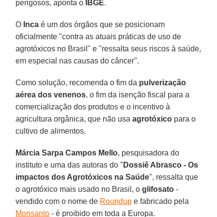
perigosos, aponta o
IBGE
.
O
Inca
é um dos órgãos que se posicionam
oficialmente "contra as atuais práticas de uso de
agrotóxicos no Brasil" e "ressalta seus riscos à saúde,
em especial nas causas do câncer".
Como solução, recomenda o fim da
pulverização
aérea dos venenos
, o fim da isenção fiscal para a
comercialização dos produtos e o incentivo à
agricultura orgânica, que não usa
agrotóxico
para o
cultivo de alimentos.
Márcia Sarpa Campos Mello
, pesquisadora do
instituto e uma das autoras do "
Dossiê Abrasco - Os
impactos dos Agrotóxicos na Saúde
", ressalta que
o agrotóxico mais usado no Brasil, o
glifosato
-
vendido com o nome de
Roundup
e fabricado pela
Monsanto
- é proibido em toda a Europa.