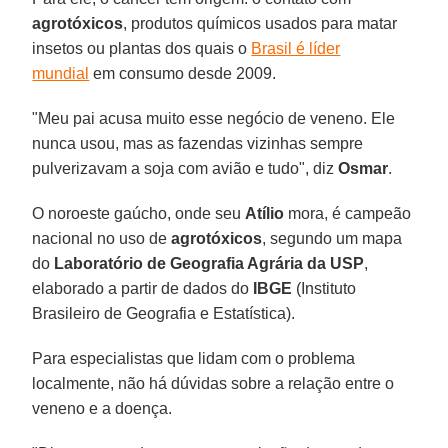
agrotóxicos
, produtos químicos usados para matar
insetos ou plantas dos quais o
Brasil é líder
mundial
em consumo desde 2009.
"Meu pai acusa muito esse negócio de veneno. Ele
nunca usou, mas as fazendas vizinhas sempre
pulverizavam a soja com avião e tudo", diz
Osmar
.
O noroeste gaúcho, onde seu
Atílio
mora, é campeão
nacional no uso de
agrotóxicos
, segundo um mapa
do
Laboratório de Geografia Agrária da
USP
,
elaborado a partir de dados do
IBGE
(Instituto
Brasileiro de Geografia e Estatística).
Para especialistas que lidam com o problema
localmente, não há dúvidas sobre a relação entre o
veneno e a doença.