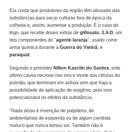
Ela conta que produtores da região têm abusado das
substâncias para secar culturas fora de época da
colheita e, assim, aumentar a produção. É o caso do
trigo, que recebe doses extras de
glifosato
,
2,4-D
, um
dos componentes do "
agente laranja
", usado como
arma química durante a
Guerra do Vietnã
, e
paraquat
.
Segundo o promotor
Nilton Kasctin do Santos
, este
último causa necrose nos rins e morte das células do
pulmão, que terminam em asfixia sem que haja a
possibilidade de aplicação de oxigênio, pois isso
potencializaria os efeitos da substância.
"Nada disso é invenção de palpiteiro, de
ambientalista de esquerda ou de algum cientista
maluco que nunca tomou sol. Também não é