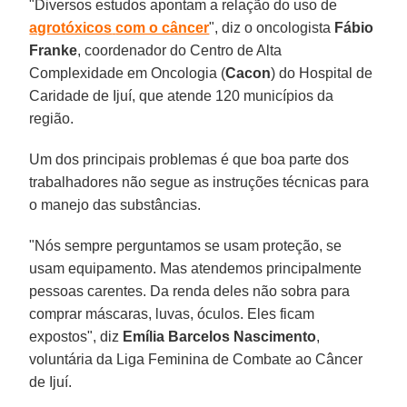
"Diversos estudos apontam a relação do uso de
agrotóxicos
com o câncer
", diz o oncologista
Fábio
Franke
, coordenador do Centro de Alta
Complexidade em Oncologia (
Cacon
) do Hospital de
Caridade de Ijuí, que atende 120 municípios da
região.
Um dos principais problemas é que boa parte dos
trabalhadores não segue as instruções técnicas para
o manejo das substâncias.
"Nós sempre perguntamos se usam proteção, se
usam equipamento. Mas atendemos principalmente
pessoas carentes. Da renda deles não sobra para
comprar máscaras, luvas, óculos. Eles ficam
expostos", diz
Emília Barcelos Nascimento
,
voluntária da Liga Feminina de Combate ao Câncer
de Ijuí.