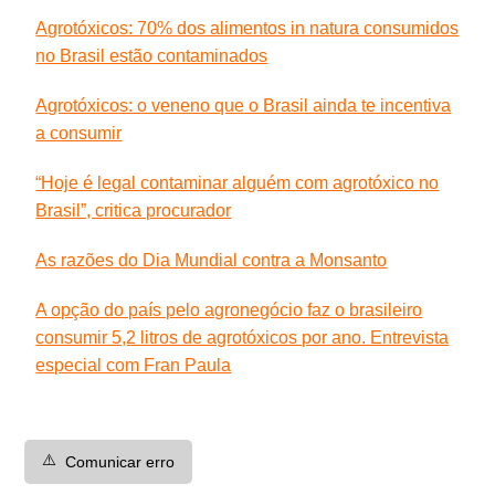
Agrotóxicos: 70% dos alimentos in natura consumidos
no Brasil estão contaminados
Agrotóxicos: o veneno que o Brasil ainda te incentiva
a consumir
“Hoje é legal contaminar alguém com agrotóxico no
Brasil”, critica procurador
As razões do Dia Mundial contra a Monsanto
A opção do país pelo agronegócio faz o brasileiro
consumir 5,2 litros de agrotóxicos por ano. Entrevista
especial com Fran Paula
⚠️
Comunicar erro