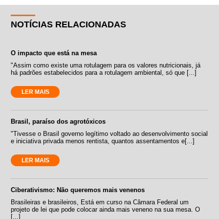
NOTÍCIAS RELACIONADAS
O impacto que está na mesa
"Assim como existe uma rotulagem para os valores nutricionais, já
há padrões estabelecidos para a rotulagem ambiental, só que [...]
LER MAIS
Brasil, paraíso dos agrotóxicos
"Tivesse o Brasil governo legítimo voltado ao desenvolvimento social
e iniciativa privada menos rentista, quantos assentamentos e[...]
LER MAIS
Ciberativismo: Não queremos mais venenos
Brasileiras e brasileiros, Está em curso na Câmara Federal um
projeto de lei que pode colocar ainda mais veneno na sua mesa. O
[...]