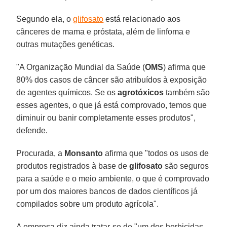
Segundo ela, o
glifosato
está relacionado aos
cânceres de mama e próstata, além de linfoma e
outras mutações genéticas.
"A Organização Mundial da Saúde (
OMS
) afirma que
80% dos casos de câncer são atribuídos à exposição
de agentes químicos. Se os
agrotóxicos
também são
esses agentes, o que já está comprovado, temos que
diminuir ou banir completamente esses produtos",
defende.
Procurada, a
Monsanto
afirma que "todos os usos de
produtos registrados à base de
glifosato
são seguros
para a saúde e o meio ambiente, o que é comprovado
por um dos maiores bancos de dados científicos já
compilados sobre um produto agrícola".
A empresa diz ainda tratar-se de "um dos herbicidas