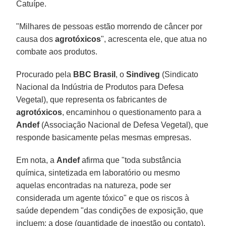
Catuípe.
"Milhares de pessoas estão morrendo de câncer por
causa dos
agrotóxicos
", acrescenta ele, que atua no
combate aos produtos.
Procurado pela
BBC Brasil
, o
Sindiveg
(Sindicato
Nacional da Indústria de Produtos para Defesa
Vegetal), que representa os fabricantes de
agrotóxicos
, encaminhou o questionamento para a
Andef
(Associação Nacional de Defesa Vegetal), que
responde basicamente pelas mesmas empresas.
Em nota, a
Andef
afirma que "toda substância
química, sintetizada em laboratório ou mesmo
aquelas encontradas na natureza, pode ser
considerada um agente tóxico" e que os riscos à
saúde dependem "das condições de exposição, que
incluem: a dose (quantidade de ingestão ou contato),