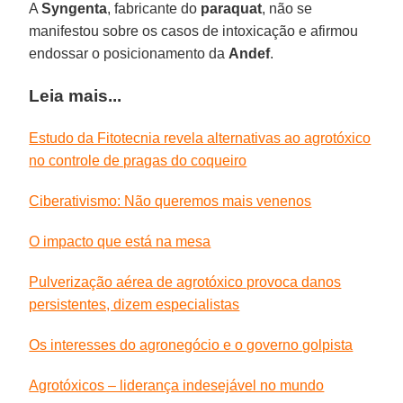
A
Syngenta
, fabricante do
paraquat
, não se
manifestou sobre os casos de intoxicação e afirmou
endossar o posicionamento da
Andef
.
Leia mais...
Estudo da Fitotecnia revela alternativas ao agrotóxico
no controle de pragas do coqueiro
Ciberativismo: Não queremos mais venenos
O impacto que está na mesa
Pulverização aérea de agrotóxico provoca danos
persistentes, dizem especialistas
Os interesses do agronegócio e o governo golpista
Agrotóxicos – liderança indesejável no mundo