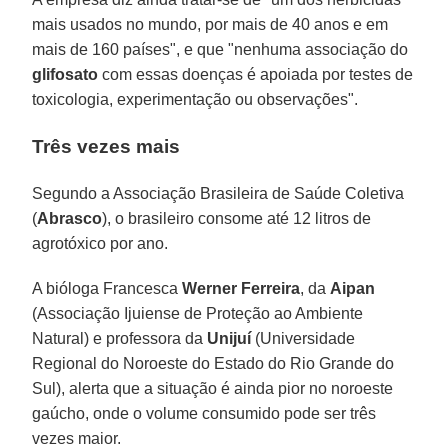
mais usados no mundo, por mais de 40 anos e em
mais de 160 países", e que "nenhuma associação do
glifosato
com essas doenças é apoiada por testes de
toxicologia, experimentação ou observações".
Três vezes mais
Segundo a Associação Brasileira de Saúde Coletiva
(
Abrasco
), o brasileiro consome até 12 litros de
agrotóxico por ano.
A bióloga Francesca
Werner Ferreira
, da
Aipan
(Associação Ijuiense de Proteção ao Ambiente
Natural) e professora da
Unijuí
(Universidade
Regional do Noroeste do Estado do Rio Grande do
Sul), alerta que a situação é ainda pior no noroeste
gaúcho, onde o volume consumido pode ser três
vezes maior.