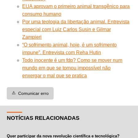
EUA aprovam o primeiro animal transgênico para
consumo humano
Por uma teologia da libertação animal. Entrevista
especial com Luiz Carlos Susin e Gilmar
Zampieri
“O sofrimento animal, hoje, é um sofrimento
impune”. Entrevista com Reha Hutin
Todo inocente é um fdp? Como se mover num
mundo em que se tornou impossível não
enxergar o mal que se pratica
⚠️
Comunicar erro
NOTÍCIAS RELACIONADAS
Quer participar da nova revolução científica e tecnológica?