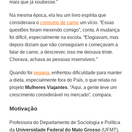
mais que já soubesse.”
Na mesma época, ela leu um livro espírita que
considerava o
consumo de carne
um vício. “Essas
questões foram mexendo comigo”, conta. A mudança
foi difícil, especialmente na escola. “Elogiavam, mas
depois diziam que não conseguiam e começavam a
falar de carne, a descrever, isso me deixava triste.
Chorava, achava as pessoas insensíveis.”
Quando foi
vegana
, enfrentou dificuldade para manter
a dieta, especialmente fora do País, o que relata no
projeto
Mulheres Viajantes
. “Aqui, a gente teve um
crescimento considerável no mercado”, compara.
Motivação
Professora do Departamento de Sociologia e Política
da
Universidade Federal do Mato Grosso
(UFMT),