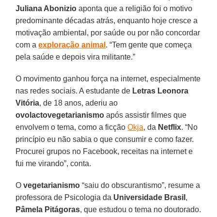
Juliana Abonizio
aponta que a religião foi o motivo
predominante décadas atrás, enquanto hoje cresce a
motivação ambiental, por saúde ou por não concordar
com a
exploração
animal
. “Tem gente que começa
pela saúde e depois vira militante.”
O movimento ganhou força na internet, especialmente
nas redes sociais. A estudante de
Letras Leonora
Vitória
, de 18 anos, aderiu ao
ovolactovegetarianismo
após assistir filmes que
envolvem o tema, como a ficção
Okja
, da
Netflix
. “No
princípio eu não sabia o que consumir e como fazer.
Procurei grupos no Facebook, receitas na internet e
fui me virando”, conta.
O
vegetarianismo
“saiu do obscurantismo”, resume a
professora de Psicologia da
Universidade Brasil
,
Pâmela Pitágoras
, que estudou o tema no doutorado.