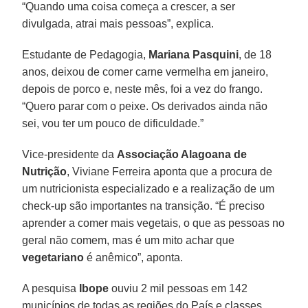
“Quando uma coisa começa a crescer, a ser
divulgada, atrai mais pessoas”, explica.
Estudante de Pedagogia,
Mariana Pasquini
, de 18
anos, deixou de comer carne vermelha em janeiro,
depois de porco e, neste mês, foi a vez do frango.
“Quero parar com o peixe. Os derivados ainda não
sei, vou ter um pouco de dificuldade.”
Vice-presidente da
Associação Alagoana de
Nutrição
, Viviane Ferreira aponta que a procura de
um nutricionista especializado e a realização de um
check-up são importantes na transição. “É preciso
aprender a comer mais vegetais, o que as pessoas no
geral não comem, mas é um mito achar que
vegetariano
é anêmico”, aponta.
A pesquisa
Ibope
ouviu 2 mil pessoas em 142
municípios de todas as regiões do País e classes