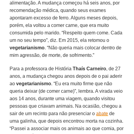
alimentação. A mudança começou há seis anos, por
recomendação médica, quando seus exames
apontaram excesso de ferro. Alguns meses depois,
porém, ela voltou a comer carne, que era muito
consumida pelo marido. “Respeito quem come. Cada
um no seu tempo”, diz. Em 2015, ela retomou o
vegetarianismo
. “Não queria mais colocar dentro de
mim agressão, de morte, de sofrimento.”
Para a professora de História
Thaís Carneiro
, de 27
anos, a mudança chegou anos depois de o pai aderir
ao
vegetarianismo
. “Eu era muito firme que não
queria deixar (de comer carne)”, lembra. A virada veio
aos 14 anos, durante uma viagem, quando visitou
pessoas que criavam animais. Na ocasião, chegou a
sair de um recinto para não presenciar o
abate
de
uma galinha, que depois encontrou morta na cozinha.
“Passei a associar mais os animais ao que comia, por