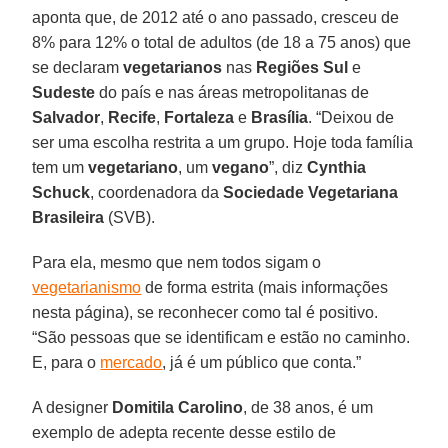
aponta que, de 2012 até o ano passado, cresceu de
8% para 12% o total de adultos (de 18 a 75 anos) que
se declaram
vegetarianos
nas
Regiões Sul
e
Sudeste
do país e nas áreas metropolitanas de
Salvador
,
Recife
,
Fortaleza
e
Brasília
. “Deixou de
ser uma escolha restrita a um grupo. Hoje toda família
tem um
vegetariano
, um
vegano
”, diz
Cynthia
Schuck
, coordenadora da
Sociedade Vegetariana
Brasileira
(SVB).
Para ela, mesmo que nem todos sigam o
vegetarianismo
de forma estrita (mais informações
nesta página), se reconhecer como tal é positivo.
“São pessoas que se identificam e estão no caminho.
E, para o
mercado
, já é um público que conta.”
A designer
Domitila
Carolino
, de 38 anos, é um
exemplo de adepta recente desse estilo de