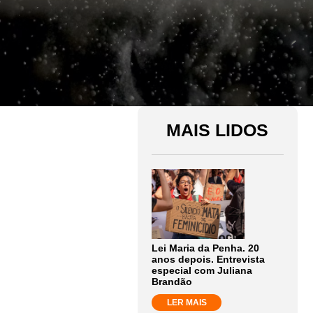
MAIS LIDOS
Lei Maria da Penha. 20
anos depois. Entrevista
especial com Juliana
Brandão
LER MAIS