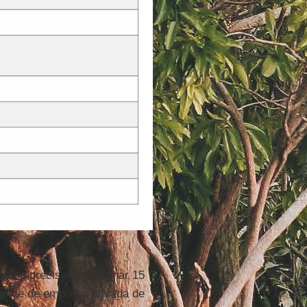
nimo precisaria trabalhar 15
gente de empresa privada de