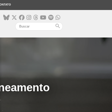
ONTATO
search
aneamento