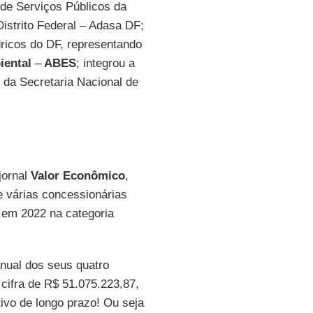
 de Serviços Públicos da
strito Federal – Adasa DF;
icos do DF, representando
biental
–
ABES
; integrou a
 da Secretaria Nacional de
jornal
Valor Econômico
,
 várias concessionárias
or em 2022 na categoria
nual dos seus quatro
a cifra de R$ 51.075.223,87,
ivo de longo prazo! Ou seja