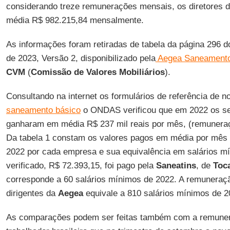
considerando treze remunerações mensais, os diretores 
média R$ 982.215,84 mensalmente.
As informações foram retiradas de tabela da página 296 d
de 2023, Versão 2, disponibilizado pela
Aegea Saneamentos
CVM
(
Comissão de Valores Mobiliários
).
Consultando na internet os formulários de referência de 
saneamento básico
o ONDAS verificou que em 2022 os se
ganharam em média R$ 237 mil reais por mês, (remuneraçã
Da tabela 1 constam os valores pagos em média por mês 
2022 por cada empresa e sua equivalência em salários m
verificado, R$ 72.393,15, foi pago pela
Saneatins
, de
Toca
corresponde a 60 salários mínimos de 2022. A remunera
dirigentes da
Aegea
equivale a 810 salários mínimos de 2
As comparações podem ser feitas também com a remune