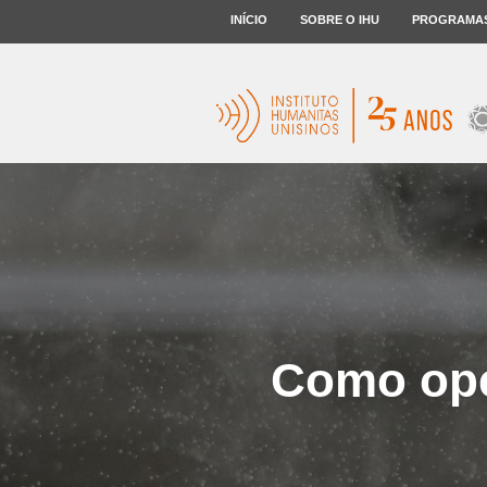
INÍCIO
SOBRE O IHU
PROGRAMA
Como ope