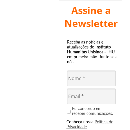
Assine a
Newsletter
Receba as notícias e
atualizações do
Instituto
Humanitas Unisinos – IHU
em primeira mão. Junte-se a
nós!
Eu concordo em
receber comunicações.
Conheça nossa
Política de
Privacidade
.