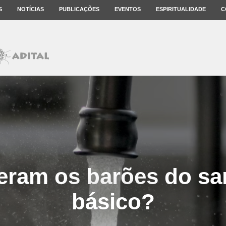
S
NOTÍCIAS
PUBLICAÇÕES
EVENTOS
ESPIRITUALIDADE
C
ram os barões do s
básico?