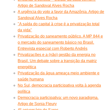
Artigo de Sandoval Alves Rocha
A urgência do voto a favor da Amazônia. Artigo de
Sandoval Alves Rocha
"A saída do capital à crise é a privatização total
da vida"
Privatização do saneamento público. A MP 844 e
o mercado do saneamento básico no Brasil.
Entrevista especial com Roberto Andrés
Privatizações e a (não) gestão da energia no
Brasil. Um debate sobre a transição da matriz
energética
Privatização da água ameaça meio ambiente e
saúde humana
No Sul, democracia participativa volta à agenda
política
Democracia participativa: um novo paradigma.
Artigo de Sonia Fleury
4º aniversário do Sares