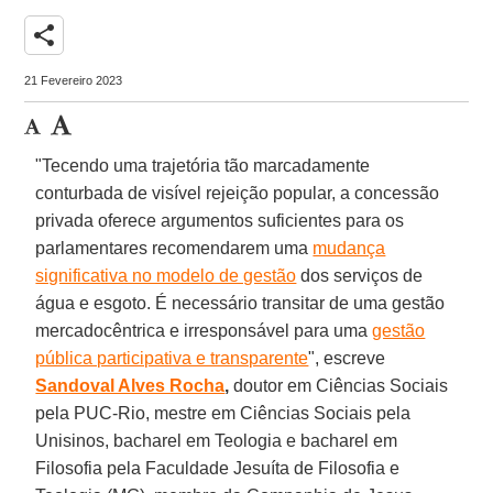
share
21 Fevereiro 2023
"Tecendo uma trajetória tão marcadamente
conturbada de visível rejeição popular, a concessão
privada oferece argumentos suficientes para os
parlamentares recomendarem uma
mudança
significativa no modelo de gestão
dos serviços de
água e esgoto. É necessário transitar de uma gestão
mercadocêntrica e irresponsável para uma
gestão
pública participativa e transparente
", escreve
Sandoval Alves Rocha
,
doutor em Ciências Sociais
pela PUC-Rio, mestre em Ciências Sociais pela
Unisinos, bacharel em Teologia e bacharel em
Filosofia pela Faculdade Jesuíta de Filosofia e