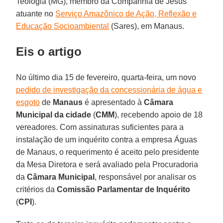
Teologia (MG), membro da Companhia de Jesus
atuante no
Serviço Amazônico de Ação, Reflexão e
Educação Socioambiental
(Sares), em Manaus.
Eis o artigo
No último dia 15 de fevereiro, quarta-feira, um novo
pedido de investigação da concessionária de água e
esgoto
de
Manaus
é apresentado à
Câmara
Municipal da cidade
(
CMM
), recebendo apoio de 18
vereadores. Com assinaturas suficientes para a
instalação de um inquérito contra a empresa Águas
de Manaus, o requerimento é aceito pelo presidente
da Mesa Diretora e será avaliado pela Procuradoria
da
Câmara Municipal
, responsável por analisar os
critérios da
Comissão Parlamentar de Inquérito
(
CPI
).