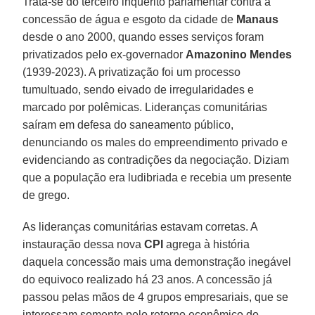
Trata-se do terceiro inquérito parlamentar contra a
concessão de água e esgoto da cidade de
Manaus
desde o ano 2000, quando esses serviços foram
privatizados pelo ex-governador
Amazonino Mendes
(1939-2023). A privatização foi um processo
tumultuado, sendo eivado de irregularidades e
marcado por polêmicas. Lideranças comunitárias
saíram em defesa do saneamento público,
denunciando os males do empreendimento privado e
evidenciando as contradições da negociação. Diziam
que a população era ludibriada e recebia um presente
de grego.
As lideranças comunitárias estavam corretas. A
instauração dessa nova
CPI
agrega à história
daquela concessão mais uma demonstração inegável
do equivoco realizado há 23 anos. A concessão já
passou pelas mãos de 4 grupos empresariais, que se
interessam somente pelo retorno econômico do