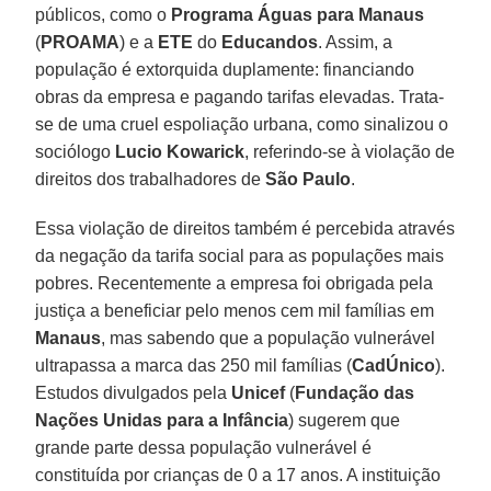
públicos, como o
Programa Águas para Manaus
(
PROAMA
) e a
ETE
do
Educandos
. Assim, a
população é extorquida duplamente: financiando
obras da empresa e pagando tarifas elevadas. Trata-
se de uma cruel espoliação urbana, como sinalizou o
sociólogo
Lucio Kowarick
, referindo-se à violação de
direitos dos trabalhadores de
São Paulo
.
Essa violação de direitos também é percebida através
da negação da tarifa social para as populações mais
pobres. Recentemente a empresa foi obrigada pela
justiça a beneficiar pelo menos cem mil famílias em
Manaus
, mas sabendo que a população vulnerável
ultrapassa a marca das 250 mil famílias (
CadÚnico
).
Estudos divulgados pela
Unicef
(
Fundação das
Nações Unidas para a Infância
) sugerem que
grande parte dessa população vulnerável é
constituída por crianças de 0 a 17 anos. A instituição