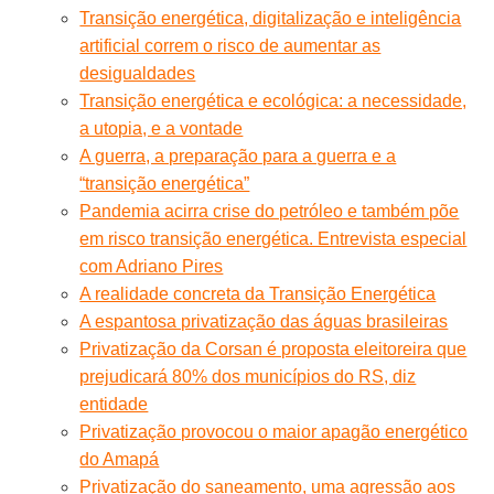
Transição energética, digitalização e inteligência
artificial correm o risco de aumentar as
desigualdades
Transição energética e ecológica: a necessidade,
a utopia, e a vontade
A guerra, a preparação para a guerra e a
“transição energética”
Pandemia acirra crise do petróleo e também põe
em risco transição energética. Entrevista especial
com Adriano Pires
A realidade concreta da Transição Energética
A espantosa privatização das águas brasileiras
Privatização da Corsan é proposta eleitoreira que
prejudicará 80% dos municípios do RS, diz
entidade
Privatização provocou o maior apagão energético
do Amapá
Privatização do saneamento, uma agressão aos