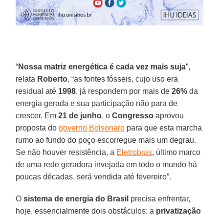
“
Nossa matriz energética é cada vez mais suja
”,
relata
Roberto
, “as fontes fósseis, cujo uso era
residual até
1998
, já respondem por mais de
26%
da
energia gerada e sua participação não para de
crescer. Em
21 de junho
, o
Congresso
aprovou
proposta do
governo Bolsonaro
para que esta marcha
rumo ao fundo do poço escorregue mais um degrau.
Se não houver resistência, a
Eletrobras
, último marco
de uma rede geradora invejada em todo o mundo há
poucas décadas, será vendida até fevereiro”.
O
sistema de energia do Brasil
precisa enfrentar,
hoje, essencialmente dois obstáculos: a
privatização