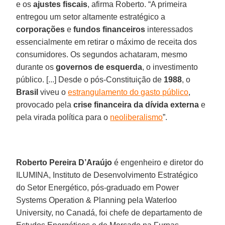
e os
ajustes fiscais
, afirma Roberto. “A primeira
entregou um setor altamente estratégico a
corporações
e
fundos financeiros
interessados
essencialmente em retirar o máximo de receita dos
consumidores. Os segundos achataram, mesmo
durante os
governos de esquerda
, o investimento
público. [...] Desde o pós-Constituição de
1988
, o
Brasil
viveu o
estrangulamento do gasto público
,
provocado pela
crise financeira da dívida externa
e
pela virada política para o
neoliberalismo
”.
Roberto Pereira D’Araújo
é engenheiro e diretor do
ILUMINA, Instituto de Desenvolvimento Estratégico
do Setor Energético, pós-graduado em Power
Systems Operation & Planning pela Waterloo
University, no Canadá, foi chefe de departamento de