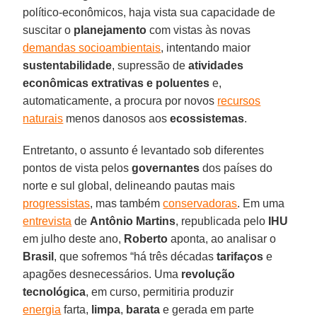
político-econômicos, haja vista sua capacidade de
suscitar o
planejamento
com vistas às novas
demandas socioambientais
, intentando maior
sustentabilidade
, supressão de
atividades
econômicas extrativas e poluentes
e,
automaticamente, a procura por novos
recursos
naturais
menos danosos aos
ecossistemas
.
Entretanto, o assunto é levantado sob diferentes
pontos de vista pelos
governantes
dos países do
norte e sul global, delineando pautas mais
progressistas
, mas também
conservadoras
. Em uma
entrevista
de
Antônio Martins
, republicada pelo
IHU
em julho deste ano,
Roberto
aponta, ao analisar o
Brasil
, que sofremos “há três décadas
tarifaços
e
apagões desnecessários. Uma
revolução
tecnológica
, em curso, permitiria produzir
energia
farta,
limpa
,
barata
e gerada em parte