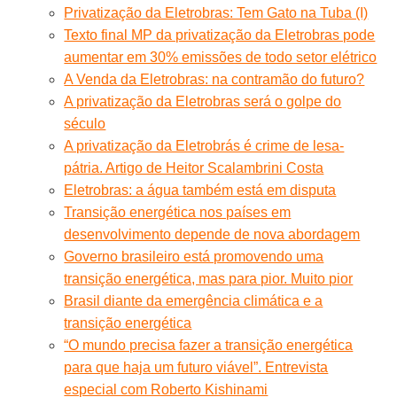
Privatização da Eletrobras: Tem Gato na Tuba (I)
Texto final MP da privatização da Eletrobras pode
aumentar em 30% emissões de todo setor elétrico
A Venda da Eletrobras: na contramão do futuro?
A privatização da Eletrobras será o golpe do
século
A privatização da Eletrobrás é crime de lesa-
pátria. Artigo de Heitor Scalambrini Costa
Eletrobras: a água também está em disputa
Transição energética nos países em
desenvolvimento depende de nova abordagem
Governo brasileiro está promovendo uma
transição energética, mas para pior. Muito pior
Brasil diante da emergência climática e a
transição energética
“O mundo precisa fazer a transição energética
para que haja um futuro viável”. Entrevista
especial com Roberto Kishinami