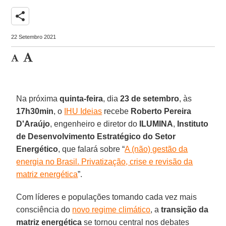
share
22 Setembro 2021
Na próxima
quinta-feira
, dia
23 de setembro
, às
17h30min
, o
IHU Ideias
recebe
Roberto Pereira
D'Araújo
, engenheiro e diretor do
ILUMINA
,
Instituto
de Desenvolvimento Estratégico do Setor
Energético
, que falará sobre “
A (não) gestão da
energia no Brasil. Privatização, crise e revisão da
matriz energética
”.
Com líderes e populações tomando cada vez mais
consciência do
novo regime climático
, a
transição da
matriz energética
se tornou central nos debates