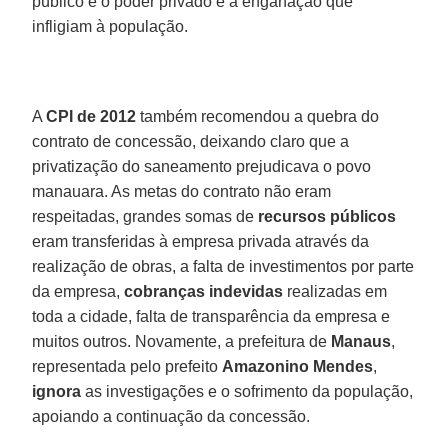
público e o poder privado e a enganação que
infligiam à população.
A
CPI de 2012
também recomendou a quebra do
contrato de concessão, deixando claro que a
privatização do saneamento prejudicava o povo
manauara. As metas do contrato não eram
respeitadas, grandes somas de
recursos públicos
eram transferidas à empresa privada através da
realização de obras, a falta de investimentos por parte
da empresa,
cobranças indevidas
realizadas em
toda a cidade, falta de transparência da empresa e
muitos outros. Novamente, a prefeitura de
Manaus
,
representada pelo prefeito
Amazonino Mendes
,
ignora
as investigações e o sofrimento da população,
apoiando a continuação da concessão.