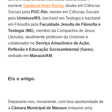
escreve
Sandoval Alves Rocha
, doutor em Ciências
Sociais pela
PUC-Rio
, mestre em Ciências Sociais
pela
Unisinos/RS
, bacharel em Teologia e bacharel
em Filosofia pela
Faculdade Jesuíta de Filosofia e
Teologia
(
MG
), membro da Companhia de Jesus
(Jesuíta), atualmente professor da Unisinos e
colaborador no
Serviço Amazônico de Ação,
Reflexão e Educação Socioambiental
(
Sares
),
sediado em
Manaus/AM
.
Eis o artigo.
Deparamo-nos, novamente, com boa oportunidade de
a
Câmara Municipal de Manaus
instaurar uma