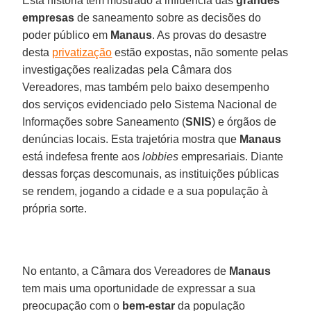
Esta história tem mostrado a influência das
grandes
empresas
de saneamento sobre as decisões do
poder público em
Manaus
. As provas do desastre
desta
privatização
estão expostas, não somente pelas
investigações realizadas pela Câmara dos
Vereadores, mas também pelo baixo desempenho
dos serviços evidenciado pelo Sistema Nacional de
Informações sobre Saneamento (
SNIS
) e órgãos de
denúncias locais. Esta trajetória mostra que
Manaus
está indefesa frente aos
lobbies
empresariais. Diante
dessas forças descomunais, as instituições públicas
se rendem, jogando a cidade e a sua população à
própria sorte.
No entanto, a Câmara dos Vereadores de
Manaus
tem mais uma oportunidade de expressar a sua
preocupação com o
bem-estar
da população