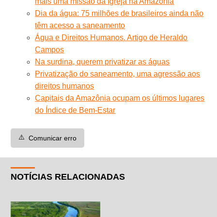
mais uma missão da Igreja na Amazônia
Dia da água: 75 milhões de brasileiros ainda não
têm acesso a saneamento
Água e Direitos Humanos. Artigo de Heraldo
Campos
Na surdina, querem privatizar as águas
Privatização do saneamento, uma agressão aos
direitos humanos
Capitais da Amazônia ocupam os últimos lugares
do Índice de Bem-Estar
⚠️
Comunicar erro
NOTÍCIAS RELACIONADAS