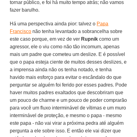
tornar público, e foi há muito tempo atrás; não vamos
fazer barulho.
Há uma perspectiva ainda pior: talvez o
Papa
Francisco
não tenha levantado a sobrancelha sobre
este caso porque, em vez de ver
Rupnik
como um
agressor, ele o viu como não tão incomum, apenas
mais um padre que cometeu um deslize. E é possível
que o papa esteja ciente de muitos desses deslizes, e
a imprensa ainda não os tenha notado, e tenha
havido mais esforço para evitar o escândalo do que
perguntar se alguém foi ferido por esses padres. Pode
haver muitos padres exaltados que descobriram que
um pouco de charme e um pouco de poder comprarão
para você um fluxo interminável de vítimas e um muro
interminável de proteção, e mesmo o papa - mesmo
este papa - não vai virar a próxima pedra até alguém
pergunta a ele sobre isso. E então ele vai dizer que