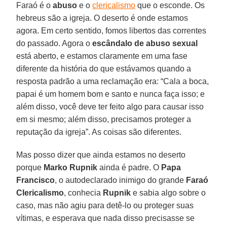
Faraó é o
abuso
e o
clericalismo
que o esconde. Os
hebreus são a igreja. O deserto é onde estamos
agora. Em certo sentido, fomos libertos das correntes
do passado. Agora o
escândalo de abuso sexual
está aberto, e estamos claramente em uma fase
diferente da história do que estávamos quando a
resposta padrão a uma reclamação era: “Cala a boca,
papai é um homem bom e santo e nunca faça isso; e
além disso, você deve ter feito algo para causar isso
em si mesmo; além disso, precisamos proteger a
reputação da igreja”. As coisas são diferentes.
Mas posso dizer que ainda estamos no deserto
porque
Marko Rupnik
ainda é padre. O
Papa
Francisco
, o autodeclarado inimigo do grande
Faraó
Clericalismo
, conhecia
Rupnik
e sabia algo sobre o
caso, mas não agiu para detê-lo ou proteger suas
vítimas, e esperava que nada disso precisasse se