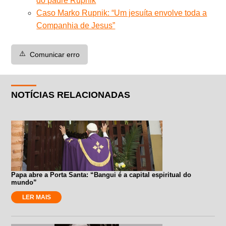
do padre Rupnik
Caso Marko Rupnik: “Um jesuíta envolve toda a
Companhia de Jesus”
⚠️
Comunicar erro
NOTÍCIAS RELACIONADAS
Papa abre a Porta Santa: “Bangui é a capital espiritual do
mundo”
LER MAIS