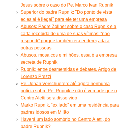
Jesus sobre o caso do Pe. Marco Ivan Rupnik
Superior do padre Rupnik: "Do ponto de vista
eclesial é ilegal" para ele ter uma empresa
Abusos: Padre Zollner sobre o caso Rupnik e a
carta recebida de uma de suas vítimas: “não
respondi” porque também era endereçada a
outras pessoas
Abusos, mosaicos e milhões, essa é a empresa
secreta de Rupnik
Rupnik: entre desmentidas e debates. Artigo de
Lorenzo Prezzi
Pe. Johan Verschueren: até agora nenhuma
notícia sobre Pe. Rupnik e não é verdade que o
Centro Aletti será dissolvido
Marko Rupnik, “exilado” em uma residência para
padres idosos em Milão
Haverá um lado sombrio no Centro Aletti, do
padre Rupnik?