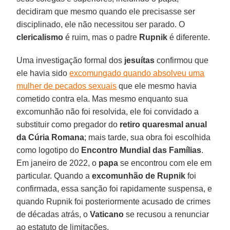
decidiram que mesmo quando ele precisasse ser
disciplinado, ele não necessitou ser parado. O
clericalismo
é ruim, mas o padre
Rupnik
é diferente.
Uma investigação formal dos
jesuítas
confirmou que
ele havia sido
excomungado quando absolveu uma
mulher de pecados sexuais
que ele mesmo havia
cometido contra ela. Mas mesmo enquanto sua
excomunhão não foi resolvida, ele foi convidado a
substituir como pregador do
retiro quaresmal anual
da Cúria Romana
; mais tarde, sua obra foi escolhida
como logotipo do
Encontro Mundial das Famílias
.
Em janeiro de 2022, o
papa
se encontrou com ele em
particular. Quando a
excomunhão de Rupnik
foi
confirmada, essa sanção foi rapidamente suspensa, e
quando Rupnik foi posteriormente acusado de crimes
de décadas atrás, o
Vaticano
se recusou a renunciar
ao estatuto de limitações.