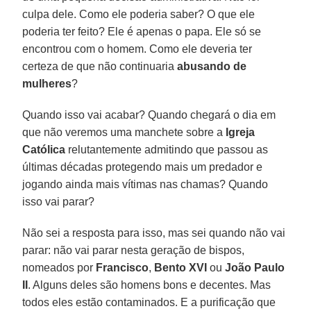
culpa dele. Como ele poderia saber? O que ele
poderia ter feito? Ele é apenas o papa. Ele só se
encontrou com o homem. Como ele deveria ter
certeza de que não continuaria
abusando de
mulheres
?
Quando isso vai acabar? Quando chegará o dia em
que não veremos uma manchete sobre a
Igreja
Católica
relutantemente admitindo que passou as
últimas décadas protegendo mais um predador e
jogando ainda mais vítimas nas chamas? Quando
isso vai parar?
Não sei a resposta para isso, mas sei quando não vai
parar: não vai parar nesta geração de bispos,
nomeados por
Francisco
,
Bento XVI
ou
João Paulo
II
. Alguns deles são homens bons e decentes. Mas
todos eles estão contaminados. E a purificação que