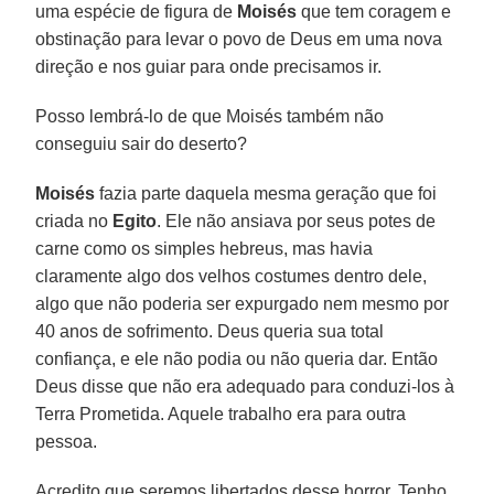
uma espécie de figura de
Moisés
que tem coragem e
obstinação para levar o povo de Deus em uma nova
direção e nos guiar para onde precisamos ir.
Posso lembrá-lo de que Moisés também não
conseguiu sair do deserto?
Moisés
fazia parte daquela mesma geração que foi
criada no
Egito
. Ele não ansiava por seus potes de
carne como os simples hebreus, mas havia
claramente algo dos velhos costumes dentro dele,
algo que não poderia ser expurgado nem mesmo por
40 anos de sofrimento. Deus queria sua total
confiança, e ele não podia ou não queria dar. Então
Deus disse que não era adequado para conduzi-los à
Terra Prometida. Aquele trabalho era para outra
pessoa.
Acredito que seremos libertados desse horror. Tenho