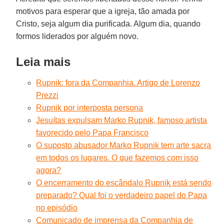
motivos para esperar que a igreja, tão amada por
Cristo, seja algum dia purificada. Algum dia, quando
formos liderados por alguém novo.
Leia mais
Rupnik: fora da Companhia. Artigo de Lorenzo
Prezzi
Rupnik por interposta persona
Jesuítas expulsam Marko Rupnik, famoso artista
favorecido pelo Papa Francisco
O suposto abusador Marko Rupnik tem arte sacra
em todos os lugares. O que fazemos com isso
agora?
O encerramento do escândalo Rupnik está sendo
preparado? Qual foi o verdadeiro papel do Papa
no episódio
Comunicado de imprensa da Companhia de