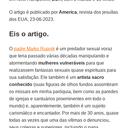
O artigo é publicado por
America
, revista dos jesuítas
dos EUA, 23-06-2023.
Eis o artigo.
O
padre Marko Rupnik
é um predador sexual voraz
que teria passado várias décadas manipulando e
atormentando
mulheres vulneráveis
para que
realizassem fantasias sexuais quase espirituais para
sua satisfação. Ele também é um
artista sacro
conhecido
(suas figuras de olhos fundos assombram
os missais em minha paróquia, bem como as paredes
de igrejas e santuários proeminentes em todo o
mundo) e, aparentemente, também é um sujeito
carismático e encantador. Por mais de 30 anos, quase
todas as vezes que uma das vítimas o denunciou,
seus colegas e superiores, incluindo o papa,