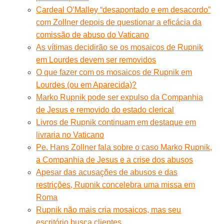
Cardeal O’Malley “desapontado e em desacordo”
com Zollner depois de questionar a eficácia da
comissão de abuso do Vaticano
As vítimas decidirão se os mosaicos de Rupnik
em Lourdes devem ser removidos
O que fazer com os mosaicos de Rupnik em
Lourdes (ou em Aparecida)?
Marko Rupnik pode ser expulso da Companhia
de Jesus e removido do estado clerical
Livros de Rupnik continuam em destaque em
livraria no Vaticano
Pe. Hans Zollner fala sobre o caso Marko Rupnik,
a Companhia de Jesus e a crise dos abusos
Apesar das acusações de abusos e das
restrições, Rupnik concelebra uma missa em
Roma
Rupnik não mais cria mosaicos, mas seu
escritório busca clientes