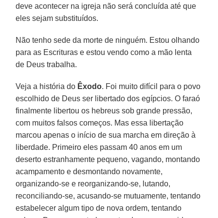
deve acontecer na igreja não será concluída até que
eles sejam substituídos.
Não tenho sede da morte de ninguém. Estou olhando
para as Escrituras e estou vendo como a mão lenta
de Deus trabalha.
Veja a história do
Êxodo
. Foi muito difícil para o povo
escolhido de Deus ser libertado dos egípcios. O faraó
finalmente libertou os hebreus sob grande pressão,
com muitos falsos começos. Mas essa libertação
marcou apenas o início de sua marcha em direção à
liberdade. Primeiro eles passam 40 anos em um
deserto estranhamente pequeno, vagando, montando
acampamento e desmontando novamente,
organizando-se e reorganizando-se, lutando,
reconciliando-se, acusando-se mutuamente, tentando
estabelecer algum tipo de nova ordem, tentando