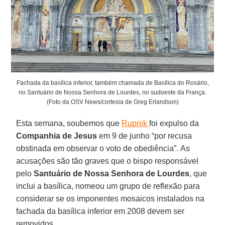
Fachada da basílica inferior, também chamada de Basílica do Rosário,
no Santuário de Nossa Senhora de Lourdes, no sudoeste da França.
(Foto da OSV News/cortesia de Greg Erlandson)
Esta semana, soubemos que
Rupnik
foi expulso da
Companhia de Jesus
em 9 de junho “por recusa
obstinada em observar o voto de obediência”. As
acusações são tão graves que o bispo responsável
pelo
Santuário de Nossa Senhora de Lourdes
, que
inclui a basílica, nomeou um grupo de reflexão para
considerar se os imponentes mosaicos instalados na
fachada da basílica inferior em 2008 devem ser
removidos.