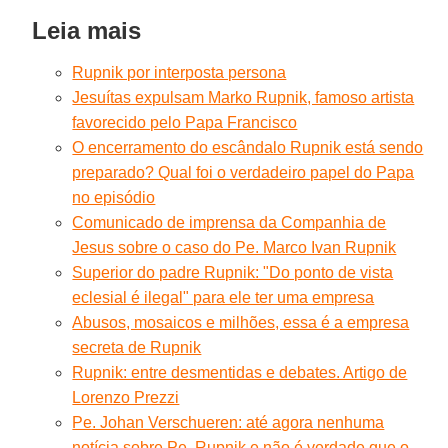
Leia mais
Rupnik por interposta persona
Jesuítas expulsam Marko Rupnik, famoso artista
favorecido pelo Papa Francisco
O encerramento do escândalo Rupnik está sendo
preparado? Qual foi o verdadeiro papel do Papa
no episódio
Comunicado de imprensa da Companhia de
Jesus sobre o caso do Pe. Marco Ivan Rupnik
Superior do padre Rupnik: "Do ponto de vista
eclesial é ilegal" para ele ter uma empresa
Abusos, mosaicos e milhões, essa é a empresa
secreta de Rupnik
Rupnik: entre desmentidas e debates. Artigo de
Lorenzo Prezzi
Pe. Johan Verschueren: até agora nenhuma
notícia sobre Pe. Rupnik e não é verdade que o