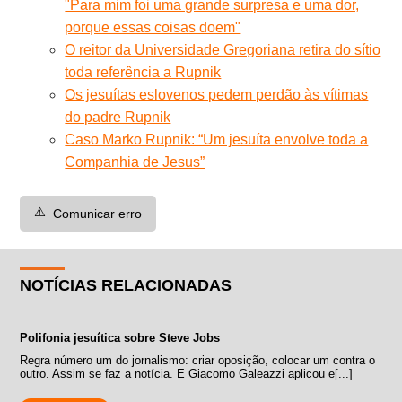
"Para mim foi uma grande surpresa e uma dor,
porque essas coisas doem"
O reitor da Universidade Gregoriana retira do sítio
toda referência a Rupnik
Os jesuítas eslovenos pedem perdão às vítimas
do padre Rupnik
Caso Marko Rupnik: “Um jesuíta envolve toda a
Companhia de Jesus”
⚠️
Comunicar erro
NOTÍCIAS RELACIONADAS
Polifonia jesuítica sobre Steve Jobs
Regra número um do jornalismo: criar oposição, colocar um contra o
outro. Assim se faz a notícia. E Giacomo Galeazzi aplicou e[...]