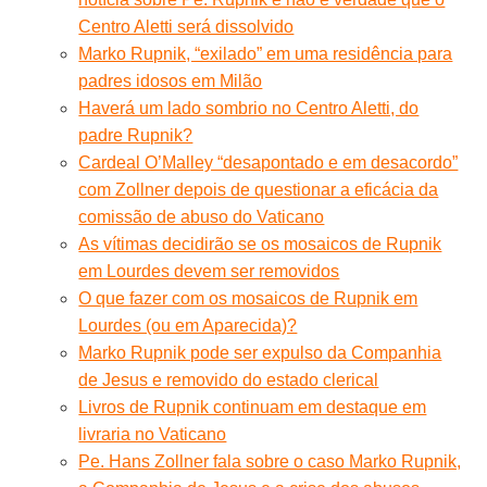
Centro Aletti será dissolvido
Marko Rupnik, “exilado” em uma residência para
padres idosos em Milão
Haverá um lado sombrio no Centro Aletti, do
padre Rupnik?
Cardeal O’Malley “desapontado e em desacordo”
com Zollner depois de questionar a eficácia da
comissão de abuso do Vaticano
As vítimas decidirão se os mosaicos de Rupnik
em Lourdes devem ser removidos
O que fazer com os mosaicos de Rupnik em
Lourdes (ou em Aparecida)?
Marko Rupnik pode ser expulso da Companhia
de Jesus e removido do estado clerical
Livros de Rupnik continuam em destaque em
livraria no Vaticano
Pe. Hans Zollner fala sobre o caso Marko Rupnik,