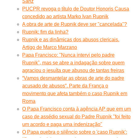
Sanz
PUCPR revoga o título de Doutor Honoris Causa
concedido ao artista Marko Ivan Rupnik
A obra de arte de Rupnik deve ser "cancelada"?
Rupnik: fim da linha?
Rupnik e as dinâmicas dos abusos clericais.
Artigo de Marco Marzano
Papa Francisco: "Nunca intervi pelo padre
Rupnik", mas se abre a indagação sobre quem
agraciou o jesuíta que abusou de tantas freiras
“Vamos desmantelar as obras de arte do padre
acusado de abusos”. Parte da França o
movimento que afeta também o caso Rupnik em
Roma
O Papa Francisco conta à agência AP que em um
caso de assédio sexual do Padre Rupnik "foi feito
um acordo e paga uma indenização"
O Papa quebra o silêncio sobre o 'caso Rupnik':