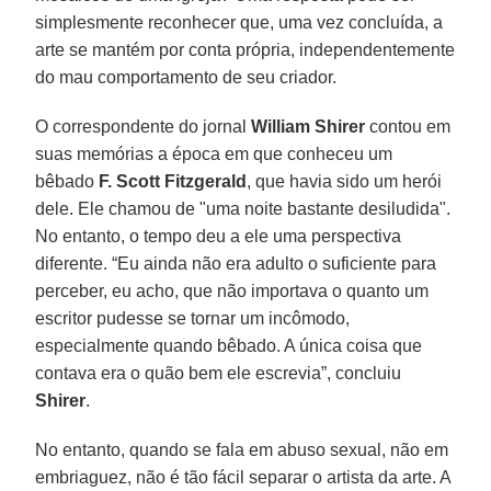
simplesmente reconhecer que, uma vez concluída, a
arte se mantém por conta própria, independentemente
do mau comportamento de seu criador.
O correspondente do jornal
William Shirer
contou em
suas memórias a época em que conheceu um
bêbado
F. Scott Fitzgerald
, que havia sido um herói
dele. Ele chamou de "uma noite bastante desiludida".
No entanto, o tempo deu a ele uma perspectiva
diferente. “Eu ainda não era adulto o suficiente para
perceber, eu acho, que não importava o quanto um
escritor pudesse se tornar um incômodo,
especialmente quando bêbado. A única coisa que
contava era o quão bem ele escrevia”, concluiu
Shirer
.
No entanto, quando se fala em abuso sexual, não em
embriaguez, não é tão fácil separar o artista da arte. A