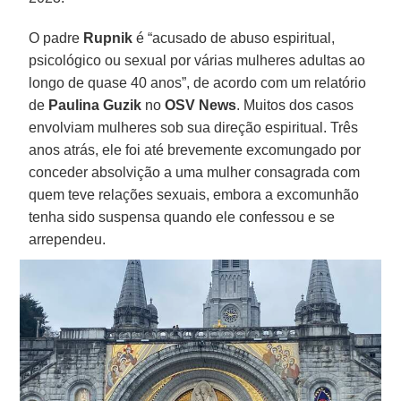
O padre
Rupnik
é “acusado de abuso espiritual,
psicológico ou sexual por várias mulheres adultas ao
longo de quase 40 anos”, de acordo com um relatório
de
Paulina Guzik
no
OSV News
. Muitos dos casos
envolviam mulheres sob sua direção espiritual. Três
anos atrás, ele foi até brevemente excomungado por
conceder absolvição a uma mulher consagrada com
quem teve relações sexuais, embora a excomunhão
tenha sido suspensa quando ele confessou e se
arrependeu.