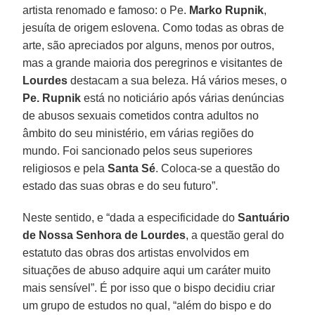
artista renomado e famoso: o Pe.
Marko Rupnik
,
jesuíta de origem eslovena. Como todas as obras de
arte, são apreciados por alguns, menos por outros,
mas a grande maioria dos peregrinos e visitantes de
Lourdes
destacam a sua beleza. Há vários meses, o
Pe. Rupnik
está no noticiário após várias denúncias
de abusos sexuais cometidos contra adultos no
âmbito do seu ministério, em várias regiões do
mundo. Foi sancionado pelos seus superiores
religiosos e pela
Santa Sé
. Coloca-se a questão do
estado das suas obras e do seu futuro”.
Neste sentido, e “dada a especificidade do
Santuário
de Nossa Senhora de Lourdes
, a questão geral do
estatuto das obras dos artistas envolvidos em
situações de abuso adquire aqui um caráter muito
mais sensível”. É por isso que o bispo decidiu criar
um grupo de estudos no qual, “além do bispo e do