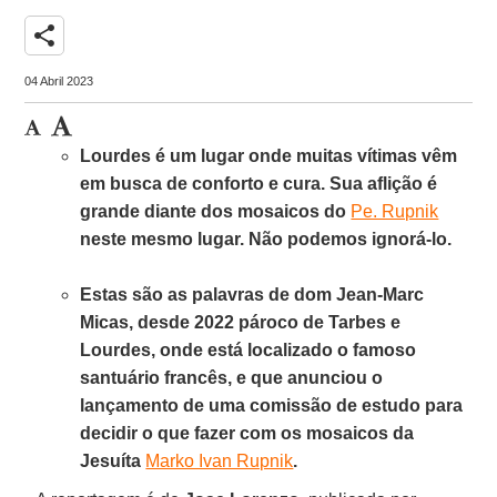
share
04 Abril 2023
Lourdes é um lugar onde muitas vítimas vêm
em busca de conforto e cura. Sua aflição é
grande diante dos mosaicos do
Pe. Rupnik
neste mesmo lugar. Não podemos ignorá-lo.
Estas são as palavras de dom Jean-Marc
Micas, desde 2022 pároco de Tarbes e
Lourdes, onde está localizado o famoso
santuário francês, e que anunciou o
lançamento de uma comissão de estudo para
decidir o que fazer com os mosaicos da
Jesuíta
Marko Ivan Rupnik
.