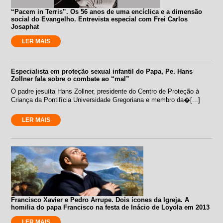
“Pacem in Terris”. Os 56 anos de uma encíclica e a dimensão
social do Evangelho. Entrevista especial com Frei Carlos
Josaphat
LER MAIS
Especialista em proteção sexual infantil do Papa, Pe. Hans
Zollner fala sobre o combate ao “mal”
O padre jesuíta Hans Zollner, presidente do Centro de Proteção à
Criança da Pontifícia Universidade Gregoriana e membro da�[...]
LER MAIS
Francisco Xavier e Pedro Arrupe. Dois ícones da Igreja. A
homilia do papa Francisco na festa de Inácio de Loyola em 2013
LER MAIS