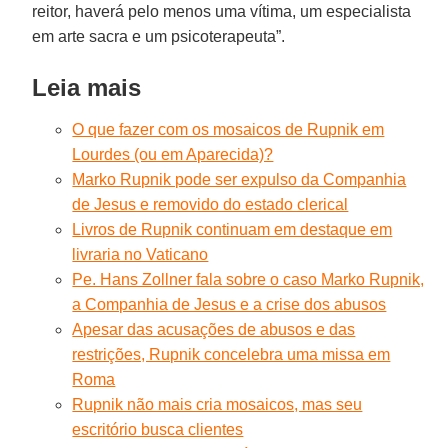
reitor, haverá pelo menos uma vítima, um especialista
em arte sacra e um psicoterapeuta”.
Leia mais
O que fazer com os mosaicos de Rupnik em
Lourdes (ou em Aparecida)?
Marko Rupnik pode ser expulso da Companhia
de Jesus e removido do estado clerical
Livros de Rupnik continuam em destaque em
livraria no Vaticano
Pe. Hans Zollner fala sobre o caso Marko Rupnik,
a Companhia de Jesus e a crise dos abusos
Apesar das acusações de abusos e das
restrições, Rupnik concelebra uma missa em
Roma
Rupnik não mais cria mosaicos, mas seu
escritório busca clientes