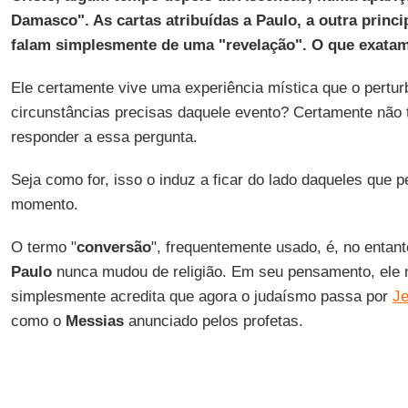
Damasco". As cartas atribuídas a Paulo, a outra princip
falam simplesmente de uma "revelação". O que exata
Ele certamente vive uma experiência mística que o pertur
circunstâncias precisas daquele evento? Certamente não
responder a essa pergunta.
Seja como for, isso o induz a ficar do lado daqueles que p
momento.
O termo "
conversão
", frequentemente usado, é, no entant
Paulo
nunca mudou de religião. Em seu pensamento, ele n
simplesmente acredita que agora o judaísmo passa por
Je
como o
Messias
anunciado pelos profetas.