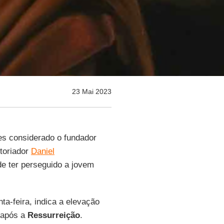
23 Mai 2023
es considerado o fundador
storiador
Daniel
 de ter perseguido a jovem
ta-feira, indica a elevação
 após a
Ressurreição
.