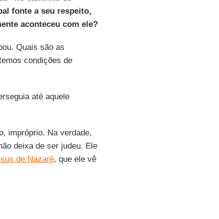
al fonte a seu respeito,
mente aconteceu com ele?
bou. Quais são as
 temos condições de
erseguia até aquele
o, impróprio. Na verdade,
ão deixa de ser judeu. Ele
sus de Nazaré
, que ele vê