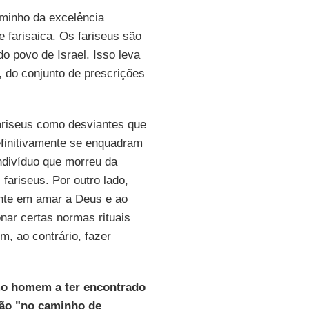
aminho da excelência
e farisaica. Os fariseus são
 povo de Israel. Isso leva
 do conjunto de prescrições
ariseus como desviantes que
finitivamente se enquadram
divíduo que morreu da
fariseus. Por outro lado,
nte em amar a Deus e ao
onar certas normas rituais
m, ao contrário, fazer
o homem a ter encontrado
ção "no caminho de