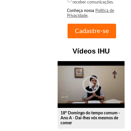
receber comunicações.
Conheça nossa
Política de
Privacidade
.
Vídeos IHU
play_circle_outline
18º Domingo do tempo comum -
Ano A - Dai-lhes vós mesmos de
comer