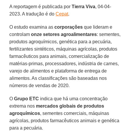
A reportagem é publicada por
Tierra
Viva
, 04-04-
2023. A tradução é do
Cepat
.
O estudo examina as
corporações
que lideram e
controlam
onze
setores agroalimentares
: sementes,
produtos agroquímicos, genética para a pecuária,
fertilizantes sintéticos, máquinas agrícolas, produtos
farmacêuticos para animais, comercialização de
matérias-primas, processadores, indústria de carnes,
varejo de alimentos e plataforma de entrega de
alimentos. As classificações são baseadas nos
números de vendas de 2020.
O
Grupo ETC
indica que há uma concentração
extrema nos
mercados globais de produtos
agroquímicos
, sementes comerciais, máquinas
agrícolas, produtos farmacêuticos animais e genética
para a pecuária.