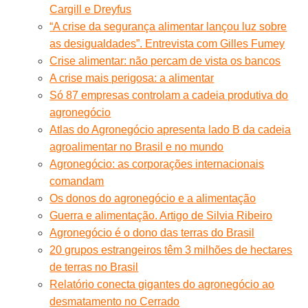
Cargill e Dreyfus
“A crise da segurança alimentar lançou luz sobre
as desigualdades”. Entrevista com Gilles Fumey
Crise alimentar: não percam de vista os bancos
A crise mais perigosa: a alimentar
Só 87 empresas controlam a cadeia produtiva do
agronegócio
Atlas do Agronegócio apresenta lado B da cadeia
agroalimentar no Brasil e no mundo
Agronegócio: as corporações internacionais
comandam
Os donos do agronegócio e a alimentação
Guerra e alimentação. Artigo de Silvia Ribeiro
Agronegócio é o dono das terras do Brasil
20 grupos estrangeiros têm 3 milhões de hectares
de terras no Brasil
Relatório conecta gigantes do agronegócio ao
desmatamento no Cerrado