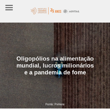
Oligopólios na alimentação
mundial, lucros milionários
e a pandemia de fome
Fonte: PxHere