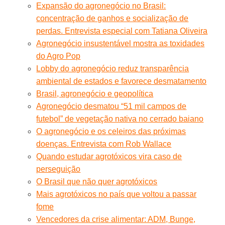
Expansão do agronegócio no Brasil:
concentração de ganhos e socialização de
perdas. Entrevista especial com Tatiana Oliveira
Agronegócio insustentável mostra as toxidades
do Agro Pop
Lobby do agronegócio reduz transparência
ambiental de estados e favorece desmatamento
Brasil, agronegócio e geopolítica
Agronegócio desmatou “51 mil campos de
futebol” de vegetação nativa no cerrado baiano
O agronegócio e os celeiros das próximas
doenças. Entrevista com Rob Wallace
Quando estudar agrotóxicos vira caso de
perseguição
O Brasil que não quer agrotóxicos
Mais agrotóxicos no país que voltou a passar
fome
Vencedores da crise alimentar: ADM, Bunge,