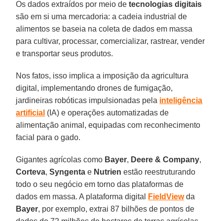
Os dados extraídos por meio de
tecnologias
digitais
são em si uma mercadoria: a cadeia industrial de
alimentos se baseia na coleta de dados em massa
para cultivar, processar, comercializar, rastrear, vender
e transportar seus produtos.
Nos fatos, isso implica a imposição da agricultura
digital, implementando drones de fumigação,
jardineiras robóticas impulsionadas pela
inteligência
artificial
(IA) e operações automatizadas de
alimentação animal, equipadas com reconhecimento
facial para o gado.
Gigantes agrícolas como
Bayer
,
Deere
&
Company
,
Corteva
,
Syngenta
e
Nutrien
estão reestruturando
todo o seu negócio em torno das plataformas de
dados em massa. A plataforma digital
FieldView
da
Bayer
, por exemplo, extrai 87 bilhões de pontos de