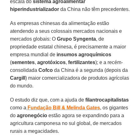
escala do
sistema agroalimentar
hiperindustrializador
da China não têm precedentes.
As empresas chinesas da alimentação estão
atendendo a seus colossais mercados nacionais e
mercados globais: O
Grupo
Syngenta
, de
propriedade estatal chinesa, é precisamente a maior
empresa mundial de
insumos agroquímicos
(
sementes
,
agrotóxicos
,
fertilizantes
); e a recém-
consolidada
Cofco
da China é a segunda (depois da
Cargill
) maior comercializadora de produtos agrícolas
do mundo.
O estudo diz que, com a ajuda de
filantrocapitalistas
como a
Fundação
Bill
& Melinda Gates
, os gigantes
do
agronegócio
estão agora se expandindo para a
agricultura camponesa no sul global, de mercados
rurais a megacidades.