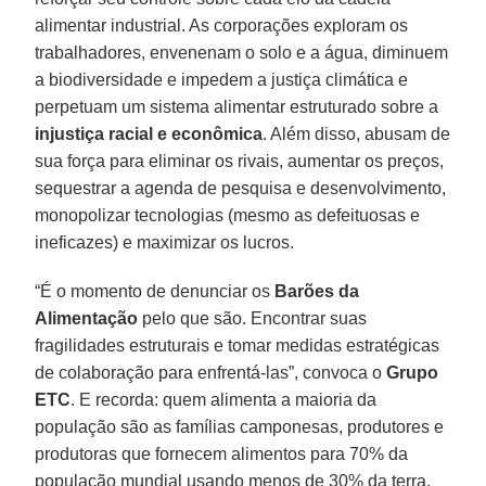
alimentar industrial. As corporações exploram os
trabalhadores, envenenam o solo e a água, diminuem
a biodiversidade e impedem a justiça climática e
perpetuam um sistema alimentar estruturado sobre a
injustiça racial e econômica
. Além disso, abusam de
sua força para eliminar os rivais, aumentar os preços,
sequestrar a agenda de pesquisa e desenvolvimento,
monopolizar tecnologias (mesmo as defeituosas e
ineficazes) e maximizar os lucros.
“É o momento de denunciar os
Barões
da
Alimentação
pelo que são. Encontrar suas
fragilidades estruturais e tomar medidas estratégicas
de colaboração para enfrentá-las”, convoca o
Grupo
ETC
. E recorda: quem alimenta a maioria da
população são as famílias camponesas, produtores e
produtoras que fornecem alimentos para 70% da
população mundial usando menos de 30% da terra,