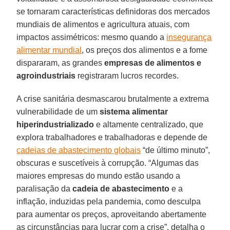
se tornaram características definidoras dos mercados
mundiais de alimentos e agricultura atuais, com
impactos assimétricos: mesmo quando a
insegurança
alimentar mundial
, os preços dos alimentos e a fome
dispararam, as grandes
empresas de alimentos e
agroindustriais
registraram lucros recordes.
A crise sanitária desmascarou brutalmente a extrema
vulnerabilidade de um
sistema alimentar
hiperindustrializado
e altamente centralizado, que
explora trabalhadores e trabalhadoras e depende de
cadeias de abastecimento globais
“de último minuto”,
obscuras e suscetíveis à corrupção. “Algumas das
maiores empresas do mundo estão usando a
paralisação da
cadeia de abastecimento
e a
inflação, induzidas pela pandemia, como desculpa
para aumentar os preços, aproveitando abertamente
as circunstâncias para lucrar com a crise”, detalha o