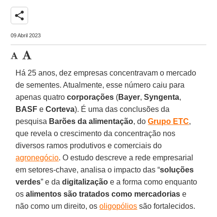
share
09 Abril 2023
Há 25 anos, dez empresas concentravam o mercado
de sementes. Atualmente, esse número caiu para
apenas quatro
corporações
(
Bayer
,
Syngenta
,
BASF
e
Corteva
). É uma das conclusões da
pesquisa
Barões da alimentação
, do
Grupo
ETC
,
que revela o crescimento da concentração nos
diversos ramos produtivos e comerciais do
agronegócio
. O estudo descreve a rede empresarial
em setores-chave, analisa o impacto das “
soluções
verdes
” e da
digitalização
e a forma como enquanto
os
alimentos são tratados como mercadorias
e
não como um direito, os
oligopólios
são fortalecidos.