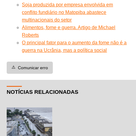
Soja produzida por empresa envolvida em
conflito fundiário no Matopiba abastece
multinacionais do setor
Alimentos, fome e guerra. Artigo de Michael
Roberts
O principal fator para o aumento da fome não é a
guerra na Ucrânia, mas a política social
⚠️
Comunicar erro
NOTÍCIAS RELACIONADAS