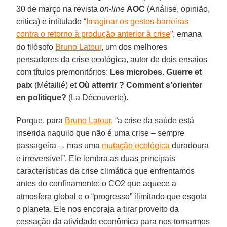
30 de março na revista
on-line
AOC
(Análise, opinião,
crítica) e intitulado “
Imaginar os gestos-barreiras
contra o retorno à produção anterior à crise
”, emana
do filósofo
Bruno Latour
, um dos melhores
pensadores da crise ecológica, autor de dois ensaios
com títulos premonitórios:
Les microbes. Guerre et
paix
(Métailié) et
Où atterrir ? Comment s’orienter
en politique?
(La Découverte).
Porque, para
Bruno Latour
, “a crise da saúde está
inserida naquilo que não é uma crise – sempre
passageira –, mas uma
mutação ecológica
duradoura
e irreversível”. Ele lembra as duas principais
características da crise climática que enfrentamos
antes do confinamento: o CO2 que aquece a
atmosfera global e o “progresso” ilimitado que esgota
o planeta. Ele nos encoraja a tirar proveito da
cessação da atividade econômica para nos tornarmos