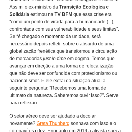
Assim, o ex-ministro da
Transição Ecológica e
Solidária
estimou na
TV BFM
que essa crise era
“como um ponto de virada para a humanidade (...),
confrontada com sua vulnerabilidade e seus limites”.
Se “é chegado o momento da unidade, será
necessário depois refletir sobre o absurdo de uma
globalização frenética que transformou a circulação
de mercadorias
just-in-time
em dogma. Temos que
avançar em direção a uma forma de relocalização
que não deve ser confundida com protecionismo ou
nacionalismo”. E ele extrai da situação atual a
seguinte pergunta: “Recebemos uma forma de
ultimato da natureza. Saberemos ouvir isso?”. Serve
para reflexão.
O setor aéreo deve ser ajudado a decolar
novamente?
Greta Thunberg
sonhava com isso e o
coronavírus o fez. Enquanto em 2019 a ativista sueca