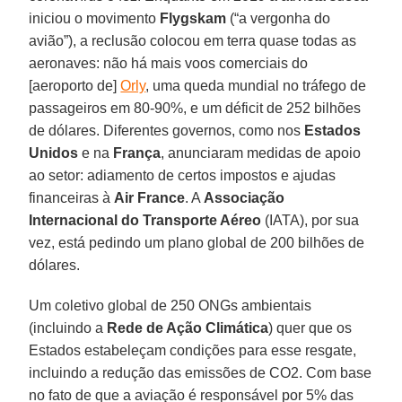
iniciou o movimento
Flygskam
(“a vergonha do
avião”), a reclusão colocou em terra quase todas as
aeronaves: não há mais voos comerciais do
[aeroporto de]
Orly
, uma queda mundial no tráfego de
passageiros em 80-90%, e um déficit de 252 bilhões
de dólares. Diferentes governos, como nos
Estados
Unidos
e na
França
, anunciaram medidas de apoio
ao setor: adiamento de certos impostos e ajudas
financeiras à
Air France
. A
Associação
Internacional do Transporte Aéreo
(IATA), por sua
vez, está pedindo um plano global de 200 bilhões de
dólares.
Um coletivo global de 250 ONGs ambientais
(incluindo a
Rede de Ação Climática
) quer que os
Estados estabeleçam condições para esse resgate,
incluindo a redução das emissões de CO2. Com base
no fato de que a aviação é responsável por 5% das