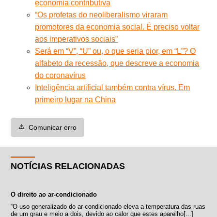
economia contributiva
“Os profetas do neoliberalismo viraram
promotores da economia social. É preciso voltar
aos imperativos sociais”
Será em “V”, “U” ou, o que seria pior, em “L”? O
alfabeto da recessão, que descreve a economia
do coronavírus
Inteligência artificial também contra vírus. Em
primeiro lugar na China
⚠️
Comunicar erro
NOTÍCIAS RELACIONADAS
O direito ao ar-condicionado
“O uso generalizado do ar-condicionado eleva a temperatura das ruas
de um grau e meio a dois, devido ao calor que estes aparelho[...]