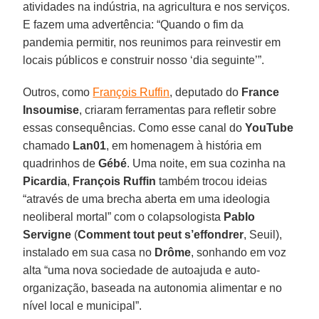
atividades na indústria, na agricultura e nos serviços.
E fazem uma advertência: “Quando o fim da
pandemia permitir, nos reunimos para reinvestir em
locais públicos e construir nosso ‘dia seguinte’”.
Outros, como
François Ruffin
, deputado do
France
Insoumise
, criaram ferramentas para refletir sobre
essas consequências. Como esse canal do
YouTube
chamado
Lan01
, em homenagem à história em
quadrinhos de
Gébé
. Uma noite, em sua cozinha na
Picardia
,
François Ruffin
também trocou ideias
“através de uma brecha aberta em uma ideologia
neoliberal mortal” com o colapsologista
Pablo
Servigne
(
Comment tout peut s’effondrer
, Seuil),
instalado em sua casa no
Drôme
, sonhando em voz
alta “uma nova sociedade de autoajuda e auto-
organização, baseada na autonomia alimentar e no
nível local e municipal”.