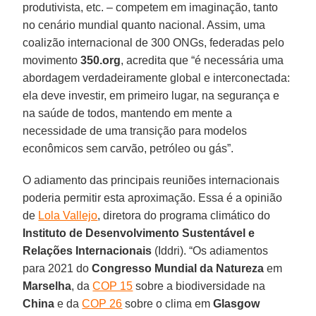
produtivista, etc. – competem em imaginação, tanto
no cenário mundial quanto nacional. Assim, uma
coalizão internacional de 300 ONGs, federadas pelo
movimento
350.org
, acredita que “é necessária uma
abordagem verdadeiramente global e interconectada:
ela deve investir, em primeiro lugar, na segurança e
na saúde de todos, mantendo em mente a
necessidade de uma transição para modelos
econômicos sem carvão, petróleo ou gás”.
O adiamento das principais reuniões internacionais
poderia permitir esta aproximação. Essa é a opinião
de
Lola Vallejo
, diretora do programa climático do
Instituto de Desenvolvimento Sustentável e
Relações Internacionais
(Iddri). “Os adiamentos
para 2021 do
Congresso Mundial da Natureza
em
Marselha
, da
COP 15
sobre a biodiversidade na
China
e da
COP 26
sobre o clima em
Glasgow