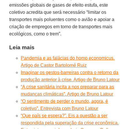
emissões globais de gases de efeito estufa, este
coletivo acredita que será necessário “limitar os
transportes mais poluentes como o avião e apoiar a
criação de empregos em torno de transportes mais
ecológicos, como o trem”.
Leia mais
Pandemia e as falácias do homo economicus.
Artigo de Castor Bartolomé Ruiz
Imaginar os gestos-barreiras contra o retorno da
produção anterior à crise. Artigo de Bruno Latour
“A crise sanitária incita a nos preparar para as
mudanças climáticas”. Artigo de Bruno Latour
“O sentimento de perder o mundo, agora, é
coletivo”. Entrevista com Bruno Latour
“Que país se espera?”. Eis a questão a ser
respondida pela superação da crise econômica.