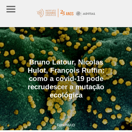
Bruno Latour, Nicolas
Hulot, François Ruffin:
como a covid-19 pode
recrudescer a mutação
ecológica
Foto: NIAID