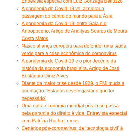
Entrevista especial com Luiz Gonzaga Belluzzo
A pandemia de Covid-19 vai acelerar a
passagem do centro do mundo para a Ásia
A pandemia da Covid-19: entre Gaia e o
Antropoceno. Artigo de Andityas Soares de Moura
Costa Matos
Nasce aliança europeia para defender uma saída
verde para a crise econômica do coronavírus
A pandemia de Covid-19 e o pior decênio da
história da economia brasileira. Artigo de José
Eustáquio Diniz Alves
Diante da maior crise desde 1929, o FMI muda a
orientação: 'Estados devem gastar o que for
necessário'
Uma outra economia mundial pós-crise passa
pela garantia do direito à vida. Entrevista especial
com Patrícia Rocha Lemos
Cenários pós-coronavírus: da ‘tecnologia civil’ à