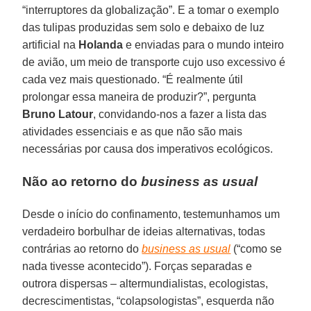
“interruptores da globalização”. E a tomar o exemplo
das tulipas produzidas sem solo e debaixo de luz
artificial na
Holanda
e enviadas para o mundo inteiro
de avião, um meio de transporte cujo uso excessivo é
cada vez mais questionado. “É realmente útil
prolongar essa maneira de produzir?”, pergunta
Bruno Latour
, convidando-nos a fazer a lista das
atividades essenciais e as que não são mais
necessárias por causa dos imperativos ecológicos.
Não ao retorno do
business as usual
Desde o início do confinamento, testemunhamos um
verdadeiro borbulhar de ideias alternativas, todas
contrárias ao retorno do
business as usual
(“como se
nada tivesse acontecido”). Forças separadas e
outrora dispersas – altermundialistas, ecologistas,
decrescimentistas, “colapsologistas”, esquerda não