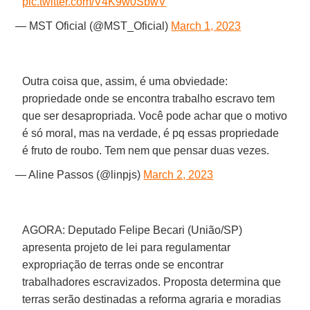
pic.twitter.com/V4K9w0SbwV
— MST Oficial (@MST_Oficial)
March 1, 2023
Outra coisa que, assim, é uma obviedade:
propriedade onde se encontra trabalho escravo tem
que ser desapropriada. Você pode achar que o motivo
é só moral, mas na verdade, é pq essas propriedade
é fruto de roubo. Tem nem que pensar duas vezes.
— Aline Passos (@linpjs)
March 2, 2023
AGORA: Deputado Felipe Becari (União/SP)
apresenta projeto de lei para regulamentar
expropriação de terras onde se encontrar
trabalhadores escravizados. Proposta determina que
terras serão destinadas a reforma agraria e moradias