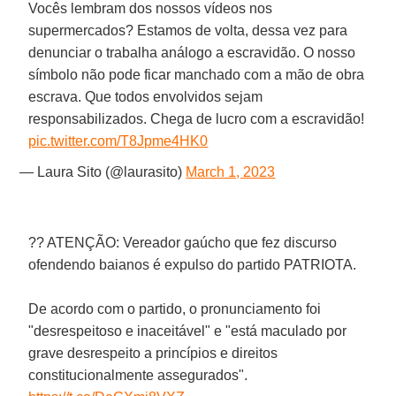
Vocês lembram dos nossos vídeos nos
supermercados? Estamos de volta, dessa vez para
denunciar o trabalha análogo a escravidão. O nosso
símbolo não pode ficar manchado com a mão de obra
escrava. Que todos envolvidos sejam
responsabilizados. Chega de lucro com a escravidão!
pic.twitter.com/T8Jpme4HK0
— Laura Sito (@laurasito)
March 1, 2023
?? ATENÇÃO: Vereador gaúcho que fez discurso
ofendendo baianos é expulso do partido PATRIOTA.
De acordo com o partido, o pronunciamento foi
"desrespeitoso e inaceitável" e "está maculado por
grave desrespeito a princípios e direitos
constitucionalmente assegurados".