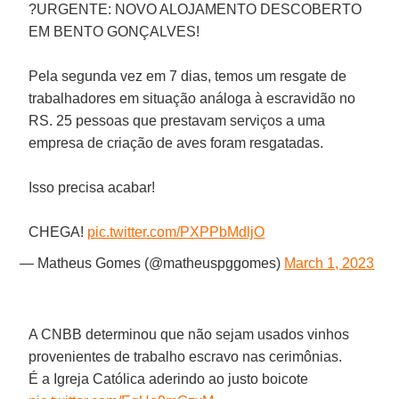
?URGENTE: NOVO ALOJAMENTO DESCOBERTO
EM BENTO GONÇALVES!
Pela segunda vez em 7 dias, temos um resgate de
trabalhadores em situação análoga à escravidão no
RS. 25 pessoas que prestavam serviços a uma
empresa de criação de aves foram resgatadas.
Isso precisa acabar!
CHEGA!
pic.twitter.com/PXPPbMdljO
— Matheus Gomes (@matheuspggomes)
March 1, 2023
A CNBB determinou que não sejam usados vinhos
provenientes de trabalho escravo nas cerimônias.
É a Igreja Católica aderindo ao justo boicote