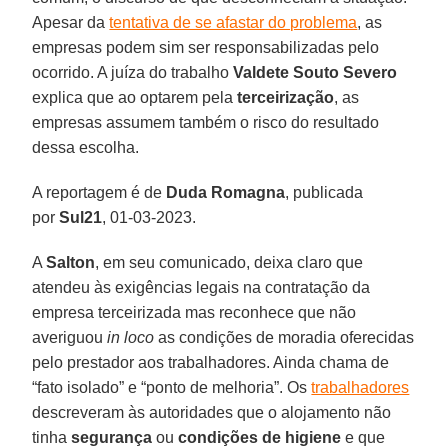
Apesar da
tentativa de se afastar do problema
, as
empresas podem sim ser responsabilizadas pelo
ocorrido. A juíza do trabalho
Valdete Souto Severo
explica que ao optarem pela
terceirização
, as
empresas assumem também o risco do resultado
dessa escolha.
A reportagem é de
Duda Romagna
, publicada
por
Sul21
, 01-03-2023.
A
Salton
, em seu comunicado, deixa claro que
atendeu às exigências legais na contratação da
empresa terceirizada mas reconhece que não
averiguou
in loco
as condições de moradia oferecidas
pelo prestador aos trabalhadores. Ainda chama de
“fato isolado” e “ponto de melhoria”. Os
trabalhadores
descreveram às autoridades que o alojamento não
tinha
segurança
ou
condições de higiene
e que