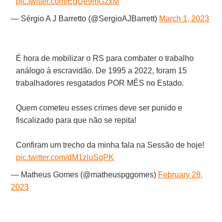
pic.twitter.com/EgUe9mGzxM
— Sérgio A J Barretto (@SergioAJBarrett)
March 1, 2023
É hora de mobilizar o RS para combater o trabalho
análogo à escravidão. De 1995 a 2022, foram 15
trabalhadores resgatados POR MÊS no Estado.
Quem cometeu esses crimes deve ser punido e
fiscalizado para que não se repita!
Confiram um trecho da minha fala na Sessão de hoje!
pic.twitter.com/dM1zluSqPK
— Matheus Gomes (@matheuspggomes)
February 28,
2023