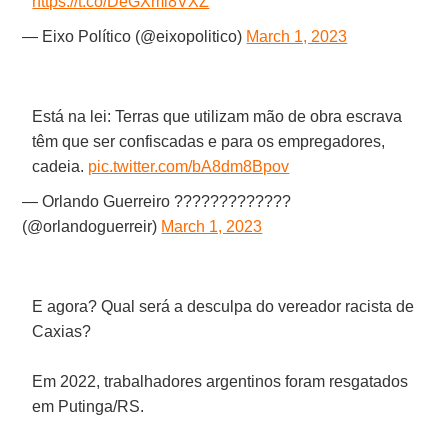
https://t.co/DeGXmi8VXZ
— Eixo Político (@eixopolitico)
March 1, 2023
Está na lei: Terras que utilizam mão de obra escrava
têm que ser confiscadas e para os empregadores,
cadeia.
pic.twitter.com/bA8dm8Bpov
— Orlando Guerreiro ?????????????
(@orlandoguerreir)
March 1, 2023
E agora? Qual será a desculpa do vereador racista de
Caxias?
Em 2022, trabalhadores argentinos foram resgatados
em Putinga/RS.