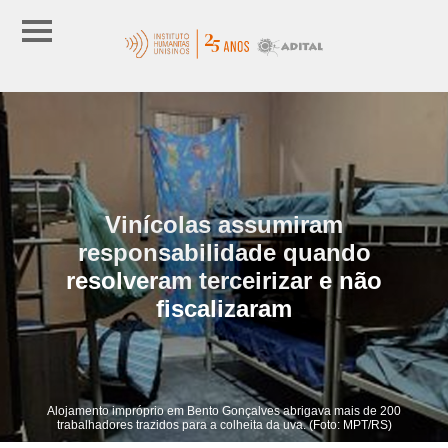
Vinícolas assumiram
responsabilidade quando
resolveram terceirizar e não
fiscalizaram
Alojamento impróprio em Bento Gonçalves abrigava mais de 200
trabalhadores trazidos para a colheita da uva. (Foto: MPT/RS)