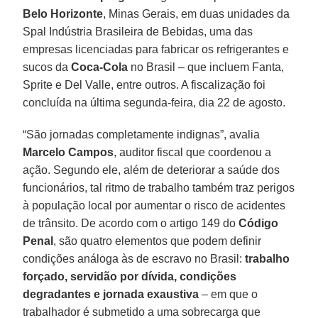
Belo Horizonte
, Minas Gerais, em duas unidades da
Spal Indústria Brasileira de Bebidas, uma das
empresas licenciadas para fabricar os refrigerantes e
sucos da
Coca-Cola
no Brasil – que incluem Fanta,
Sprite e Del Valle, entre outros. A fiscalização foi
concluída na última segunda-feira, dia 22 de agosto.
“São jornadas completamente indignas”, avalia
Marcelo Campos
, auditor fiscal que coordenou a
ação. Segundo ele, além de deteriorar a saúde dos
funcionários, tal ritmo de trabalho também traz perigos
à população local por aumentar o risco de acidentes
de trânsito. De acordo com o artigo 149 do
Código
Penal
, são quatro elementos que podem definir
condições análoga às de escravo no Brasil:
trabalho
forçado, servidão por dívida, condições
degradantes e jornada exaustiva
– em que o
trabalhador é submetido a uma sobrecarga que