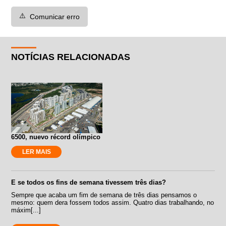
⚠️
Comunicar erro
NOTÍCIAS RELACIONADAS
6500, nuevo récord olímpico
LER MAIS
E se todos os fins de semana tivessem três dias?
Sempre que acaba um fim de semana de três dias pensamos o
mesmo: quem dera fossem todos assim. Quatro dias trabalhando, no
máxim[...]