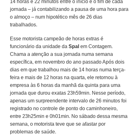
14 horas e 22 minutos entre o início e o fim de cada
jornada – já contabilizando a pausa de uma hora para
o almoço – num hipotético mês de 26 dias
trabalhados.
Esse motorista campeão de horas extras é
funcionário da unidade da
Spal
em Contagem.
Chama a atenção a sua jornada numa semana
específica, em novembro do ano passado Após dois
dias em que trabalhou mais de 14 horas numa terça-
feira e mais de 12 horas na quarta, ele retornou à
empresa às 6 horas da manhã da quinta para uma
jornada que durou exatas 23h59min. Nesse período,
apenas um surpreendente intervalo de 26 minutos foi
registrado no controle de ponto do caminhoneiro,
entre 23h25min e 0h01min. No sábado dessa mesma
semana, o motorista teve que se afastar por
problemas de saúde.