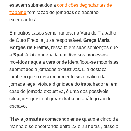
estavam submetidos a
condições degradantes de
trabalho
“em razão de jornadas de trabalho
extenuantes”.
Em outros casos semelhantes, na Vara do Trabalho
de Ouro Preto, a juíza responsável,
Graça Maria
Borges de Freitas
, ressalta em suas sentenças que
a
Spal
já foi condenada em diversos processos
movidos naquela vara onde identificou-se motoristas
submetidos a jornadas exaustivas. Ela destaca
também que o descumprimento sistemático da
jornada legal viola a dignidade do trabalhador e, em
caso de jornada exaustiva, é uma das possíveis
situações que configuram trabalho análogo ao de
escravo.
“Havia
jornadas
começando entre quatro e cinco da
manhã e se encerrando entre 22 e 23 horas”, disse a