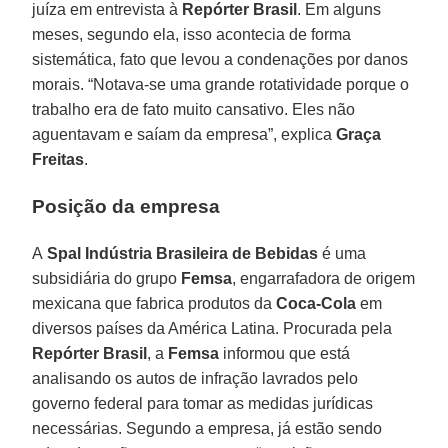
juíza em entrevista à
Repórter Brasil
. Em alguns
meses, segundo ela, isso acontecia de forma
sistemática, fato que levou a condenações por danos
morais. “Notava-se uma grande rotatividade porque o
trabalho era de fato muito cansativo. Eles não
aguentavam e saíam da empresa”, explica
Graça
Freitas
.
Posição da empresa
A
Spal Indústria Brasileira de Bebidas
é uma
subsidiária do grupo
Femsa
, engarrafadora de origem
mexicana que fabrica produtos da
Coca-Cola
em
diversos países da América Latina. Procurada pela
Repórter Brasil
, a
Femsa
informou que está
analisando os autos de infração lavrados pelo
governo federal para tomar as medidas jurídicas
necessárias. Segundo a empresa, já estão sendo