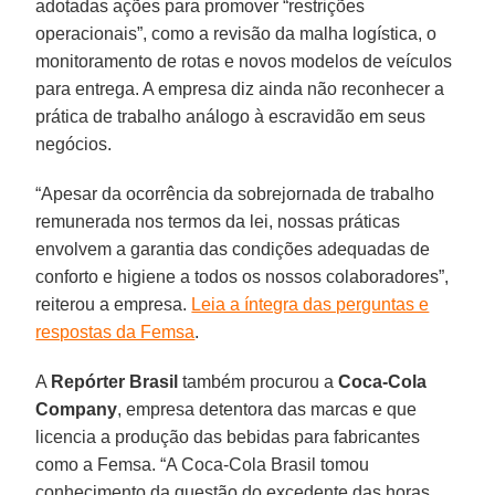
adotadas ações para promover “restrições
operacionais”, como a revisão da malha logística, o
monitoramento de rotas e novos modelos de veículos
para entrega. A empresa diz ainda não reconhecer a
prática de trabalho análogo à escravidão em seus
negócios.
“Apesar da ocorrência da sobrejornada de trabalho
remunerada nos termos da lei, nossas práticas
envolvem a garantia das condições adequadas de
conforto e higiene a todos os nossos colaboradores”,
reiterou a empresa.
Leia a íntegra das perguntas e
respostas da Femsa
.
A
Repórter Brasil
também procurou a
Coca-Cola
Company
, empresa detentora das marcas e que
licencia a produção das bebidas para fabricantes
como a Femsa. “A Coca-Cola Brasil tomou
conhecimento da questão do excedente das horas