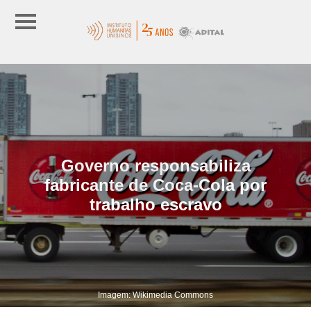
Governo responsabiliza
fabricante de Coca-Cola por
trabalho escravo
Imagem: Wikimedia Commons