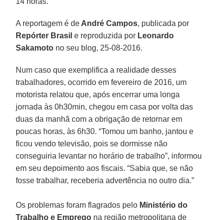
14 horas.
A reportagem é de
André Campos
, publicada por
Repórter Brasil
e reproduzida por
Leonardo
Sakamoto
no seu blog, 25-08-2016.
Num caso que exemplifica a realidade desses
trabalhadores, ocorrido em fevereiro de 2016, um
motorista relatou que, após encerrar uma longa
jornada às 0h30min, chegou em casa por volta das
duas da manhã com a obrigação de retornar em
poucas horas, às 6h30. “Tomou um banho, jantou e
ficou vendo televisão, pois se dormisse não
conseguiria levantar no horário de trabalho”, informou
em seu depoimento aos fiscais. “Sabia que, se não
fosse trabalhar, receberia advertência no outro dia.”
Os problemas foram flagrados pelo
Ministério do
Trabalho e Emprego
na região metropolitana de