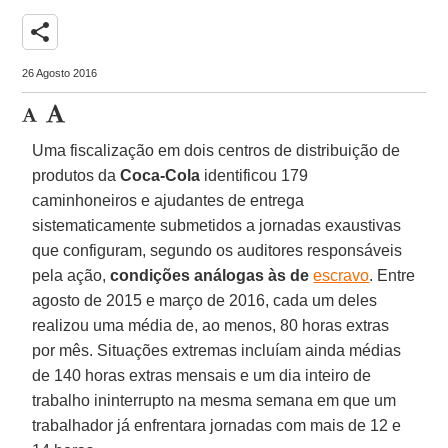
share
26 Agosto 2016
Uma fiscalização em dois centros de distribuição de
produtos da
Coca-Cola
identificou 179
caminhoneiros e ajudantes de entrega
sistematicamente submetidos a jornadas exaustivas
que configuram, segundo os auditores responsáveis
pela ação,
condições análogas às de
escravo
. Entre
agosto de 2015 e março de 2016, cada um deles
realizou uma média de, ao menos, 80 horas extras
por mês. Situações extremas incluíam ainda médias
de 140 horas extras mensais e um dia inteiro de
trabalho ininterrupto na mesma semana em que um
trabalhador já enfrentara jornadas com mais de 12 e