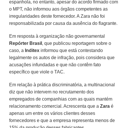
espanhola, no entanto, apesar do acordo firmado com
o MPT, não informou aos órgãos competentes as
irregularidades deste fornecedor. A Zara não foi
responsabilizada por causa da ausência do flagrante.
Em resposta à organização não governamental
Repórter Brasil
, que publicou reportagem sobre o
caso, a
Inditex
informou que está contestando
legalmente os autos de infração, pois considera que
acusações infundadas e que não contêm fato
específico que viole o TAC.
Em relação à prática discriminatória, a multinacional
diz que não intervem no recrutamento dos
empregados de companhias com as quais mantém
relacionamento comercial. Acrescenta que a
Zara
é
apenas um entre os vários clientes desses
fornecedores e que a empresa representa menos de
15% da produção desses fabricantes.