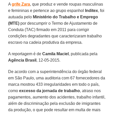
A
grife Zara
, que produz e vende roupas masculinas
e femininas e pertence ao grupo espanhol
Inditex
, foi
autuada pelo
Ministério do Trabalho e Emprego
(MTE)
por descumprir o Termo de Ajustamento de
Conduta (TAC) firmado em 2011 para corrigir
condições degradantes que caracterizaram trabalho
escravo na cadeia produtiva da empresa.
A reportagem é de
Camila Maciel
, publicada pela
Agência Brasil
, 12-05-2015.
De acordo com a superintendência do órgão federal
em São Paulo, uma auditoria com 67 fornecedores da
marca mostrou 433 irregularidades em todo o país,
como
excesso da jornada de trabalho
, atraso nos
pagamentos, aumento dos acidentes, trabalho infantil,
além de discriminação pela exclusão de imigrantes
da produção, o que pode resultar em multa de mais