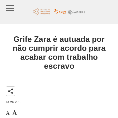
Grife Zara é autuada por
não cumprir acordo para
acabar com trabalho
escravo
share
13 Mai 2015