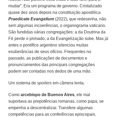
mudar”. Era um programa de governo. Cristalizado
quase dez anos depois na constituição apostólica
Praedicate Evangelium
(2022), que redesenha, não
sem algumas incoerências, o organograma vaticano.
São fundidas várias congregações: a da Doutrina da
Fé perde o primado, a da Evangelização sobe. Mas já
antes o pontífice argentino silenciou muitas
exuberâncias de seus ofícios. Frequentes no
passado, as publicações de documentos e
pronunciamentos das principais congregações
podem ser contadas nos dedos de uma mão.
Um sistema de
spoilers
em câmera lenta.
Como
arcebispo de Buenos Aires
, ele mal
suportava as prepotências romanas, como papa, se
empenha a descentralizar. Transfere algumas
competências para as conferências episcopais.