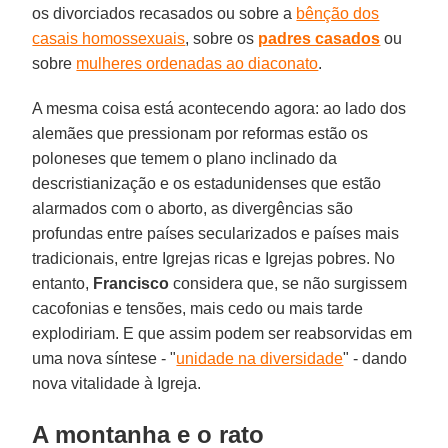
os divorciados recasados ou sobre a
bênção dos
casais homossexuais
, sobre os
padres casados
ou
sobre
mulheres ordenadas ao diaconato
.
A mesma coisa está acontecendo agora: ao lado dos
alemães que pressionam por reformas estão os
poloneses que temem o plano inclinado da
descristianização e os estadunidenses que estão
alarmados com o aborto, as divergências são
profundas entre países secularizados e países mais
tradicionais, entre Igrejas ricas e Igrejas pobres. No
entanto,
Francisco
considera que, se não surgissem
cacofonias e tensões, mais cedo ou mais tarde
explodiriam. E que assim podem ser reabsorvidas em
uma nova síntese - "
unidade na diversidade
" - dando
nova vitalidade à Igreja.
A montanha e o rato