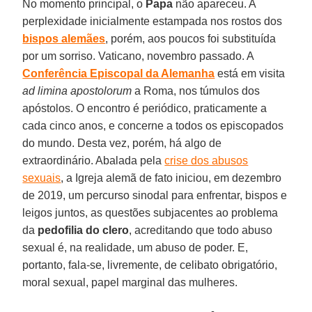
No momento principal, o
Papa
não apareceu. A
perplexidade inicialmente estampada nos rostos dos
bispos alemães
, porém, aos poucos foi substituída
por um sorriso. Vaticano, novembro passado. A
Conferência Episcopal da Alemanha
está em visita
ad limina apostolorum
a Roma, nos túmulos dos
apóstolos. O encontro é periódico, praticamente a
cada cinco anos, e concerne a todos os episcopados
do mundo. Desta vez, porém, há algo de
extraordinário. Abalada pela
crise dos abusos
sexuais
, a Igreja alemã de fato iniciou, em dezembro
de 2019, um percurso sinodal para enfrentar, bispos e
leigos juntos, as questões subjacentes ao problema
da
pedofilia do clero
, acreditando que todo abuso
sexual é, na realidade, um abuso de poder. E,
portanto, fala-se, livremente, de celibato obrigatório,
moral sexual, papel marginal das mulheres.