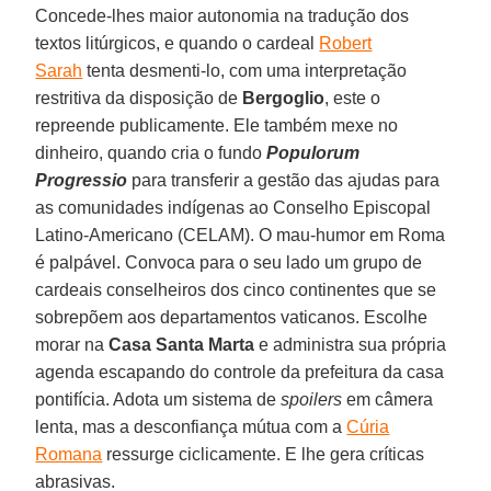
Concede-lhes maior autonomia na tradução dos
textos litúrgicos, e quando o cardeal
Robert
Sarah
tenta desmenti-lo, com uma interpretação
restritiva da disposição de
Bergoglio
, este o
repreende publicamente. Ele também mexe no
dinheiro, quando cria o fundo
Populorum
Progressio
para transferir a gestão das ajudas para
as comunidades indígenas ao Conselho Episcopal
Latino-Americano (CELAM). O mau-humor em Roma
é palpável. Convoca para o seu lado um grupo de
cardeais conselheiros dos cinco continentes que se
sobrepõem aos departamentos vaticanos. Escolhe
morar na
Casa Santa Marta
e administra sua própria
agenda escapando do controle da prefeitura da casa
pontifícia. Adota um sistema de
spoilers
em câmera
lenta, mas a desconfiança mútua com a
Cúria
Romana
ressurge ciclicamente. E lhe gera críticas
abrasivas.