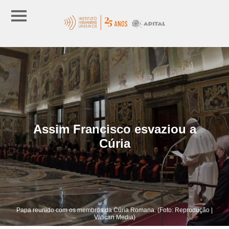
Assim Francisco esvaziou a
Cúria
Papa reunido com os membros da Cúria Romana. (Foto: Reprodução |
Vatican Media)