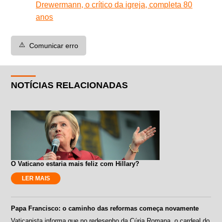
Drewermann, o crítico da igreja, completa 80
anos
⚠️
Comunicar erro
NOTÍCIAS RELACIONADAS
O Vaticano estaria mais feliz com Hillary?
LER MAIS
Papa Francisco: o caminho das reformas começa novamente
Vaticanista informa que no redesenho da Cúria Romana, o cardeal do