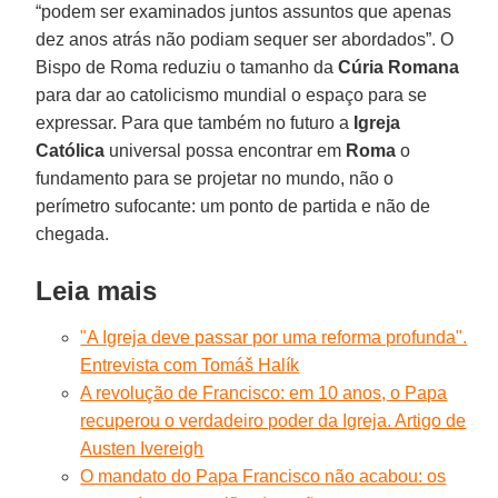
“podem ser examinados juntos assuntos que apenas
dez anos atrás não podiam sequer ser abordados”. O
Bispo de Roma reduziu o tamanho da
Cúria Romana
para dar ao catolicismo mundial o espaço para se
expressar. Para que também no futuro a
Igreja
Católica
universal possa encontrar em
Roma
o
fundamento para se projetar no mundo, não o
perímetro sufocante: um ponto de partida e não de
chegada.
Leia mais
"A Igreja deve passar por uma reforma profunda".
Entrevista com Tomáš Halík
A revolução de Francisco: em 10 anos, o Papa
recuperou o verdadeiro poder da Igreja. Artigo de
Austen Ivereigh
O mandato do Papa Francisco não acabou: os