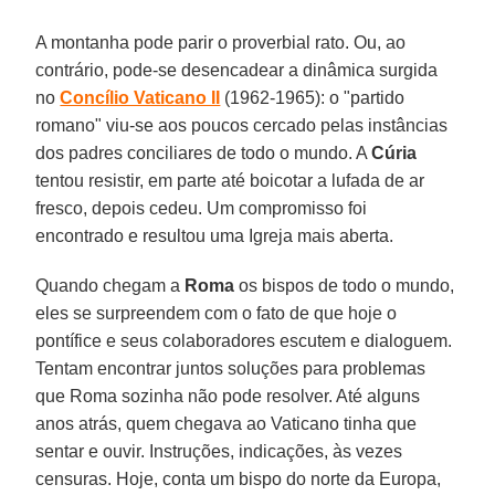
A montanha pode parir o proverbial rato. Ou, ao
contrário, pode-se desencadear a dinâmica surgida
no
Concílio Vaticano II
(1962-1965): o "partido
romano" viu-se aos poucos cercado pelas instâncias
dos padres conciliares de todo o mundo. A
Cúria
tentou resistir, em parte até boicotar a lufada de ar
fresco, depois cedeu. Um compromisso foi
encontrado e resultou uma Igreja mais aberta.
Quando chegam a
Roma
os bispos de todo o mundo,
eles se surpreendem com o fato de que hoje o
pontífice e seus colaboradores escutem e dialoguem.
Tentam encontrar juntos soluções para problemas
que Roma sozinha não pode resolver. Até alguns
anos atrás, quem chegava ao Vaticano tinha que
sentar e ouvir. Instruções, indicações, às vezes
censuras. Hoje, conta um bispo do norte da Europa,