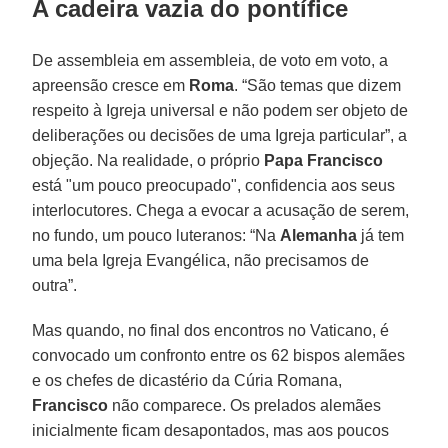
A cadeira vazia do pontífice
De assembleia em assembleia, de voto em voto, a
apreensão cresce em
Roma
. “São temas que dizem
respeito à Igreja universal e não podem ser objeto de
deliberações ou decisões de uma Igreja particular”, a
objeção. Na realidade, o próprio
Papa Francisco
está "um pouco preocupado", confidencia aos seus
interlocutores. Chega a evocar a acusação de serem,
no fundo, um pouco luteranos: “Na
Alemanha
já tem
uma bela Igreja Evangélica, não precisamos de
outra”.
Mas quando, no final dos encontros no Vaticano, é
convocado um confronto entre os 62 bispos alemães
e os chefes de dicastério da Cúria Romana,
Francisco
não comparece. Os prelados alemães
inicialmente ficam desapontados, mas aos poucos