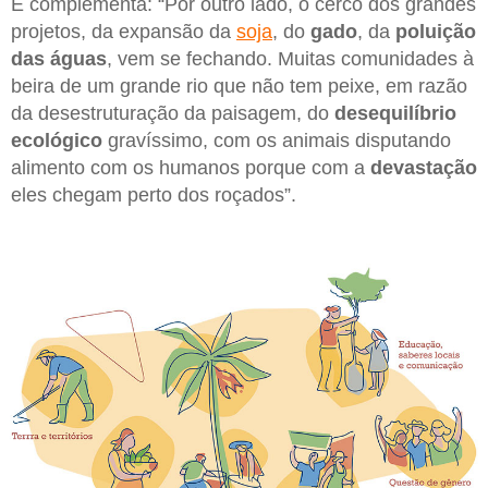
E complementa: “Por outro lado, o cerco dos grandes
projetos, da expansão da
soja
, do
gado
, da
poluição
das águas
, vem se fechando. Muitas comunidades à
beira de um grande rio que não tem peixe, em razão
da desestruturação da paisagem, do
desequilíbrio
ecológico
gravíssimo, com os animais disputando
alimento com os humanos porque com a
devastação
eles chegam perto dos roçados”.