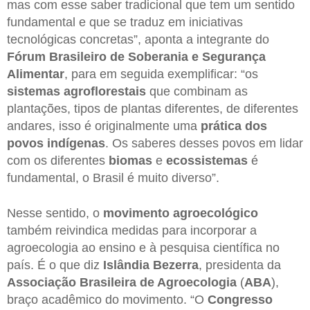
mas com esse saber tradicional que tem um sentido
fundamental e que se traduz em iniciativas
tecnológicas concretas”, aponta a integrante do
Fórum Brasileiro de Soberania e Segurança
Alimentar
, para em seguida exemplificar: “os
sistemas agroflorestais
que combinam as
plantações, tipos de plantas diferentes, de diferentes
andares, isso é originalmente uma
prática dos
povos indígenas
. Os saberes desses povos em lidar
com os diferentes
biomas
e
ecossistemas
é
fundamental, o Brasil é muito diverso”.
Nesse sentido, o
movimento agroecológico
também reivindica medidas para incorporar a
agroecologia ao ensino e à pesquisa científica no
país. É o que diz
Islândia Bezerra
, presidenta da
Associação Brasileira de Agroecologia
(
ABA
),
braço acadêmico do movimento. “O
Congresso