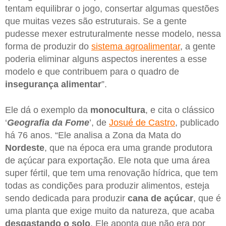
tentam equilibrar o jogo, consertar algumas questões
que muitas vezes são estruturais. Se a gente
pudesse mexer estruturalmente nesse modelo, nessa
forma de produzir do
sistema agroalimentar
, a gente
poderia eliminar alguns aspectos inerentes a esse
modelo e que contribuem para o quadro de
insegurança alimentar
”.
Ele dá o exemplo da
monocultura
, e cita o clássico
‘
Geografia da Fome
’, de
Josué de Castro
, publicado
há 76 anos. “Ele analisa a Zona da Mata do
Nordeste
, que na época era uma grande produtora
de açúcar para exportação. Ele nota que uma área
super fértil, que tem uma renovação hídrica, que tem
todas as condições para produzir alimentos, esteja
sendo dedicada para produzir
cana de açúcar
, que é
uma planta que exige muito da natureza, que acaba
desgastando o solo
. Ele aponta que não era por