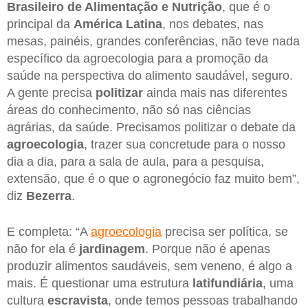
Brasileiro de Alimentação e Nutrição
, que é o
principal da
América Latina
, nos debates, nas
mesas, painéis, grandes conferências, não teve nada
específico da agroecologia para a promoção da
saúde na perspectiva do alimento saudável, seguro.
A gente precisa
politizar
ainda mais nas diferentes
áreas do conhecimento, não só nas ciências
agrárias, da saúde. Precisamos politizar o debate da
agroecologia
, trazer sua concretude para o nosso
dia a dia, para a sala de aula, para a pesquisa,
extensão, que é o que o agronegócio faz muito bem”,
diz
Bezerra
.
E completa: “A
agroecologia
precisa ser política, se
não for ela é
jardinagem
. Porque não é apenas
produzir alimentos saudáveis, sem veneno, é algo a
mais. É questionar uma estrutura
latifundiária
, uma
cultura
escravista
, onde temos pessoas trabalhando