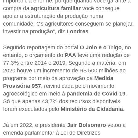
importância enorme, porque quando você garante a
compra da
agricultura familiar
você consegue
apoiar a estruturação da produção numa
comunidade. Os agricultores conseguem se planejar,
investir na produção”, diz
Londres
.
Segundo reportagem do portal
O Joio e o Trigo
, no
entanto, o orçamento do
PAA
teve uma redução de
77,3% entre 2014 e 2019. Segundo a matéria, em
2020 houve um incremento de R$ 500 milhões ao
programa por meio da aprovação da
Medida
Provisória 957
, reivindicada pelo movimento
agroecológico em meio à
pandemia de Covid-19
.
Só que apenas 43,7% dos recursos disponíveis
foram executados pelo
Ministério da Cidadania
.
Já em 2022, o presidente
Jair Bolsonaro
vetou a
emenda parlamentar à Lei de Diretrizes