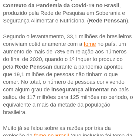
Contexto da Pandemia da Covid-19 no Brasil
,
produzido pela Rede de Pesquisa em Soberania e
Segurança Alimentar e Nutricional (
Rede Penssan
).
Segundo o levantamento, 33,1 milhões de brasileiros
conviviam cotidianamente com a
fome
no país, um
aumento de mais de 73% em relação aos números
do final de 2020, quando o 1º Inquérito produzido
pela
Rede Penssan
durante a pandemia apontou
que 19,1 milhões de pessoas não tinham o que
comer. No total, o número de pessoas convivendo
com algum grau de
insegurança alimentar
no país
saltou de 117 milhões para 125 milhões no período, o
equivalente a mais da metade da população
brasileira.
Muito já se falou sobre as razões por trás da
explosão da
fome no Brasil
(que inclusive foi tema da