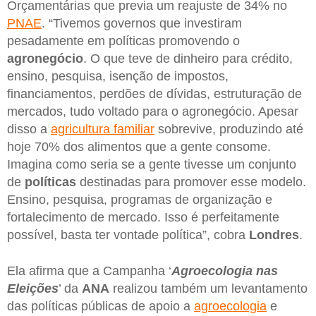
Orçamentárias que previa um reajuste de 34% no
PNAE
. “Tivemos governos que investiram
pesadamente em políticas promovendo o
agronegócio
. O que teve de dinheiro para crédito,
ensino, pesquisa, isenção de impostos,
financiamentos, perdões de dívidas, estruturação de
mercados, tudo voltado para o agronegócio. Apesar
disso a
agricultura familiar
sobrevive, produzindo até
hoje 70% dos alimentos que a gente consome.
Imagina como seria se a gente tivesse um conjunto
de
políticas
destinadas para promover esse modelo.
Ensino, pesquisa, programas de organização e
fortalecimento de mercado. Isso é perfeitamente
possível, basta ter vontade política”, cobra
Londres
.
Ela afirma que a Campanha ‘
Agroecologia nas
Eleições
’ da
ANA
realizou também um levantamento
das políticas públicas de apoio a
agroecologia
e