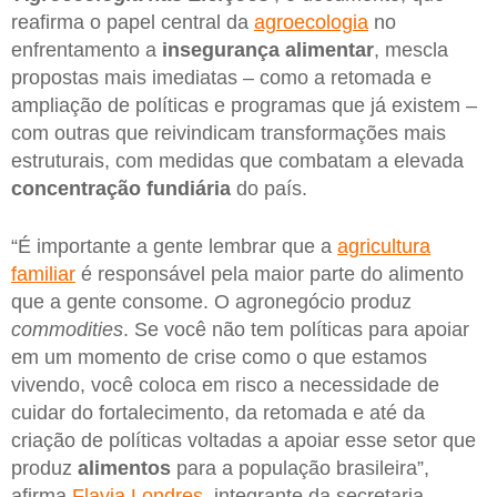
reafirma o papel central da
agroecologia
no
enfrentamento a
insegurança alimentar
, mescla
propostas mais imediatas – como a retomada e
ampliação de políticas e programas que já existem –
com outras que reivindicam transformações mais
estruturais, com medidas que combatam a elevada
concentração fundiária
do país.
“É importante a gente lembrar que a
agricultura
familiar
é responsável pela maior parte do alimento
que a gente consome. O agronegócio produz
commodities
. Se você não tem políticas para apoiar
em um momento de crise como o que estamos
vivendo, você coloca em risco a necessidade de
cuidar do fortalecimento, da retomada e até da
criação de políticas voltadas a apoiar esse setor que
produz
alimentos
para a população brasileira”,
afirma
Flavia Londres
, integrante da secretaria-