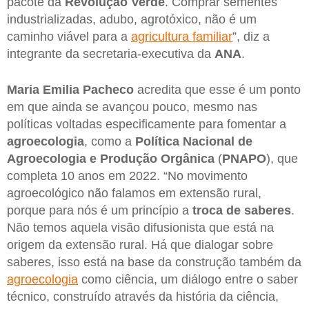
pacote da
Revolução Verde
. Comprar sementes
industrializadas, adubo, agrotóxico, não é um
caminho viável para a
agricultura familiar
”, diz a
integrante da secretaria-executiva da
ANA
.
Maria Emilia Pacheco
acredita que esse é um ponto
em que ainda se avançou pouco, mesmo nas
políticas voltadas especificamente para fomentar a
agroecologia
, como a
Política Nacional de
Agroecologia e Produção Orgânica
(
PNAPO
), que
completa 10 anos em 2022. “No movimento
agroecológico não falamos em extensão rural,
porque para nós é um princípio a
troca de saberes
.
Não temos aquela visão difusionista que está na
origem da extensão rural. Há que dialogar sobre
saberes, isso está na base da construção também da
agroecologia
como ciência, um diálogo entre o saber
técnico, construído através da história da ciência,