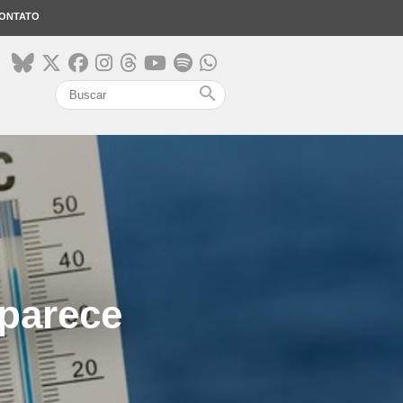
ONTATO
search
 parece