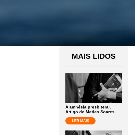
MAIS LIDOS
A amnésia presbiteral.
Artigo de Matias Soares
LER MAIS