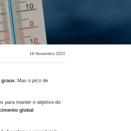
16 Novembro 2022
5 graus
. Mas o pico de
s para manter o objetivo do
cimento global