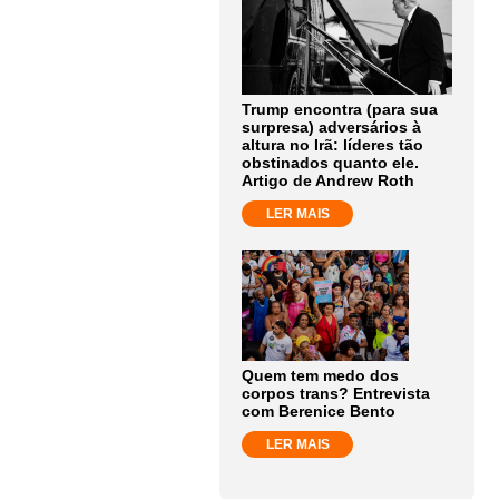
Trump encontra (para sua
surpresa) adversários à
altura no Irã: líderes tão
obstinados quanto ele.
Artigo de Andrew Roth
LER MAIS
Quem tem medo dos
corpos trans? Entrevista
com Berenice Bento
LER MAIS