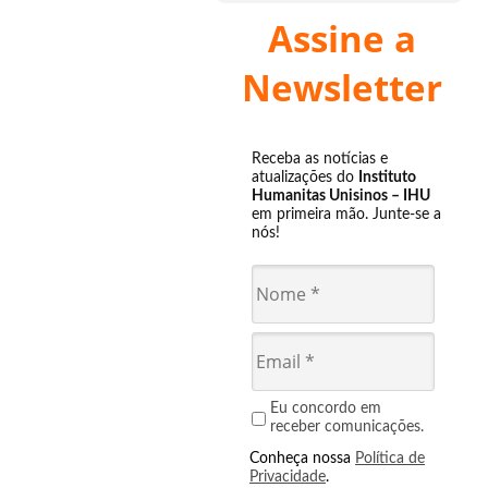
Assine a
Newsletter
Receba as notícias e
atualizações do
Instituto
Humanitas Unisinos – IHU
em primeira mão. Junte-se a
nós!
Eu concordo em
receber comunicações.
Conheça nossa
Política de
Privacidade
.