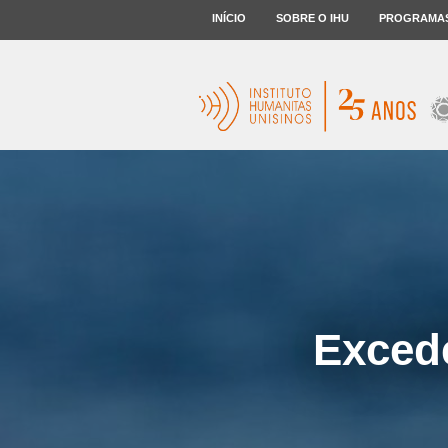
INÍCIO
SOBRE O IHU
PROGRAMA
Excede