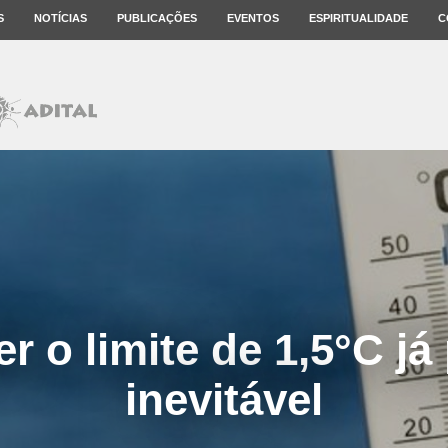
S
NOTÍCIAS
PUBLICAÇÕES
EVENTOS
ESPIRITUALIDADE
C
r o limite de 1,5°C já
inevitável