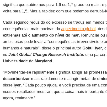
significa que subiremos para 1,6 ou 1,7 graus ou mais, e 
volta para 1,5. Mas a rapidez com que podemos derrubá-l
Cada segundo reduzido do excesso se traduz em menos t
consequências mais nocivas do
aquecimento global
, des
extremas
até o
aumento do nível do mar
. Renunciar ou 
ambiciosas pode levar a “consequências irreversíveis e 
humanos e naturais”, disse o principal autor
Gokul Iyer
, 
no
Joint Global Change Research Institute
, uma parceri
Universidade de Maryland
.
“Movimentar-se rapidamente significa atingir as promess
descarbonizar
mais rapidamente e atingir metas de
emis
disse
Iyer
. “Cada pouco ajuda, e você precisa de uma co
nossos resultados mostram que a coisa mais importante é
agora, realmente.”