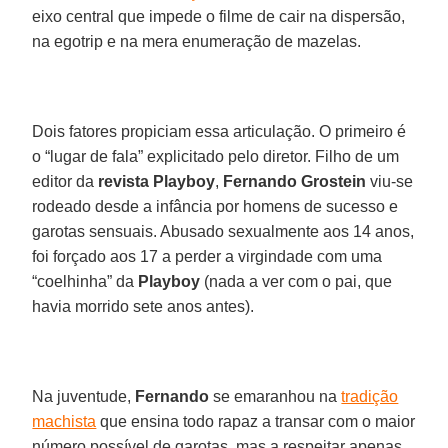
eixo central que impede o filme de cair na dispersão,
na egotrip e na mera enumeração de mazelas.
Dois fatores propiciam essa articulação. O primeiro é
o “lugar de fala” explicitado pelo diretor. Filho de um
editor da
revista Playboy
,
Fernando Grostein
viu-se
rodeado desde a infância por homens de sucesso e
garotas sensuais. Abusado sexualmente aos 14 anos,
foi forçado aos 17 a perder a virgindade com uma
“coelhinha” da
Playboy
(nada a ver com o pai, que
havia morrido sete anos antes).
Na juventude,
Fernando
se emaranhou na
tradição
machista
que ensina todo rapaz a transar com o maior
número possível de garotas, mas a respeitar apenas