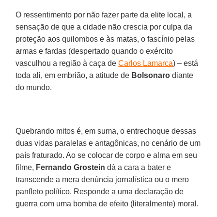
O ressentimento por não fazer parte da elite local, a
sensação de que a cidade não crescia por culpa da
proteção aos quilombos e às matas, o fascínio pelas
armas e fardas (despertado quando o exército
vasculhou a região à caça de
Carlos Lamarca
) – está
toda ali, em embrião, a atitude de
Bolsonaro
diante
do mundo.
Quebrando mitos é, em suma, o entrechoque dessas
duas vidas paralelas e antagônicas, no cenário de um
país fraturado. Ao se colocar de corpo e alma em seu
filme,
Fernando Grostein
dá a cara a bater e
transcende a mera denúncia jornalística ou o mero
panfleto político. Responde a uma declaração de
guerra com uma bomba de efeito (literalmente) moral.