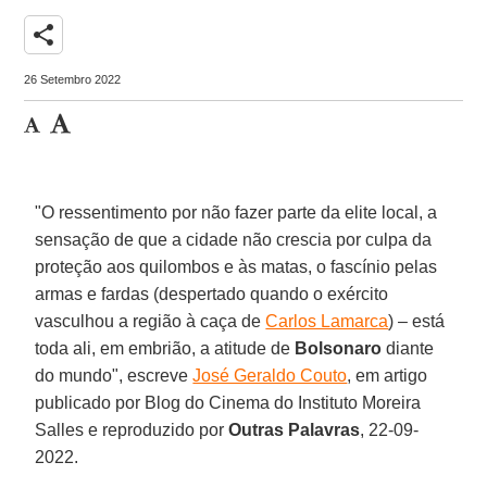
share
26 Setembro 2022
"O ressentimento por não fazer parte da elite local, a
sensação de que a cidade não crescia por culpa da
proteção aos quilombos e às matas, o fascínio pelas
armas e fardas (despertado quando o exército
vasculhou a região à caça de
Carlos Lamarca
) – está
toda ali, em embrião, a atitude de
Bolsonaro
diante
do mundo", escreve
José Geraldo Couto
, em artigo
publicado por Blog do Cinema do Instituto Moreira
Salles e reproduzido por
Outras Palavras
, 22-09-
2022.