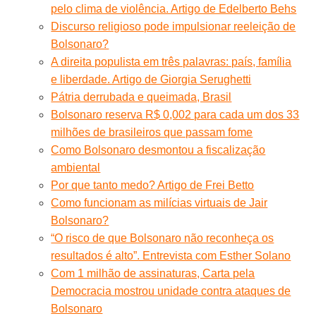
pelo clima de violência. Artigo de Edelberto Behs
Discurso religioso pode impulsionar reeleição de
Bolsonaro?
A direita populista em três palavras: país, família
e liberdade. Artigo de Giorgia Serughetti
Pátria derrubada e queimada, Brasil
Bolsonaro reserva R$ 0,002 para cada um dos 33
milhões de brasileiros que passam fome
Como Bolsonaro desmontou a fiscalização
ambiental
Por que tanto medo? Artigo de Frei Betto
Como funcionam as milícias virtuais de Jair
Bolsonaro?
“O risco de que Bolsonaro não reconheça os
resultados é alto”. Entrevista com Esther Solano
Com 1 milhão de assinaturas, Carta pela
Democracia mostrou unidade contra ataques de
Bolsonaro