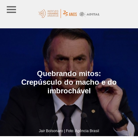
Quebrando mitos:
Crepúsculo do macho e do
imbrochável
Jair Bolsonaro | Foto: Agência Brasil