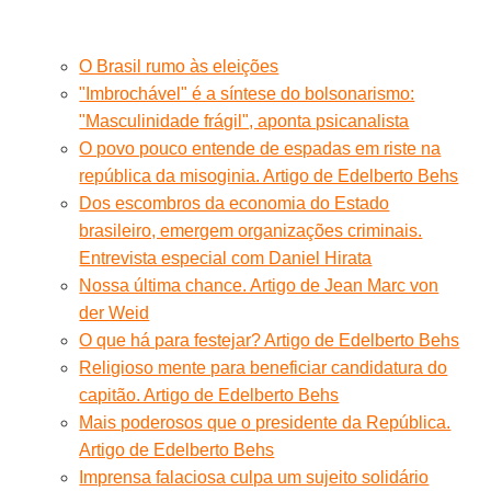
O Brasil rumo às eleições
"Imbrochável" é a síntese do bolsonarismo:
"Masculinidade frágil", aponta psicanalista
O povo pouco entende de espadas em riste na
república da misoginia. Artigo de Edelberto Behs
Dos escombros da economia do Estado
brasileiro, emergem organizações criminais.
Entrevista especial com Daniel Hirata
Nossa última chance. Artigo de Jean Marc von
der Weid
O que há para festejar? Artigo de Edelberto Behs
Religioso mente para beneficiar candidatura do
capitão. Artigo de Edelberto Behs
Mais poderosos que o presidente da República.
Artigo de Edelberto Behs
Imprensa falaciosa culpa um sujeito solidário