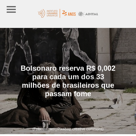
Bolsonaro reserva R$ 0,002
para cada um dos 33
milhões de brasileiros que
passam fome
(Foto: avi_acl | Pixabay, creative commons)