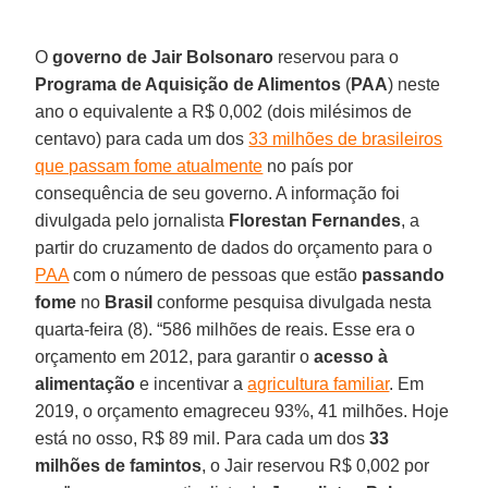
O
governo de Jair Bolsonaro
reservou para o
Programa de Aquisição de Alimentos
(
PAA
) neste
ano o equivalente a R$ 0,002 (dois milésimos de
centavo) para cada um dos
33 milhões de brasileiros
que passam fome atualmente
no país por
consequência de seu governo. A informação foi
divulgada pelo jornalista
Florestan Fernandes
, a
partir do cruzamento de dados do orçamento para o
PAA
com o número de pessoas que estão
passando
fome
no
Brasil
conforme pesquisa divulgada nesta
quarta-feira (8). “586 milhões de reais. Esse era o
orçamento em 2012, para garantir o
acesso à
alimentação
e incentivar a
agricultura familiar
. Em
2019, o orçamento emagreceu 93%, 41 milhões. Hoje
está no osso, R$ 89 mil. Para cada um dos
33
milhões de famintos
, o Jair reservou R$ 0,002 por