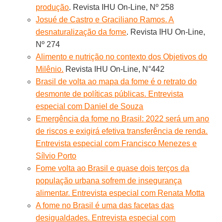
produção
. Revista IHU On-Line, Nº 258
Josué de Castro e Graciliano Ramos. A
desnaturalização da fome
. Revista IHU On-Line,
Nº 274
Alimento e nutrição no contexto dos Objetivos do
Milênio.
Revista IHU On-Line, N°442
Brasil de volta ao mapa da fome é o retrato do
desmonte de políticas públicas. Entrevista
especial com Daniel de Souza
Emergência da fome no Brasil: 2022 será um ano
de riscos e exigirá efetiva transferência de renda.
Entrevista especial com Francisco Menezes e
Sílvio Porto
Fome volta ao Brasil e quase dois terços da
população urbana sofrem de insegurança
alimentar. Entrevista especial com Renata Motta
A fome no Brasil é uma das facetas das
desigualdades. Entrevista especial com