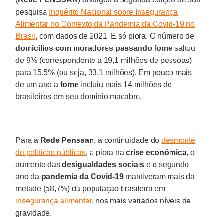
pesquisa
Inquérito Nacional sobre Insegurança
Alimentar no Contexto da Pandemia da Covid-19 no
Brasil
, com dados de 2021. E só piora. O número de
domicílios com moradores passando fome
saltou
de 9% (correspondente a 19,1 milhões de pessoas)
para 15,5% (ou seja, 33,1 milhões). Em pouco mais
de um ano a
fome
incluiu mais 14 milhões de
brasileiros em seu domínio macabro.
Para a
Rede Penssan
, a continuidade do
desmonte
de políticas públicas
, a piora na
crise econômica
, o
aumento das
desigualdades sociais
e o segundo
ano da
pandemia da Covid-19
mantiveram mais da
metade (58,7%) da população brasileira em
insegurança alimentar
, nos mais variados níveis de
gravidade.