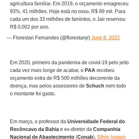
agricultura familiar. Em 2019, o orçamento emagreceu
93%, 41 milhões. Hoje está no osso, R$ 89 mil. Para
cada um dos 33 milhões de famintos, o Jair reservou
R$ 0,002 por ano.
— Florestan Fernandes (@florestanjr)
June 8, 2022
Em 2020, primeiro da pandemia de covid-19 pelo jeito
cada vez mais longe de acabar, o
PAA
recebeu
orçamento extra de R$ 500 milhões decorrente da
doença, mas pelos assessores de
Schuch
nem todo
o montante foi gasto.
Em março, o professor da
Universidade Federal do
Recôncavo da Bahia
e ex-diretor da
Companhia
Nacional de Abastecimento
(
Conab
),
Sílvio Isoppo