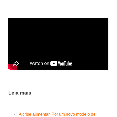
Leia mais
A crise alimentar. Por um novo modelo de