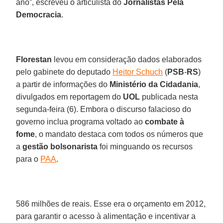
ano”, escreveu o articulista do
Jornalistas Pela
Democracia
.
Florestan
levou em consideração dados elaborados
pelo gabinete do deputado
Heitor Schuch
(
PSB
-
RS
)
a partir de informações do
Ministério da Cidadania
,
divulgados em reportagem do
UOL
publicada nesta
segunda-feira (6). Embora o discurso falacioso do
governo inclua programa voltado ao
combate à
fome
, o mandato destaca com todos os números que
a
gestão bolsonarista
foi minguando os recursos
para o
PAA
.
586 milhões de reais. Esse era o orçamento em 2012,
para garantir o acesso à alimentação e incentivar a