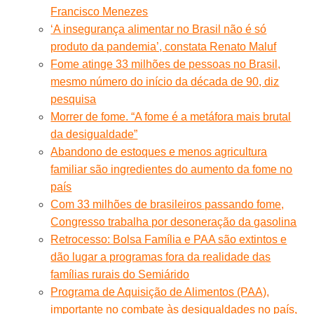
Francisco Menezes
‘A insegurança alimentar no Brasil não é só
produto da pandemia’, constata Renato Maluf
Fome atinge 33 milhões de pessoas no Brasil,
mesmo número do início da década de 90, diz
pesquisa
Morrer de fome. “A fome é a metáfora mais brutal
da desigualdade”
Abandono de estoques e menos agricultura
familiar são ingredientes do aumento da fome no
país
Com 33 milhões de brasileiros passando fome,
Congresso trabalha por desoneração da gasolina
Retrocesso: Bolsa Família e PAA são extintos e
dão lugar a programas fora da realidade das
famílias rurais do Semiárido
Programa de Aquisição de Alimentos (PAA),
importante no combate às desigualdades no país,