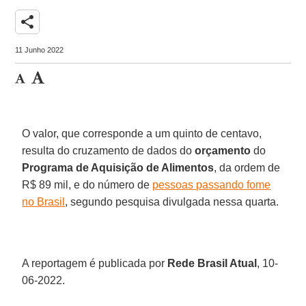
share
11 Junho 2022
O valor, que corresponde a um quinto de centavo,
resulta do cruzamento de dados do
orçamento
do
Programa de Aquisição de Alimentos
, da ordem de
R$ 89 mil, e do número de
pessoas passando fome
no Brasil
, segundo pesquisa divulgada nessa quarta.
A reportagem é publicada por
Rede Brasil Atual
, 10-
06-2022.