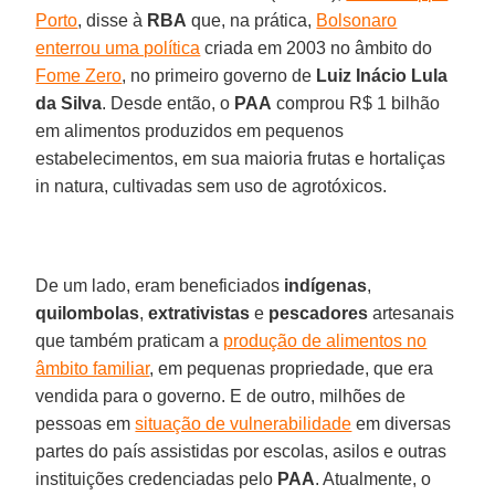
Porto
, disse à
RBA
que, na prática,
Bolsonaro
enterrou uma política
criada em 2003 no âmbito do
Fome Zero
, no primeiro governo de
Luiz Inácio Lula
da Silva
. Desde então, o
PAA
comprou R$ 1 bilhão
em alimentos produzidos em pequenos
estabelecimentos, em sua maioria frutas e hortaliças
in natura, cultivadas sem uso de agrotóxicos.
De um lado, eram beneficiados
indígenas
,
quilombolas
,
extrativistas
e
pescadores
artesanais
que também praticam a
produção de alimentos no
âmbito familiar
, em pequenas propriedade, que era
vendida para o governo. E de outro, milhões de
pessoas em
situação de vulnerabilidade
em diversas
partes do país assistidas por escolas, asilos e outras
instituições credenciadas pelo
PAA
. Atualmente, o