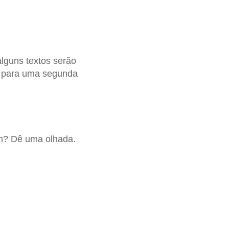
lguns textos serão
os para uma segunda
m? Dê uma olhada.