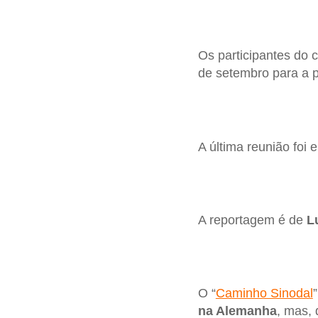
Os participantes do 
de setembro para a p
A última reunião foi
A reportagem é de
L
O “
Caminho Sinodal
na Alemanha
, mas, 