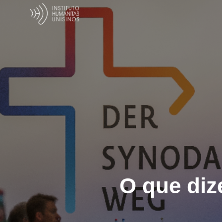
O que di