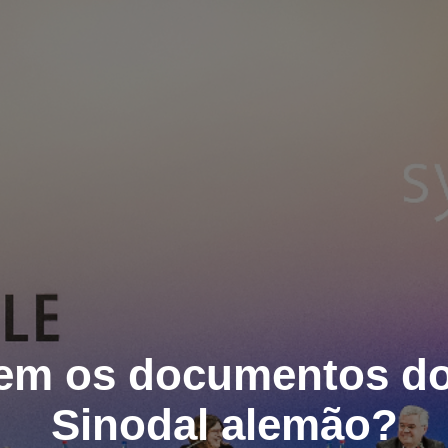
zem os documentos d
Sinodal alemão?