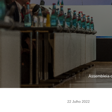
Assembleia d
22 Julho 2022