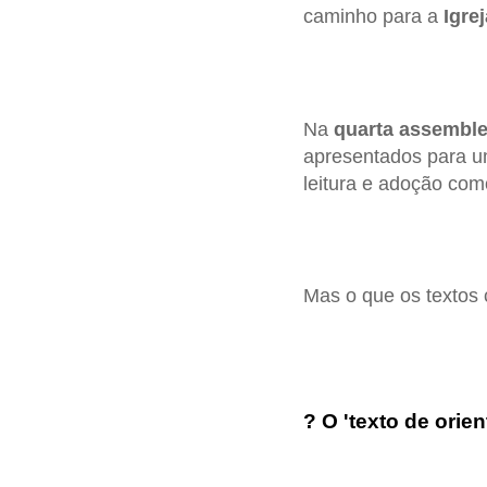
caminho para a
Igre
Na
quarta assemble
apresentados para um
leitura e adoção co
Mas o que os textos
? O 'texto de orie