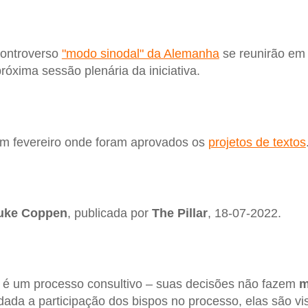
controverso
"modo sinodal" da Alemanha
se reunirão em F
róxima sessão plenária da iniciativa.
 em fevereiro onde foram aprovados os
projetos de textos
uke Coppen
, publicada por
The Pillar
, 18-07-2022.
” é um processo consultivo – suas decisões não fazem
m
dada a participação dos bispos no processo, elas são v