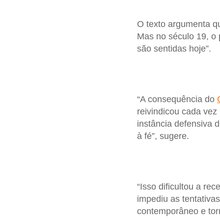
O texto argumenta q
Mas no século 19, o 
são sentidas hoje”.
“A consequência do
reivindicou cada vez
instância defensiva
à fé”, sugere.
“Isso dificultou a r
impediu as tentativa
contemporâneo e tor