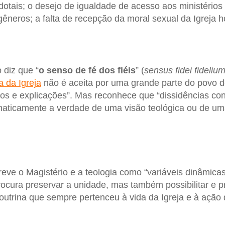
otais; o desejo de igualdade de acesso aos ministérios e
gêneros; a falta de recepção da moral sexual da Igreja h
 diz que “
o senso de fé dos fiéis
” (
sensus fidei fideliu
a da Igreja
não é aceita por uma grande parte do povo 
os e explicações”. Mas reconhece que “dissidências co
ticamente a verdade de uma visão teológica ou de uma
ve o Magistério e a teologia como “variáveis dinâmicas
ocura preservar a unidade, mas também possibilitar e pr
outrina que sempre pertenceu à vida da Igreja e à ação d