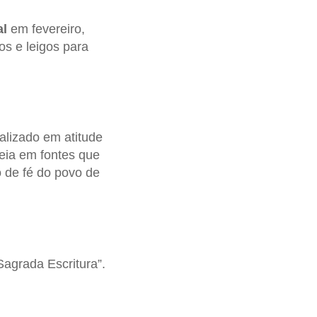
al
em fevereiro,
os e leigos para
alizado em atitude
aseia em fontes que
o de fé do povo de
agrada Escritura”.