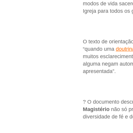
modos de vida sacerd
Igreja para todos os 
O texto de orientação
“quando uma
doutrin
muitos esclareciment
alguma negam automa
apresentada”.
? O documento descre
Magistério
não só pr
diversidade de fé e d