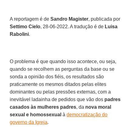
A reportagem é de
Sandro Magister
, publicada por
Settimo Cielo
, 28-06-2022. A tradução é de
Luisa
Rabolini
.
O problema é que quando isso acontece, ou seja,
quando se recolhem as perguntas da base ou se
sonda a opinião dos fiéis, os resultados são
praticamente os mesmos ditados pelas elites
dominantes ou pelas pressões externas, com a
inevitável ladainha de pedidos que vão dos
padres
casados às mulheres padres
, da
nova moral
sexual e homossexual
à
democratização do
governo da Igreja
.