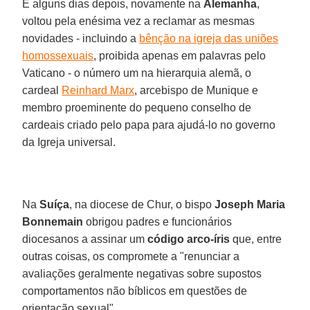
E alguns dias depois, novamente na
Alemanha
,
voltou pela enésima vez a reclamar as mesmas
novidades - incluindo a
bênção na igreja das uniões
homossexuais
, proibida apenas em palavras pelo
Vaticano - o número um na hierarquia alemã, o
cardeal
Reinhard Marx
, arcebispo de Munique e
membro proeminente do pequeno conselho de
cardeais criado pelo papa para ajudá-lo no governo
da Igreja universal.
Na
Suíça
, na diocese de Chur, o bispo
Joseph Maria
Bonnemain
obrigou padres e funcionários
diocesanos a assinar um
código arco-íris
que, entre
outras coisas, os compromete a "renunciar a
avaliações geralmente negativas sobre supostos
comportamentos não bíblicos em questões de
orientação sexual".