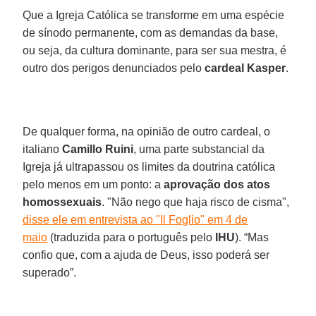
Que a Igreja Católica se transforme em uma espécie
de sínodo permanente, com as demandas da base,
ou seja, da cultura dominante, para ser sua mestra, é
outro dos perigos denunciados pelo
cardeal Kasper
.
De qualquer forma, na opinião de outro cardeal, o
italiano
Camillo Ruini
, uma parte substancial da
Igreja já ultrapassou os limites da doutrina católica
pelo menos em um ponto: a
aprovação dos atos
homossexuais
. "Não nego que haja risco de cisma",
disse ele em entrevista ao "Il Foglio" em 4 de
maio
(traduzida para o português pelo
IHU
). “Mas
confio que, com a ajuda de Deus, isso poderá ser
superado”.