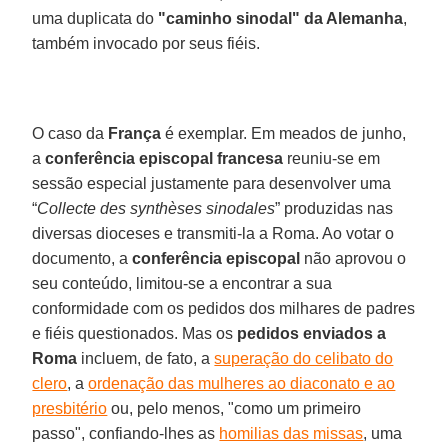
uma duplicata do
"caminho sinodal" da Alemanha
,
também invocado por seus fiéis.
O caso da
França
é exemplar. Em meados de junho,
a
conferência episcopal francesa
reuniu-se em
sessão especial justamente para desenvolver uma
“
Collecte des synthèses sinodales
” produzidas nas
diversas dioceses e transmiti-la a Roma. Ao votar o
documento, a
conferência episcopal
não aprovou o
seu conteúdo, limitou-se a encontrar a sua
conformidade com os pedidos dos milhares de padres
e fiéis questionados. Mas os
pedidos enviados a
Roma
incluem, de fato, a
superação do celibato do
clero
, a
ordenação das mulheres ao diaconato e ao
presbitério
ou, pelo menos, "como um primeiro
passo", confiando-lhes as
homilias das missas
, uma