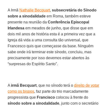
A Irmã
Nathalie Becquart
,
subsecretária do Sínodo
sobre a sinodalidade
em Roma, também esteve
presente na reunião da
Conferência Episcopal
Irlandesa
em meados de junho, que disse que em
dois mil anos de história esta é a primeira vez que a
Igreja dá vida a uma consulta tão universal, que
Francesco quis que começasse da base. Ninguém
sabe onde irá terminar este sínodo, concluiu, mas
precisamente por isso devemos estar abertos às
“surpresas do Espírito Santo”.
A
irmã Becquart
, que no sínodo terá o
direito de votar
como os bispos
, faz parte do trio marcadamente
progressista que
Francisco
colocou à frente do
sínodo sobre a sinodalidade
, junto com o secretário