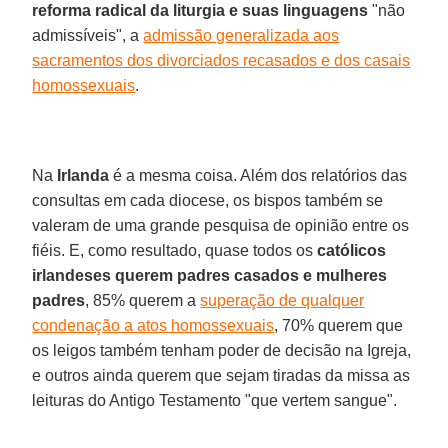
reforma radical da liturgia e suas linguagens
"não
admissíveis", a
admissão generalizada aos
sacramentos dos divorciados recasados e dos casais
homossexuais
.
Na
Irlanda
é a mesma coisa. Além dos relatórios das
consultas em cada diocese, os bispos também se
valeram de uma grande pesquisa de opinião entre os
fiéis. E, como resultado, quase todos os
católicos
irlandeses querem padres casados e mulheres
padres
, 85% querem a
superação de qualquer
condenação a atos homossexuais
, 70% querem que
os leigos também tenham poder de decisão na Igreja,
e outros ainda querem que sejam tiradas da missa as
leituras do Antigo Testamento "que vertem sangue".