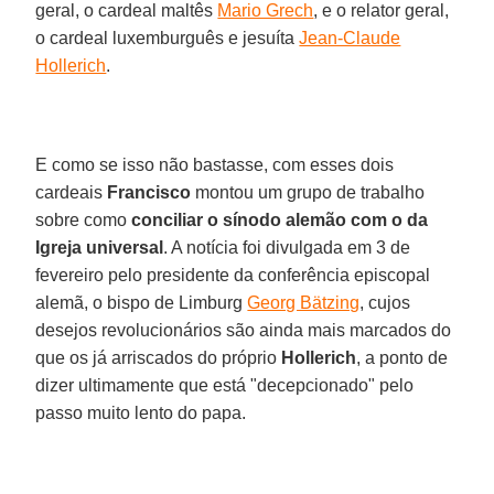
geral, o cardeal maltês
Mario Grech
, e o relator geral,
o cardeal luxemburguês e jesuíta
Jean-Claude
Hollerich
.
E como se isso não bastasse, com esses dois
cardeais
Francisco
montou um grupo de trabalho
sobre como
conciliar o sínodo alemão com o da
Igreja universal
. A notícia foi divulgada em 3 de
fevereiro pelo presidente da conferência episcopal
alemã, o bispo de Limburg
Georg Bätzing
, cujos
desejos revolucionários são ainda mais marcados do
que os já arriscados do próprio
Hollerich
, a ponto de
dizer ultimamente que está "decepcionado" pelo
passo muito lento do papa.