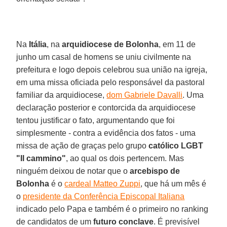
Na
Itália
, na
arquidiocese de Bolonha
, em 11 de
junho um casal de homens se uniu civilmente na
prefeitura e logo depois celebrou sua união na igreja,
em uma missa oficiada pelo responsável da pastoral
familiar da arquidiocese,
dom Gabriele Davalli
. Uma
declaração posterior e contorcida da arquidiocese
tentou justificar o fato, argumentando que foi
simplesmente - contra a evidência dos fatos - uma
missa de ação de graças pelo grupo
católico LGBT
"Il cammino"
, ao qual os dois pertencem. Mas
ninguém deixou de notar que o
arcebispo de
Bolonha
é o
cardeal Matteo Zuppi
, que há um mês é
o
presidente da Conferência Episcopal Italiana
indicado pelo Papa e também é o primeiro no ranking
de candidatos de um
futuro conclave
. É previsível