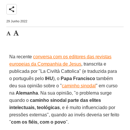
share
29 Junho 2022
Na recente
conversa com os editores das revistas
europeias da Companhia de Jesus
, transcrita e
publicada por "La Civiltà Cattolica" (e traduzida para
o português pelo
IHU
), o
Papa Francisco
também
deu sua opinião sobre o "
caminho sinodal
" em curso
na
Alemanha
. Na sua opinião, "o problema surge
quando o
caminho sinodal parte das elites
intelectuais, teológicas
, e é muito influenciado por
pressões externas", quando ao invés deveria ser feito
"
com os fiéis, com o povo
".