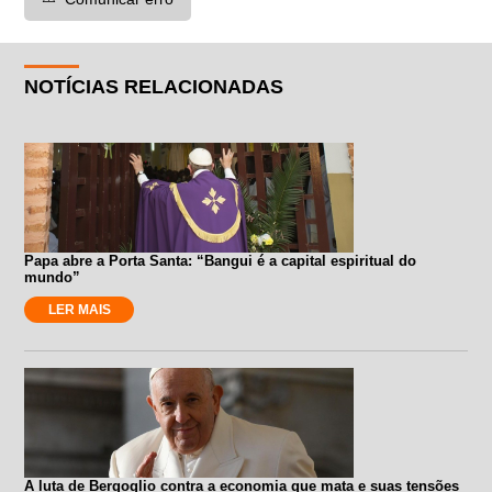
NOTÍCIAS RELACIONADAS
Papa abre a Porta Santa: “Bangui é a capital espiritual do
mundo”
LER MAIS
A luta de Bergoglio contra a economia que mata e suas tensões