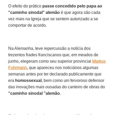
O efeito do prático
passe concedido pelo papa ao
"caminho sinodal" alemão
é que agora são cada
vez mais na Igreja que se sentem autorizado a se
comportar de acordo.
Na Alemanha, teve repercussão a notícia dos
trezentos frades franciscanos que, em meados de
junho, elegeram como seu superior provincial
Markus
Fuhrmann
, que apareceu nos noticiários algumas
semanas antes por ter declarado publicamente que
era
homossexual
, bem como um fervoroso defensor
das inovações mais ousadas do canteiro de obras do
“caminho sinodal ”alemão
.