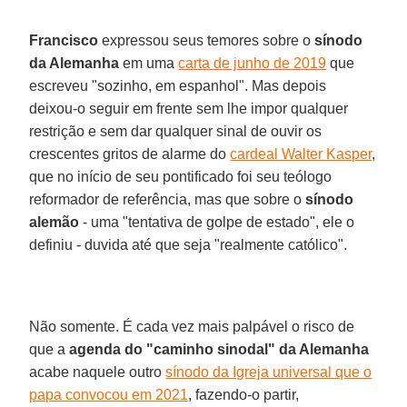
Francisco
expressou seus temores sobre o
sínodo
da Alemanha
em uma
carta de junho de 2019
que
escreveu "sozinho, em espanhol". Mas depois
deixou-o seguir em frente sem lhe impor qualquer
restrição e sem dar qualquer sinal de ouvir os
crescentes gritos de alarme do
cardeal Walter Kasper
,
que no início de seu pontificado foi seu teólogo
reformador de referência, mas que sobre o
sínodo
alemão
- uma "tentativa de golpe de estado", ele o
definiu - duvida até que seja "realmente católico".
Não somente. É cada vez mais palpável o risco de
que a
agenda do "caminho sinodal" da Alemanha
acabe naquele outro
sínodo da Igreja universal que o
papa convocou em 2021
, fazendo-o partir,