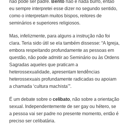
não pode ser padre.
Bento
não é nada burro, então
eu sempre interpretei esse dizer no segundo sentido,
como o interpretam muitos bispos, reitores de
seminários e superiores religiosos.
Mas, infelizmente, para alguns a instrução não foi
clara. Teria sido útil se ela também dissesse: “A Igreja,
embora respeitando profundamente as pessoas em
questão, não pode admitir ao Seminário ou às Ordens
Sagradas aqueles que praticam a
heterossexualidade, apresentam tendências
heterossexuais profundamente radicadas ou apoiam
a chamada ‘cultura machista’”.
É um debate sobre o
celibato
, não sobre a orientação
sexual. Independentemente de ser gay ou hétero, se
a pessoa vai ser padre no presente momento, então é
preciso ser celibatária.