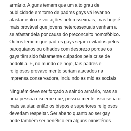
armário. Alguns temem que um alto grau de
publicidade em torno de padres gays vá levar ao
afastamento de vocações heterossexuais, mas hoje é
mais provável que jovens heterossexuais venham a
se afastar dela por causa do preconceito homofóbico.
Outros temem que padres gays sejam evitados pelos
paroquianos ou olhados com desprezo porque os
gays têm sido falsamente culpados pela crise de
pedofilia. E, no mundo de hoje, tais padres e
religiosos provavelmente seriam atacados na
imprensa conservadora, incluindo as mídias sociais.
Ninguém deve ser forçado a sair do armário, mas se
uma pessoa discerne que, pessoalmente, isso seria o
mais salutar, então os bispos e superiores religiosos
deveriam respeitar. Ser aberto quanto ao ser gay
pode também ser benéfico em alguns ministérios.