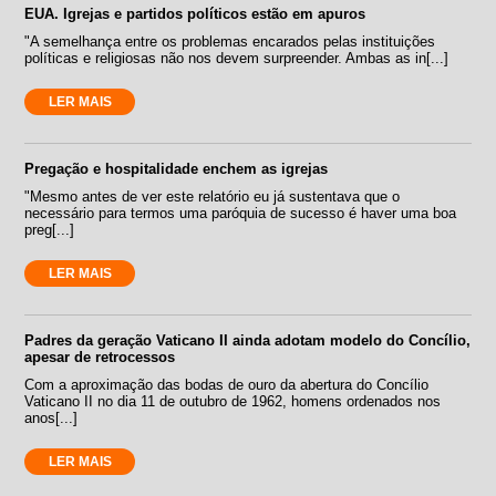
EUA. Igrejas e partidos políticos estão em apuros
"A semelhança entre os problemas encarados pelas instituições
políticas e religiosas não nos devem surpreender. Ambas as in[...]
LER MAIS
Pregação e hospitalidade enchem as igrejas
"Mesmo antes de ver este relatório eu já sustentava que o
necessário para termos uma paróquia de sucesso é haver uma boa
preg[...]
LER MAIS
Padres da geração Vaticano II ainda adotam modelo do Concílio,
apesar de retrocessos
Com a aproximação das bodas de ouro da abertura do Concílio
Vaticano II no dia 11 de outubro de 1962, homens ordenados nos
anos[...]
LER MAIS