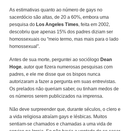
As estimativas quanto ao número de gays no
sacerdócio são altas, de 20 a 60%, embora uma
pesquisa do
Los Angeles Times
, feita em 2002,
descobriu que apenas 15% dos padres diziam ser
homossexuais ou “meio termo, mas mais para o lado
homossexual”.
Antes de sua morte, perguntei ao sociólogo
Dean
Hoge
, autor que fizera numerosas pesquisas com
padres, e ele me disse que os bispos nunca
autorizaram a fazer a pergunta em suas entrevistas.
Os prelados não queriam saber, ou tinham medos de
os números serem publicizados na imprensa.
Não deve surpreender que, durante séculos, o clero e
a vida religiosa atraíam gays e lésbicas. Muitos
sentiam-se chamados e chamadas a uma vida de