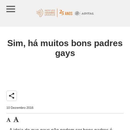
Sim, há muitos bons padres
gays
share
10 Dezembro 2016