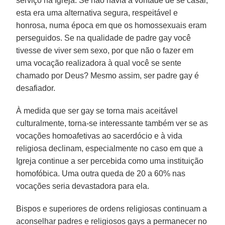
serviço na Igreja. Se não havia a vontade de se casar,
esta era uma alternativa segura, respeitável e
honrosa, numa época em que os homossexuais eram
perseguidos. Se na qualidade de padre gay você
tivesse de viver sem sexo, por que não o fazer em
uma vocação realizadora à qual você se sente
chamado por Deus? Mesmo assim, ser padre gay é
desafiador.
À medida que ser gay se torna mais aceitável
culturalmente, torna-se interessante também ver se as
vocações homoafetivas ao sacerdócio e à vida
religiosa declinam, especialmente no caso em que a
Igreja continue a ser percebida como uma instituição
homofóbica. Uma outra queda de 20 a 60% nas
vocações seria devastadora para ela.
Bispos e superiores de ordens religiosas continuam a
aconselhar padres e religiosos gays a permanecer no