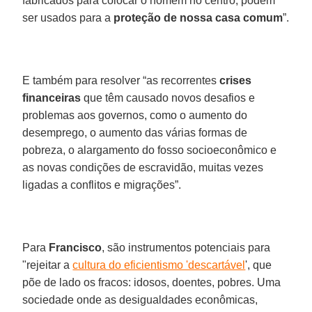
fabricados para colocar o homem no centro, podem
ser usados para a
proteção de nossa casa comum
”.
E também para resolver “as recorrentes
crises
financeiras
que têm causado novos desafios e
problemas aos governos, como o aumento do
desemprego, o aumento das várias formas de
pobreza, o alargamento do fosso socioeconômico e
as novas condições de escravidão, muitas vezes
ligadas a conflitos e migrações”.
Para
Francisco
, são instrumentos potenciais para
"rejeitar a
cultura do eficientismo 'descartável
', que
põe de lado os fracos: idosos, doentes, pobres. Uma
sociedade onde as desigualdades econômicas,