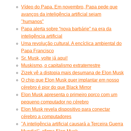
Vídeo do Papa. Em novembro, Papa pede que
avanços da inteligência artificial sejam
"humanos”
Papa alerta sobre “nova barbárie” na era da
inteligência artificial
Uma revolução cultural. A encíclica ambiental do
Papa Francisco
Sr. Musk, volte já aqui!
Muskismo, o capitalismo extraterrestre
Zizek vê a distopia mais desumana de Elon Musk
O chip que Elon Musk quer implantar em nosso
cérebro é pior do que Black Mirror
Elon Musk apresenta o primeiro porco com um
pequeno computador no cérebro
Elon Musk revela dispositivo para conectar
cérebro a computadores
''A inteligência artificial causará a Terceira Guerra