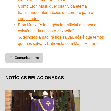
Mundial'', afirma Elon Musk
Como Elon Musk quer criar 'vida eterna'
transferindo informações do cérebro para o
computador
Elon Musk: “A inteligência artificial ameaça a
existência da nossa civilização”
“A tecnologia não irá nos salvar, nós é que temos
que nos salvar”. Entrevista com Marta Peirano
⚠️
Comunicar erro
NOTÍCIAS RELACIONADAS