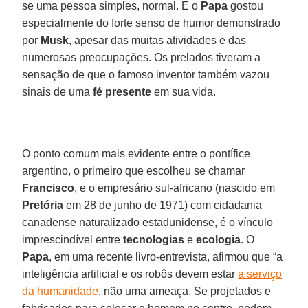
se uma pessoa simples, normal. E o
Papa
gostou
especialmente do forte senso de humor demonstrado
por
Musk
, apesar das muitas atividades e das
numerosas preocupações. Os prelados tiveram a
sensação de que o famoso inventor também vazou
sinais de uma
fé presente
em sua vida.
O ponto comum mais evidente entre o pontífice
argentino, o primeiro que escolheu se chamar
Francisco
, e o empresário sul-africano (nascido em
Pretória
em 28 de junho de 1971) com cidadania
canadense naturalizado estadunidense, é o vínculo
imprescindível entre
tecnologias
e
ecologia
. O
Papa
, em uma recente livro-entrevista, afirmou que “a
inteligência artificial e os robôs devem estar
a serviço
da humanidade
, não uma ameaça. Se projetados e