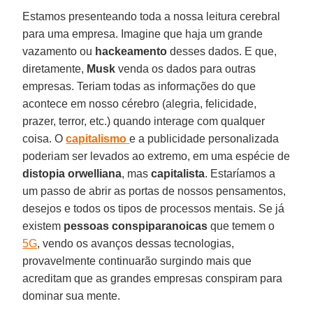
Estamos presenteando toda a nossa leitura cerebral
para uma empresa. Imagine que haja um grande
vazamento ou
hackeamento
desses dados. E que,
diretamente,
Musk
venda os dados para outras
empresas. Teriam todas as informações do que
acontece em nosso cérebro (alegria, felicidade,
prazer, terror, etc.) quando interage com qualquer
coisa. O
capitalismo
e a publicidade personalizada
poderiam ser levados ao extremo, em uma espécie de
distopia orwelliana
, mas
capitalista
. Estaríamos a
um passo de abrir as portas de nossos pensamentos,
desejos e todos os tipos de processos mentais. Se já
existem
pessoas conspiparanoicas
que temem o
5G
, vendo os avanços dessas tecnologias,
provavelmente continuarão surgindo mais que
acreditam que as grandes empresas conspiram para
dominar sua mente.