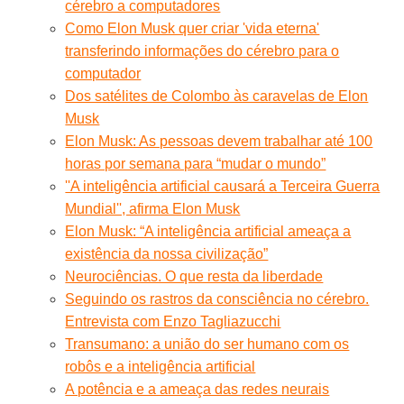
cérebro a computadores
Como Elon Musk quer criar 'vida eterna'
transferindo informações do cérebro para o
computador
Dos satélites de Colombo às caravelas de Elon
Musk
Elon Musk: As pessoas devem trabalhar até 100
horas por semana para “mudar o mundo”
''A inteligência artificial causará a Terceira Guerra
Mundial'', afirma Elon Musk
Elon Musk: “A inteligência artificial ameaça a
existência da nossa civilização”
Neurociências. O que resta da liberdade
Seguindo os rastros da consciência no cérebro.
Entrevista com Enzo Tagliazucchi
Transumano: a união do ser humano com os
robôs e a inteligência artificial
A potência e a ameaça das redes neurais