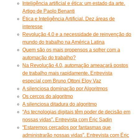
Inteligência artificial e ética: um estado da arte.
Artigo de Paolo Benanti
Ética e Inteligência Artificial. Dez áreas de
interesse
Revolução 4.0 e a necessidade de reinvenção do
mundo do trabalho na América Latina
Quem são os mais propensos a sofrer com a
automação do trabalho?
Na Revolução 4.0, automação ameaçará postos
de trabalho mais rapidamente. Entrevista
especial com Bruno Ottoni Eloy Vaz
A silenciosa dominação por Algoritmos
Os cercos do algoritmo
A silenciosa ditadura do algoritmo
“As tecnologias digitais têm poder de decisão em
nossas vidas”. Entrevista com Éric Sadin
“Estaremos cercados por fantasmas que
administrarão nossas vidas”. Entrevista com Éric