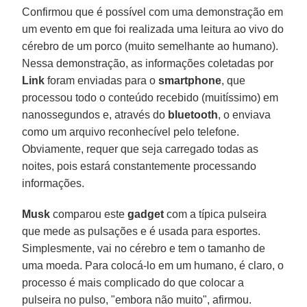
Confirmou que é possível com uma demonstração em
um evento em que foi realizada uma leitura ao vivo do
cérebro de um porco (muito semelhante ao humano).
Nessa demonstração, as informações coletadas por
Link
foram enviadas para o
smartphone
, que
processou todo o conteúdo recebido (muitíssimo) em
nanossegundos e, através do
bluetooth
, o enviava
como um arquivo reconhecível pelo telefone.
Obviamente, requer que seja carregado todas as
noites, pois estará constantemente processando
informações.
Musk
comparou este
gadget
com a típica pulseira
que mede as pulsações e é usada para esportes.
Simplesmente, vai no cérebro e tem o tamanho de
uma moeda. Para colocá-lo em um humano, é claro, o
processo é mais complicado do que colocar a
pulseira no pulso, "embora não muito", afirmou.