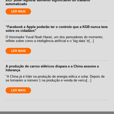
2017 pode registrar aumento significativo do trabalho
automatizado
LER MAIS
“Facebook e Apple poderão ter o controle que a KGB nunca teve
sobre os cidadãos”
O historiador Yuval Noah Harari, um dos pensadores do momento,
reflete sobre como a inteligência artificial e o ‘big data’ tr[...]
LER MAIS
A produção de carros elétricos dispara e a China assume a
liderança
"A China já é líder na produção de energia eólica e solar. Depois de
se tornarem a número 1 na produção e venda de veícu[...]
LER MAIS