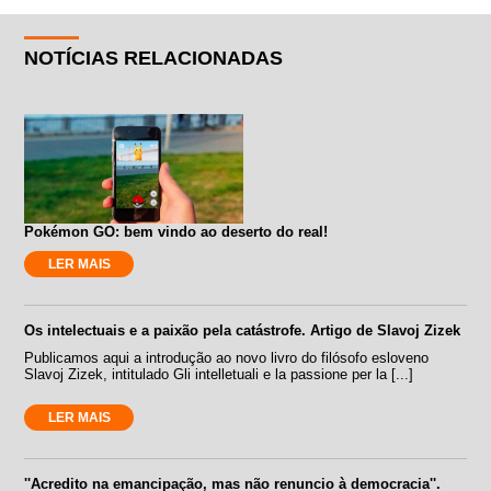
NOTÍCIAS RELACIONADAS
Pokémon GO: bem vindo ao deserto do real!
LER MAIS
Os intelectuais e a paixão pela catástrofe. Artigo de Slavoj Zizek
Publicamos aqui a introdução ao novo livro do filósofo esloveno
Slavoj Zizek, intitulado Gli intelletuali e la passione per la [...]
LER MAIS
''Acredito na emancipação, mas não renuncio à democracia''.