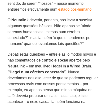
sentido, de serem “nossos” – nesse momento,
entraremos efetivamente num
estado pós-humano
.
O
Neuralink
deveria, portanto, nos levar a suscitar
algumas questões básicas. Não apenas se “ainda
seremos humanos se imersos num cérebro
conectado?”, mas também “o que entendemos por
‘humano’ quando levantamos tais questões?”.
Debati estas questões – entre elas, o modos novos e
não comentados de
controle
social
abertos pelo
Neuralink
– em meu livro
Hegel in a Wired Brain
.
[“
Hegel num cérebro conectado
”]. Nunca
deveríamos nos esquecer de que se podemos regular
processos reais com nossos pensamentos – por
exemplo, eu apenas penso que minha máquina de
café deveria preparar um latte macchiato, e isso
acontece – o nexo casual também funciona na