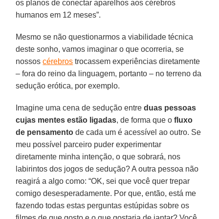
os planos de conectar aparelhos aos cérebros
humanos em 12 meses”.
Mesmo se não questionarmos a viabilidade técnica
deste sonho, vamos imaginar o que ocorreria, se
nossos
cérebros
trocassem experiências diretamente
– fora do reino da linguagem, portanto – no terreno da
sedução erótica, por exemplo.
Imagine uma cena de sedução entre
duas pessoas
cujas mentes estão ligadas
, de forma que o
fluxo
de pensamento
de cada um é acessível ao outro. Se
meu possível parceiro puder experimentar
diretamente minha intenção, o que sobrará, nos
labirintos dos jogos de sedução? A outra pessoa não
reagirá a algo como: “OK, sei que você quer trepar
comigo desesperadamente. Por que, então, está me
fazendo todas estas perguntas estúpidas sobre os
filmes de que gosto e o que gostaria de jantar? Você