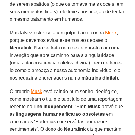
de serem abatidos (o que os tornava mais dóceis, em
seus momentos finais), ele teve a inspiração de tentar
o mesmo tratamento em humanos.
Mas talvez estes seja um golpe baixo contra
Musk
,
porque devemos evitar extremos ao debater o
Neuralink
. Não se trata nem de celebrá-lo com uma
invenção que abre caminho para a singularidade
(uma autoconsciência coletiva divina), nem de temê-
lo como a ameaça a nossa autonomia individual e a
nos reduzir a engrenagens numa
máquina
digital
).
O próprio
Musk
está caindo num sonho ideológico,
como mostram o título e subtítulo de uma reportagem
recente no
The Independent
: “
Elon
Musk
prevê que
as
linguagens humanas ficarão obsoletas
em
cinco anos ‘Podemos conservá-las por razões
sentimentais’. O dono do
Neuralink
diz que mantém