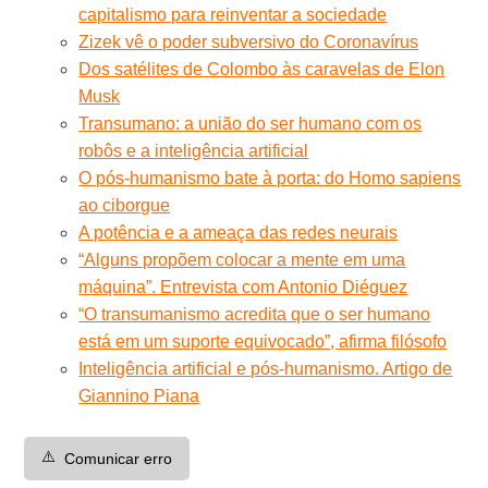
capitalismo para reinventar a sociedade
Zizek vê o poder subversivo do Coronavírus
Dos satélites de Colombo às caravelas de Elon
Musk
Transumano: a união do ser humano com os
robôs e a inteligência artificial
O pós-humanismo bate à porta: do Homo sapiens
ao ciborgue
A potência e a ameaça das redes neurais
“Alguns propõem colocar a mente em uma
máquina”. Entrevista com Antonio Diéguez
“O transumanismo acredita que o ser humano
está em um suporte equivocado”, afirma filósofo
Inteligência artificial e pós-humanismo. Artigo de
Giannino Piana
⚠️
Comunicar erro