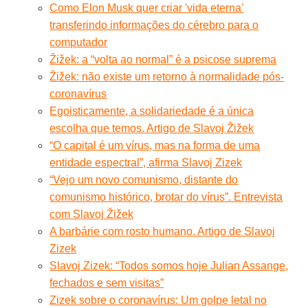
Como Elon Musk quer criar 'vida eterna'
transferindo informações do cérebro para o
computador
Žižek: a “volta ao normal” é a psicose suprema
Žižek: não existe um retorno à normalidade pós-
coronavírus
Egoisticamente, a solidariedade é a única
escolha que temos. Artigo de Slavoj Žižek
“O capital é um vírus, mas na forma de uma
entidade espectral”, afirma Slavoj Zizek
“Vejo um novo comunismo, distante do
comunismo histórico, brotar do vírus”. Entrevista
com Slavoj Žižek
A barbárie com rosto humano. Artigo de Slavoj
Zizek
Slavoj Zizek: “Todos somos hoje Julian Assange,
fechados e sem visitas”
Zizek sobre o coronavírus: Um golpe letal no