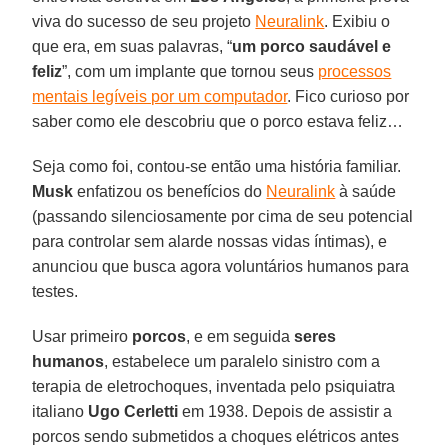
viva do sucesso de seu projeto
Neuralink
. Exibiu o
que era, em suas palavras, “
um porco saudável e
feliz
”, com um implante que tornou seus
processos
mentais legíveis por um computador
. Fico curioso por
saber como ele descobriu que o porco estava feliz…
Seja como foi, contou-se então uma história familiar.
Musk
enfatizou os benefícios do
Neuralink
à saúde
(passando silenciosamente por cima de seu potencial
para controlar sem alarde nossas vidas íntimas), e
anunciou que busca agora voluntários humanos para
testes.
Usar primeiro
porcos
, e em seguida
seres
humanos
, estabelece um paralelo sinistro com a
terapia de eletrochoques, inventada pelo psiquiatra
italiano
Ugo
Cerletti
em 1938. Depois de assistir a
porcos sendo submetidos a choques elétricos antes