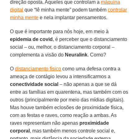
direção oposta. Aqueles que controlam a
máquina
digital
que “lê minha mente” podem também
controlar
minha mente
e nela implantar pensamentos.
O que é importante para nós hoje, em meio à
epidemia de covid
, é perceber que o distanciamento
social – ou, melhor, o distanciamento corporal –
complementa a visão do
Neuralink
. Como?
O
distanciamento físico
como uma defesa contra a
ameaça de contágio levou a intensificarmos a
conectividade
social
– não apenas a que se dá
entre as famílias em quarentena, mas também com os
outros (principalmente por meio das mídias digitais).
Mas houve também eclosões de proximidade física,
com as festas e raves, como reação a ambas. As
raves representam não apenas
proximidade
corporal
, mas também menos controle social e,
portanto, mais distância da sociedade externa.