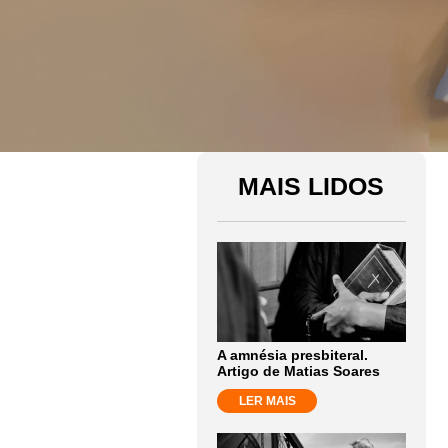
MAIS LIDOS
A amnésia presbiteral.
Artigo de Matias Soares
LER MAIS