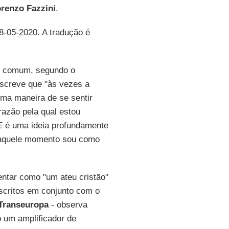
renzo Fazzini
.
18-05-2020. A tradução é
comum, segundo o
screve que "às vezes a
uma maneira de se sentir
 razão pela qual estou
E é uma ideia profundamente
 naquele momento sou como
entar como "um ateu cristão"
critos em conjunto com o
Transeuropa
- observa
 um amplificador de