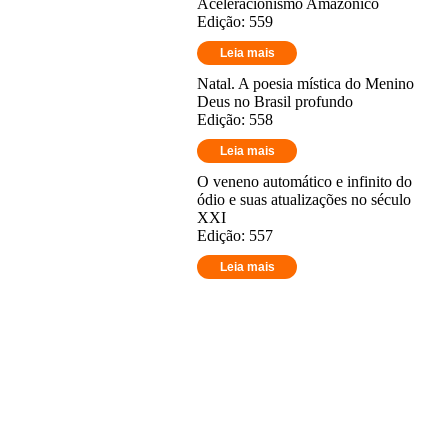
Aceleracionismo Amazônico
Edição: 559
Leia mais
Natal. A poesia mística do Menino
Deus no Brasil profundo
Edição: 558
Leia mais
O veneno automático e infinito do
ódio e suas atualizações no século
XXI
Edição: 557
Leia mais