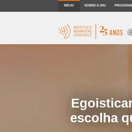
INÍCIO
SOBRE O IHU
PROGRAM
Egoistica
escolha q