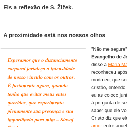
Eis a reflexão de S. Žižek.
A proximidade está nos nossos olhos
"Não me segure"
Evangelho de J
Esperamos que o distanciamento
disse a
Maria M
corporal fortaleça a intensidade
reconheceu após
de nosso vínculo com os outros.
modo eu, que so
É justamente agora, quando
cristão, entendo
tenho que evitar meus entes
eu as coloco jun
queridos, que experimento
à pergunta de s
plenamente sua presença e sua
saber que ele vol
Cristo diz que e
importância para mim – Slavoj
amor
entre aquel