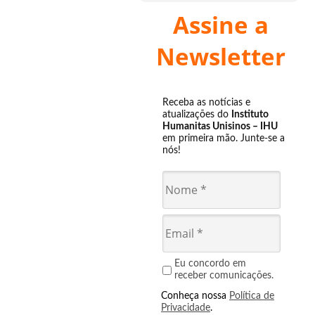
Assine a
Newsletter
Receba as notícias e
atualizações do
Instituto
Humanitas Unisinos – IHU
em primeira mão. Junte-se a
nós!
Eu concordo em
receber comunicações.
Conheça nossa
Política de
Privacidade
.