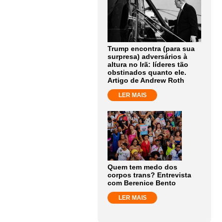
Trump encontra (para sua
surpresa) adversários à
altura no Irã: líderes tão
obstinados quanto ele.
Artigo de Andrew Roth
LER MAIS
Quem tem medo dos
corpos trans? Entrevista
com Berenice Bento
LER MAIS