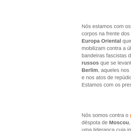
Nós estamos com os 
corpos na frente dos
Europa Oriental
que
mobilizam contra a ú
bandeiras fascistas 
russos
que se levan
Berlim
, aqueles nos
e nos atos de repúd
Estamos com os preso
Nós somos contra o
déspota de
Moscou
uma liderança cuja i