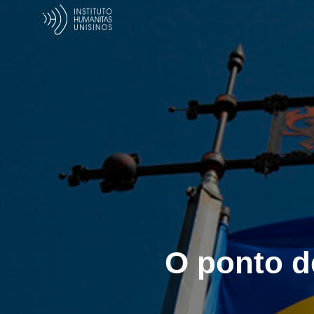
O ponto d