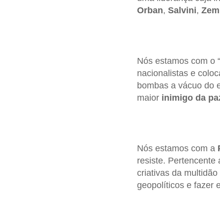
Orban
,
Salvini
,
Zem
Nós estamos com o “c
nacionalistas e colo
bombas a vácuo do es
maior
inimigo da pa
Nós estamos com a
resiste. Pertencente 
criativas da multidão
geopolíticos e fazer