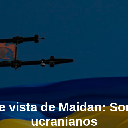
e vista de Maidan: S
ucranianos