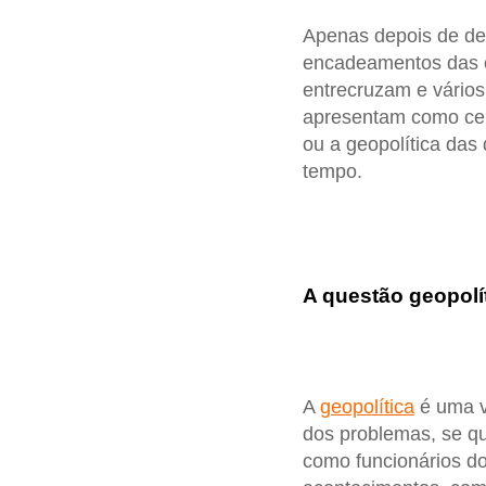
Apenas depois de dei
encadeamentos das c
entrecruzam e vário
apresentam como cent
ou a geopolítica das
tempo.
A questão geopolí
A
geopolítica
é uma v
dos problemas, se qu
como funcionários d