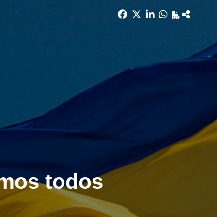
omos todos