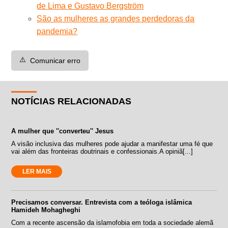
de Lima e Gustavo Bergström
São as mulheres as grandes perdedoras da
pandemia?
⚠️
Comunicar erro
NOTÍCIAS RELACIONADAS
A mulher que ''converteu'' Jesus
A visão inclusiva das mulheres pode ajudar a manifestar uma fé que
vai além das fronteiras doutrinais e confessionais.A opiniã[...]
LER MAIS
Precisamos conversar. Entrevista com a teóloga islâmica
Hamideh Mohagheghi
Com a recente ascensão da islamofobia em toda a sociedade alemã