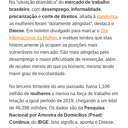
Na “situação dramática” do
mercado de trabalho
brasileiro
, com
desemprego
,
informalidade
,
precarização
e
corte de direitos
, aliada à
pandemia
,
as mulheres foram “duramente atingidas”, destaca o
Dieese
. Em boletim divulgado para marcar o
Dia
Internacional da Mulher
, o instituto lembra que elas
historicamente já ocupam as posições mais
vulneráveis no mercado. São mais atingidas pelo
desemprego e maior dificuldade de reinserção, além
de receber menos do que os homens, mesmo tendo
maior grau de escolaridade.
No terceiro trimestre do ano passado, havia 1,106
milhão de
mulheres
a menos na força de trabalho em
relação a igual período de 2019, chegando a um total
de 46,398 milhões. Os dados são da
Pesquisa
Nacional por Amostra de Domicílios
(
Pnad
)
Contínua
, do
IBGE
. Isso significa, aponta o Dieese,