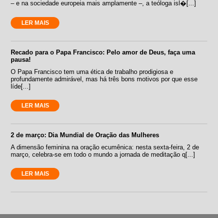
– e na sociedade europeia mais amplamente –, a teóloga isl�[...]
LER MAIS
Recado para o Papa Francisco: Pelo amor de Deus, faça uma
pausa!
O Papa Francisco tem uma ética de trabalho prodigiosa e
profundamente admirável, mas há três bons motivos por que esse
líde[...]
LER MAIS
2 de março: Dia Mundial de Oração das Mulheres
A dimensão feminina na oração ecumênica: nesta sexta-feira, 2 de
março, celebra-se em todo o mundo a jornada de meditação q[...]
LER MAIS