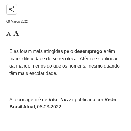
share
09 Março 2022
Elas foram mais atingidas pelo
desemprego
e têm
maior dificuldade de se recolocar. Além de continuar
ganhando menos do que os homens, mesmo quando
têm mais escolaridade.
A reportagem é de
Vitor Nuzzi
, publicada por
Rede
Brasil Atual
, 08-03-2022.