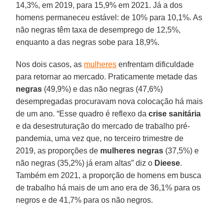
14,3%, em 2019, para 15,9% em 2021. Já a dos
homens permaneceu estável: de 10% para 10,1%. As
não negras têm taxa de desemprego de 12,5%,
enquanto a das negras sobe para 18,9%.
Nos dois casos, as
mulheres
enfrentam dificuldade
para retornar ao mercado. Praticamente metade das
negras
(49,9%) e das não negras (47,6%)
desempregadas procuravam nova colocação há mais
de um ano. “Esse quadro é reflexo da
crise sanitária
e da desestruturação do mercado de trabalho pré-
pandemia, uma vez que, no terceiro trimestre de
2019, as proporções de
mulheres negras
(37,5%) e
não negras (35,2%) já eram altas” diz o
Dieese
.
Também em 2021, a proporção de homens em busca
de trabalho há mais de um ano era de 36,1% para os
negros e de 41,7% para os não negros.