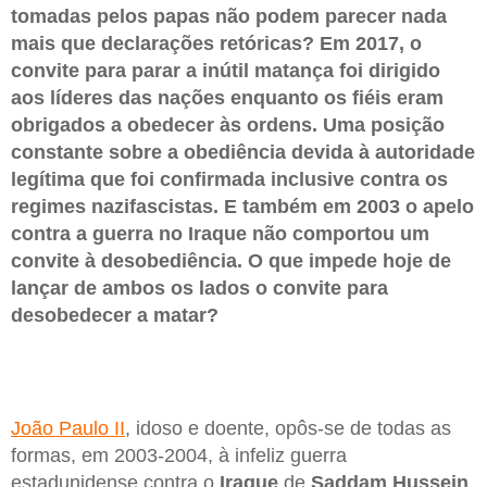
tomadas pelos papas não podem parecer nada
mais que declarações retóricas? Em 2017, o
convite para parar a inútil matança foi dirigido
aos líderes das nações enquanto os fiéis eram
obrigados a obedecer às ordens. Uma posição
constante sobre a obediência devida à autoridade
legítima que foi confirmada inclusive contra os
regimes nazifascistas. E também em 2003 o apelo
contra a guerra no Iraque não comportou um
convite à desobediência. O que impede hoje de
lançar de ambos os lados o convite para
desobedecer a matar?
João Paulo II
, idoso e doente, opôs-se de todas as
formas, em 2003-2004, à infeliz guerra
estadunidense contra o
Iraque
de
Saddam Hussein
.