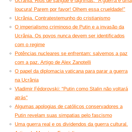
Ucrânia. Rios de sangue e lágrimas. “A guerra é uma
loucura! Parem por favor! Olhem essa crueldade!”
Ucrânia. Contratestemunho do cristianismo
O imperialismo criminoso de Putin e a invasão da
Ucrânia. Os povos nunca devem ser identificados
com o regime
Potências nucleares se enfrentam: salvemos a paz
com a paz. Artigo de Alex Zanotelli
O papel da diplomacia vaticana para parar a guerra
na Ucrânia
Vladimir Fédorovski: “Putin como Stalin não voltará
atrás”
Algumas apologias de católicos conservadores a
Putin revelam suas simpatias pelo fascismo
Uma guerra real e os dividendos da guerra cultural.