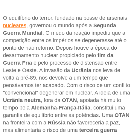
O equilíbrio do terror, fundado na posse de arsenais
nucleares
, governou o mundo após a
Segunda
Guerra Mundial
. O medo da reação impediu que a
competição entre os impérios se degenerasse até o
ponto de não retorno. Depois houve a época do
desarmamento nuclear propiciado pelo
fim da
Guerra Fria
e pelo processo de distensão entre
Leste e Oeste. A invasão da
Ucrânia
nos leva de
volta a pré-89, nos devolve a um tempo que
pensávamos ter acabado. Com o risco de um conflito
"convencional" degenerar em nuclear. A ideia de uma
Ucrânia neutra
, fora da
OTAN
, apoiada há muito
tempo pela
Alemanha
-
França
-
Itália
, constitui uma
garantia de equilíbrio entre as potências. Uma
OTAN
na fronteira com a
Rússia
não favoreceria a paz,
mas alimentaria o risco de uma
terceira guerra