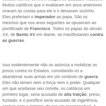
Muitos católicos que o exaltaram em anos anteriores
viraram as costas para ele e o deixaram sozinho.
Eles preferiam o
imperador
ao papa. São os
mesmos que nos anos seguintes se opuseram ao
pontificado de
Francisco
. Todos os papas do século
XX, de
Bento XV
em diante, se manifestaram
contra
as guerras
.
Isso evidentemente não os autoriza a mobilizar os
povos contra os Estados, convidando-os a
abandonar suas armas em um contexto de
guerra
.
Eles não teriam nem a força nem o poder. Qualquer
um que aceitasse seu convite, os católicos em
primeiro lugar, seria acusado de
alta traição
, preso,
fuzilado, e o pontífice seria acusado de ingerência,