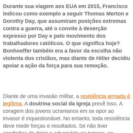
Durante sua viagem aos EUA em 2015, Francisco
indicou como exemplo a seguir Thomas Merton e
Dorothy Day, que assumiram posições extremas
contra a guerra, até o convite à deserção
expresso por Day e pelo movimento dos
trabalhadores católicos. O que significa hoje?
Bonhoeffer também era a favor da escolha não
violenta dos cristãos, mas diante de Hitler decidiu
apoiar a ação da força para sua remoção.
Diante de uma invasão militar, a
resistência armada é
legítima
. A
doutrina social da Igreja
prevê isso. A
coragem dos jovens ucranianos em se opor ao
invasor é inquestionável. No entanto, toda resistência
deve medir forças e resultados. Se não tiver