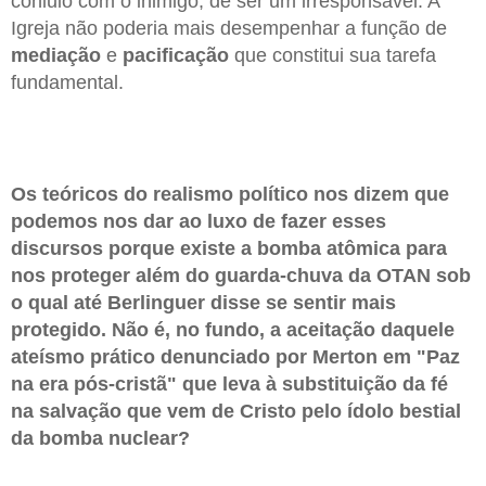
conluio com o inimigo, de ser um irresponsável. A
Igreja não poderia mais desempenhar a função de
mediação
e
pacificação
que constitui sua tarefa
fundamental.
Os teóricos do realismo político nos dizem que
podemos nos dar ao luxo de fazer esses
discursos porque existe a bomba atômica para
nos proteger além do guarda-chuva da OTAN sob
o qual até Berlinguer disse se sentir mais
protegido. Não é, no fundo, a aceitação daquele
ateísmo prático denunciado por Merton em "Paz
na era pós-cristã" que leva à substituição da fé
na salvação que vem de Cristo pelo ídolo bestial
da bomba nuclear?