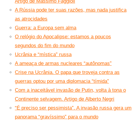
Artigo de Massimo Faggioli
A Rússia pode ter suas razões, mas nada justifica
as atrocidades
Guerra: a Europa sem alma
O relógio do Apocalipse: estamos a poucos
segundos do fim do mundo
Ucrânia e “mística” russa
A ameaça de armas nucleares “autônomas”
Crise na Ucrânia. O papa que troveja contra as
guerras optou por uma diplomacia “tímida”
Com a inaceitável invasão de Putin, volta à tona o
Continente selvagem. Artigo de Alberto Negri
“É preciso ser pessimista”. A invasão russa gera um
panorama “gravíssimo” para o mundo