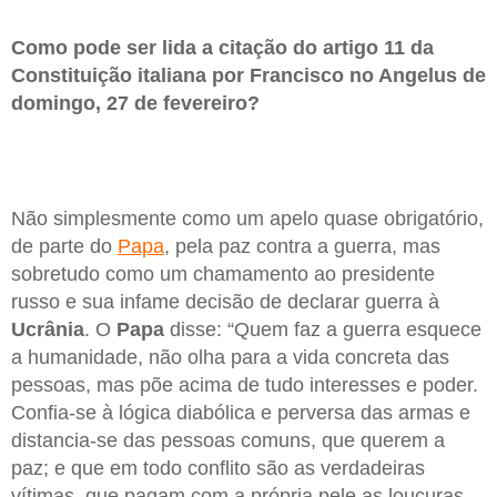
Como pode ser lida a citação do artigo 11 da
Constituição italiana por Francisco no Angelus de
domingo, 27 de fevereiro?
Não simplesmente como um apelo quase obrigatório,
de parte do
Papa
, pela paz contra a guerra, mas
sobretudo como um chamamento ao presidente
russo e sua infame decisão de declarar guerra à
Ucrânia
. O
Papa
disse: “Quem faz a guerra esquece
a humanidade, não olha para a vida concreta das
pessoas, mas põe acima de tudo interesses e poder.
Confia-se à lógica diabólica e perversa das armas e
distancia-se das pessoas comuns, que querem a
paz; e que em todo conflito são as verdadeiras
vítimas, que pagam com a própria pele as loucuras