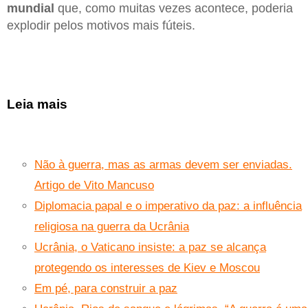
mundial
que, como muitas vezes acontece, poderia
explodir pelos motivos mais fúteis.
Leia mais
Não à guerra, mas as armas devem ser enviadas.
Artigo de Vito Mancuso
Diplomacia papal e o imperativo da paz: a influência
religiosa na guerra da Ucrânia
Ucrânia, o Vaticano insiste: a paz se alcança
protegendo os interesses de Kiev e Moscou
Em pé, para construir a paz