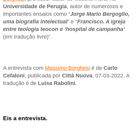
Universidade de Perugia
, autor de numerosos e
importantes ensaios como “
Jorge Mario Bergoglio,
uma biografia intelectual
” e “
Francisco. A igreja
entre teologia teocon e ‘hospital de campanha’
(em tradução livre)”.
A entrevista com
Massimo Borghesi
é de
Carlo
Cefaloni
, publicada por
Città Nuova
, 07-03-2022. A
tradução é de
Luisa Rabolini
.
Eis a entrevista.