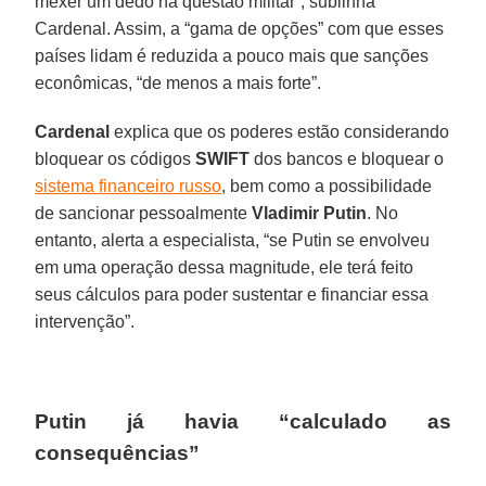
mexer um dedo na questão militar”, sublinha
Cardenal. Assim, a “gama de opções” com que esses
países lidam é reduzida a pouco mais que sanções
econômicas, “de menos a mais forte”.
Cardenal
explica que os poderes estão considerando
bloquear os códigos
SWIFT
dos bancos e bloquear o
sistema financeiro russo
, bem como a possibilidade
de sancionar pessoalmente
Vladimir Putin
. No
entanto, alerta a especialista, “se Putin se envolveu
em uma operação dessa magnitude, ele terá feito
seus cálculos para poder sustentar e financiar essa
intervenção”.
Putin já havia “calculado as
consequências”