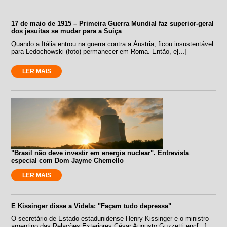
17 de maio de 1915 – Primeira Guerra Mundial faz superior-geral
dos jesuítas se mudar para a Suíça
Quando a Itália entrou na guerra contra a Áustria, ficou insustentável
para Ledochowski (foto) permanecer em Roma. Então, e[...]
LER MAIS
"Brasil não deve investir em energia nuclear". Entrevista
especial com Dom Jayme Chemello
LER MAIS
E Kissinger disse a Videla: "Façam tudo depressa"
O secretário de Estado estadunidense Henry Kissinger e o ministro
argentino das Relações Exteriores César Augusto Guzzetti enc[...]