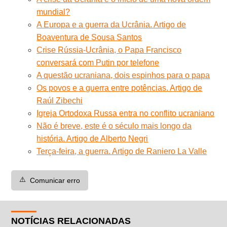
mundial?
A Europa e a guerra da Ucrânia. Artigo de
Boaventura de Sousa Santos
Crise Rússia-Ucrânia, o Papa Francisco
conversará com Putin por telefone
A questão ucraniana, dois espinhos para o papa
Os povos e a guerra entre potências. Artigo de
Raúl Zibechi
Igreja Ortodoxa Russa entra no conflito ucraniano
Não é breve, este é o século mais longo da
história. Artigo de Alberto Negri
Terça-feira, a guerra. Artigo de Raniero La Valle
⚠️
Comunicar erro
NOTÍCIAS RELACIONADAS