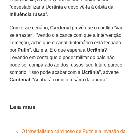
“desestabilizar a
Ucrânia
e devolvê-la à órbita da
influência russa
”.
Com esse cenário,
Cardenal
prevê que o conflito “vai
se arrastar”. “Vendo o alcance com que a intervenção
começou, acho que o canal diplomático está fechado
por
Putin
”, diz ela. E o que espera a
Ucrânia
?
Levando em conta que o poder militar do país não
pode ser comparado ao dos russos, seu futuro parece
sombrio. “Isso pode acabar com a
Ucrânia
”, adverte
Cardenal
. “Acabará como o rosário da aurora”.
Leia mais
O imperialismo criminoso de Putin e a invasão da