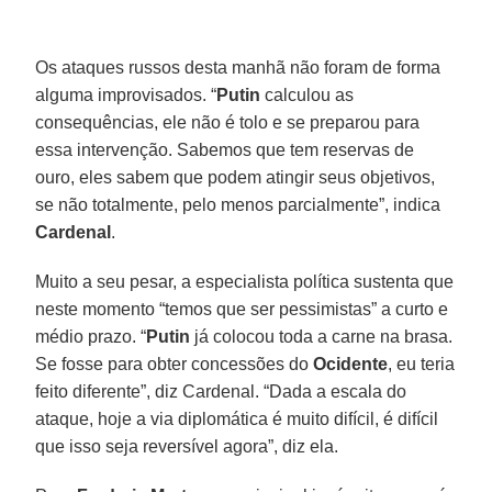
Os ataques russos desta manhã não foram de forma
alguma improvisados. “
Putin
calculou as
consequências, ele não é tolo e se preparou para
essa intervenção. Sabemos que tem reservas de
ouro, eles sabem que podem atingir seus objetivos,
se não totalmente, pelo menos parcialmente”, indica
Cardenal
.
Muito a seu pesar, a especialista política sustenta que
neste momento “temos que ser pessimistas” a curto e
médio prazo. “
Putin
já colocou toda a carne na brasa.
Se fosse para obter concessões do
Ocidente
, eu teria
feito diferente”, diz Cardenal. “Dada a escala do
ataque, hoje a via diplomática é muito difícil, é difícil
que isso seja reversível agora”, diz ela.