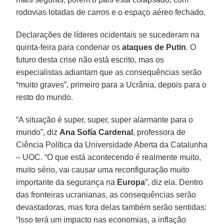
rodovias lotadas de carros e o espaço aéreo fechado.
Declarações de líderes ocidentais se sucederam na
quinta-feira para condenar os
ataques de Putin
. O
futuro desta crise não está escrito, mas os
especialistas adiantam que as consequências serão
“muito graves”, primeiro para a Ucrânia, depois para o
resto do mundo.
“A situação é super, super, super alarmante para o
mundo”, diz
Ana Sofía Cardenal
, professora de
Ciência Política da Universidade Aberta da Catalunha
– UOC. “O que está acontecendo é realmente muito,
muito sério, vai causar uma reconfiguração muito
importante da segurança na
Europa
”, diz ela. Dentro
das fronteiras ucranianas, as consequências serão
devastadoras, mas fora delas também serão sentidas:
“Isso terá um impacto nas economias, a inflação