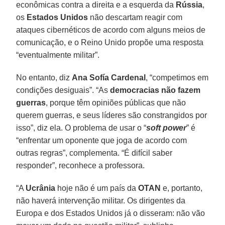
econômicas contra a direita e a esquerda da
Rússia
,
os
Estados Unidos
não descartam reagir com
ataques cibernéticos de acordo com alguns meios de
comunicação, e o Reino Unido propõe uma resposta
“eventualmente militar”.
No entanto, diz
Ana Sofía Cardenal
, “competimos em
condições desiguais”. “As
democracias não fazem
guerras
, porque têm opiniões públicas que não
querem guerras, e seus líderes são constrangidos por
isso”, diz ela. O problema de usar o “
soft power
” é
“enfrentar um oponente que joga de acordo com
outras regras”, complementa. “É difícil saber
responder”, reconhece a professora.
“A
Ucrânia
hoje não é um país da
OTAN
e, portanto,
não haverá intervenção militar. Os dirigentes da
Europa e dos Estados Unidos já o disseram: não vão