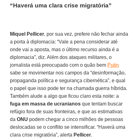
“Haverá uma clara crise migratória”
Miquel Pellicer
, por sua vez, prefere não fechar ainda
a porta à diplomacia: “Vale a pena considerar até
onde vai a aposta, mas o último recurso ainda é a
diplomacia”, diz. Além dos ataques militares, o
jornalista está preocupado com o quão bem
Putin
sabe se movimentar nos campos da “desinformação,
propaganda política e segurança cibernética”, e qual
o papel que isso pode ter na chamada guerra híbrida.
Também alude a algo que ficou claro esta noite: a
fuga em massa de ucranianos
que tentam buscar
refúgio fora de suas fronteiras, e que as estimativas
da
ONU
podem chegar a cinco milhões de pessoas
deslocadas se o conflito se intensificar. “Haverá uma
clara crise migratória”, alerta
Pellicer
.